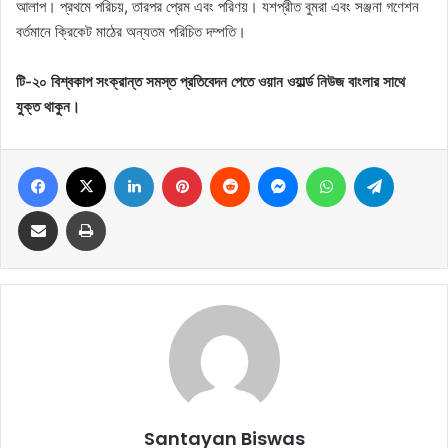
আলাপ। প্রথমে পরিচয়, তারপর প্রেম এবং পরিণয়। যশপ্রীত বুমরা এবং সঞ্জনা গণেশন
বর্তমানে ক্রিকেট মাঠের অন্যতম পরিচিত দম্পতি।
টি-২০ বিশ্বকাপ সংক্রান্ত সমস্ত প্রতিবেদন পেতে ওয়ান ওয়ার্ল্ড নিউজ বাংলার সাথে
যুক্ত থাকুন।
Facebook
X
LinkedIn
Pinterest
Reddit
Messenger
WhatsApp
Telegram
Share via Email
Print
Santayan Biswas