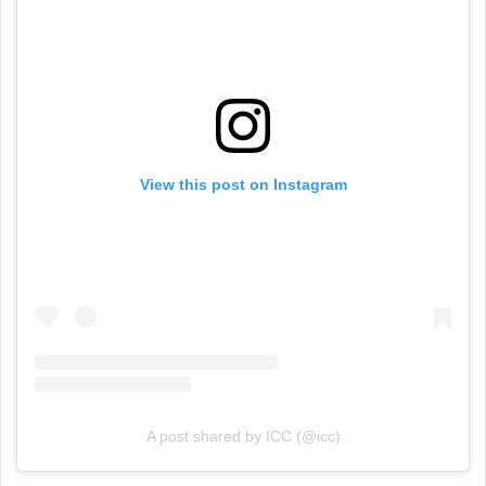
View this post on Instagram
A post shared by ICC (@icc)