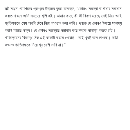
স্ত্রী সঞ্জনা গণেশনের প্রশ্নের উত্তরে বুমরা বলেছেন, ‘‘কোনও সমস্যা বা ধাঁধার সমাধান
করতে পারলে আমি সবচেয়ে খুশি হই। আমার কাছে কী কী বিকল্প রয়েছে সেই নিয়ে ভাবি,
প্রতিপক্ষকে শেষ অবধি টেনে নিয়ে যাওয়ার কথা ভাবি। দলকে যে কোনও উপায়ে সাহায্য
করাই আমার লক্ষ্য। যে কোনও সমস্যার সমাধান করে দলকে সাহায্য করতে চাই।
পাকিস্তানের বিরুদ্ধে ঠিক এই কাজটা করতে পেরেছি। তাই খুবই ভাল লাগছে। আমি
কখনও প্রতিপক্ষকে নিয়ে খুব বেশি ভাবি না।’’