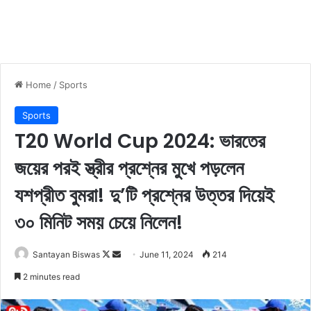
Home
/
Sports
Sports
T20 World Cup 2024: ভারতের
জয়ের পরই স্ত্রীর প্রশ্নের মুখে পড়লেন
যশপ্রীত বুমরা! দু’টি প্রশ্নের উত্তর দিয়েই
৩০ মিনিট সময় চেয়ে নিলেন!
Santayan Biswas
F
S
June 11, 2024
214
o
e
2 minutes read
l
n
l
d