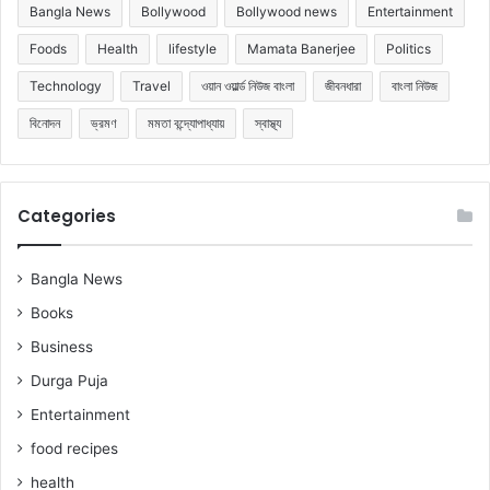
Bangla News
Bollywood
Bollywood news
Entertainment
Foods
Health
lifestyle
Mamata Banerjee
Politics
Technology
Travel
ওয়ান ওয়ার্ল্ড নিউজ বাংলা
জীবনধারা
বাংলা নিউজ
বিনোদন
ভ্রমণ
মমতা বন্দ্যোপাধ্যায়
স্বাস্থ্য
Categories
Bangla News
Books
Business
Durga Puja
Entertainment
food recipes
health