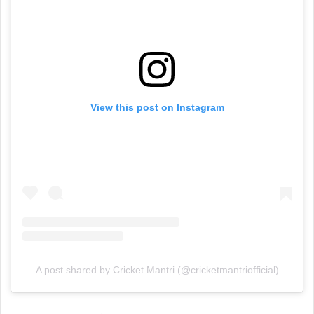
View this post on Instagram
A post shared by Cricket Mantri (@cricketmantriofficial)