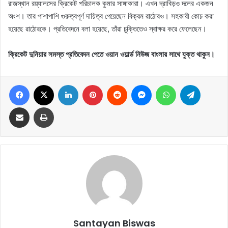
রাজস্থান রয়্যালসের ক্রিকেট পরিচালক কুমার সাঙ্গাকারা। এখন দ্রাবিড়ও দলের একজন
অংশ। তার পাশাপাশি গুরুত্বপূর্ণ দায়িত্ব পেয়েছেন বিক্রম রাঠোরও। সহকারী কোচ করা
হয়েছে রাঠোরকে। প্রতিবেদনে বলা হয়েছে, তাঁরা চুক্তিতেও স্বাক্ষর করে ফেলেছেন।
ক্রিকেট দুনিয়ার সমস্ত প্রতিবেদন পেতে ওয়ান ওয়ার্ল্ড নিউজ বাংলার সাথে যুক্ত থাকুন।
Facebook
X
LinkedIn
Pinterest
Reddit
Messenger
WhatsApp
Telegram
Share via Email
Print
Santayan Biswas