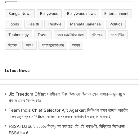
Bangla News
Bollywood
Bollywood news
Entertainment
Foods
Health
lifestyle
Mamata Banerjee
Politics
Technology
Travel
ওয়ান ওয়ার্ল্ড নিউজ বাংলা
জীবনধারা
বাংলা নিউজ
বিনোদন
ভ্রমণ
মমতা বন্দ্যোপাধ্যায়
স্বাস্থ্য
Latest News
Jio Freedom Offer: স্বাধীনতা দিবস উপলক্ষে জিও-র মেগা অফার—ব্রডব্যান্ড
প্ল্যানে এবার বিশাল ছাড়
Team India Chief Selector Ajit Agarkar: ভিভিএস লক্ষ্মণ হচ্ছেন ভারতীয়
দলের নতুন প্রধান নির্বাচক, অজিত আগরকরকে অপসারণ করছে বিসিসিআই
FSSAI Dabur: ১০০% বিশুদ্ধ নয় ডাবরের এই এই পণ্যগুলি, বিক্রিতে নিষেধাজ্ঞা
FSSAI-এর!