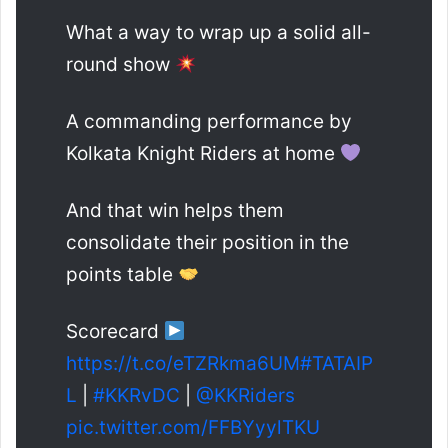
What a way to wrap up a solid all-
round show
A commanding performance by
Kolkata Knight Riders at home
And that win helps them
consolidate their position in the
points table
Scorecard
https://t.co/eTZRkma6UM
#TATAIP
L
|
#KKRvDC
|
@KKRiders
pic.twitter.com/FFBYyylTKU