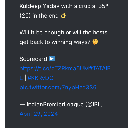
Kuldeep Yadav with a crucial 35*
(26) in the end
Will it be enough or will the hosts
get back to winning ways?
Scorecard
https://t.co/eTZRkma6UM
#TATAIP
L
|
#KKRvDC
pic.twitter.com/7nypHzq3S6
— IndianPremierLeague (@IPL)
April 29, 2024