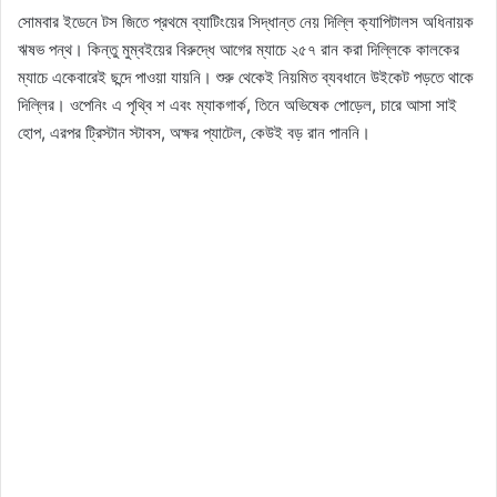
সোমবার ইডেনে টস জিতে প্রথমে ব্যাটিংয়ের সিদ্ধান্ত নেয় দিল্লি ক্যাপিটালস অধিনায়ক
ঋষভ পন্থ। কিন্তু মুম্বইয়ের বিরুদ্ধে আগের ম্যাচে ২৫৭ রান করা দিল্লিকে কালকের
ম্যাচে একেবারেই ছন্দে পাওয়া যায়নি। শুরু থেকেই নিয়মিত ব্যবধানে উইকেট পড়তে থাকে
দিল্লির। ওপেনিং এ পৃথ্বি শ এবং ম্যাকগার্ক, তিনে অভিষেক পোড়েল, চারে আসা সাই
হোপ, এরপর ট্রিস্টান স্টাবস, অক্ষর প্যাটেল, কেউই বড় রান পাননি।