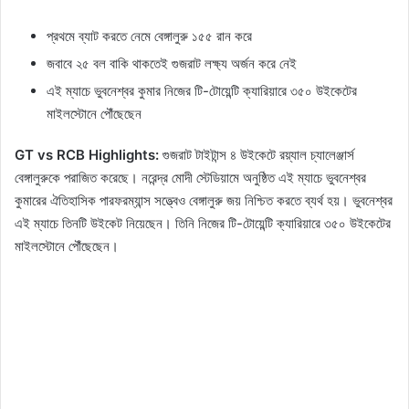
প্রথমে ব্যাট করতে নেমে বেঙ্গালুরু ১৫৫ রান করে
জবাবে ২৫ বল বাকি থাকতেই গুজরাট লক্ষ্য অর্জন করে নেই
এই ম্যাচে ভুবনেশ্বর কুমার নিজের টি-টোয়েন্টি ক্যারিয়ারে ৩৫০ উইকেটের
মাইলস্টোনে পৌঁছেছেন
GT vs RCB Highlights:
গুজরাট টাইটান্স ৪ উইকেটে রয়্যাল চ্যালেঞ্জার্স
বেঙ্গালুরুকে পরাজিত করেছে। নরেন্দ্র মোদী স্টেডিয়ামে অনুষ্ঠিত এই ম্যাচে ভুবনেশ্বর
কুমারের ঐতিহাসিক পারফরম্যান্স সত্ত্বেও বেঙ্গালুরু জয় নিশ্চিত করতে ব্যর্থ হয়। ভুবনেশ্বর
এই ম্যাচে তিনটি উইকেট নিয়েছেন। তিনি নিজের টি-টোয়েন্টি ক্যারিয়ারে ৩৫০ উইকেটের
মাইলস্টোনে পৌঁছেছেন।