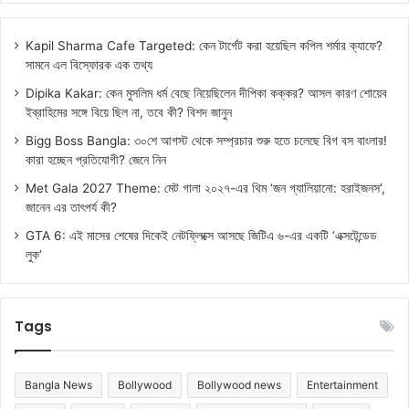
Kapil Sharma Cafe Targeted: কেন টার্গেট করা হয়েছিল কপিল শর্মার ক্যাফে?
সামনে এল বিস্ফোরক এক তথ্য
Dipika Kakar: কেন মুসলিম ধর্ম বেছে নিয়েছিলেন দীপিকা কক্কর? আসল কারণ শোয়েব
ইব্রাহিমের সঙ্গে বিয়ে ছিল না, তবে কী? বিশদ জানুন
Bigg Boss Bangla: ৩০শে আগস্ট থেকে সম্প্রচার শুরু হতে চলেছে বিগ বস বাংলার!
কারা হচ্ছেন প্রতিযোগী? জেনে নিন
Met Gala 2027 Theme: মেট গালা ২০২৭-এর থিম ‘জন গ্যালিয়ানো: হরাইজনস’,
জানেন এর তাৎপর্য কী?
GTA 6: এই মাসের শেষের দিকেই নেটফ্লিক্সে আসছে জিটিএ ৬-এর একটি ‘এক্সটেন্ডেড
লুক’
Tags
Bangla News
Bollywood
Bollywood news
Entertainment