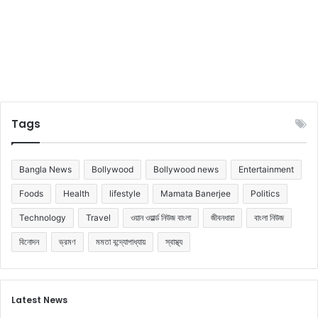
Tags
Bangla News
Bollywood
Bollywood news
Entertainment
Foods
Health
lifestyle
Mamata Banerjee
Politics
Technology
Travel
ওয়ান ওয়ার্ল্ড নিউজ বাংলা
জীবনধারা
বাংলা নিউজ
বিনোদন
ভ্রমণ
মমতা বন্দ্যোপাধ্যায়
স্বাস্থ্য
Latest News