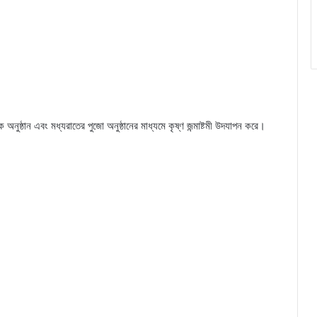
অনুষ্ঠান এবং মধ্যরাতের পুজো অনুষ্ঠানের মাধ্যমে কৃষ্ণ জন্মাষ্টমী উদযাপন করে।