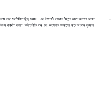
ন্যতম বহুল প্রতীক্ষিত হিন্দু উৎসব। এই উৎসবটি ভগবান বিষ্ণুর অষ্টম অবতার ভগবান
বিশেষ প্রার্থনা করেন, ভক্তিগীতি গান এবং অত্যন্ত উৎসাহের সাথে ভগবান কৃষ্ণের