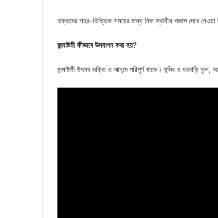
ভক্তদের শহর-ভিত্তিক সময়ের জন্য নিজ স্থানীয় পঞ্চাঙ্গ দেখে নেওয়া
জন্মাষ্টমী কীভাবে উদযাপন করা হয়?
জন্মাষ্টমী উৎসব ভক্তি ও আনন্দে পরিপূর্ণ থাকে। মন্দির ও ঘরবাড়ি ফুল,