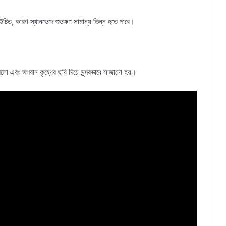
 উচিত, কারণ স্থানভেদে শুভক্ষণ সামান্য ভিন্ন হতে পারে।
 আলো এবং ভগবান কৃষ্ণের ছবি দিয়ে সুন্দরভাবে সাজানো হয়।