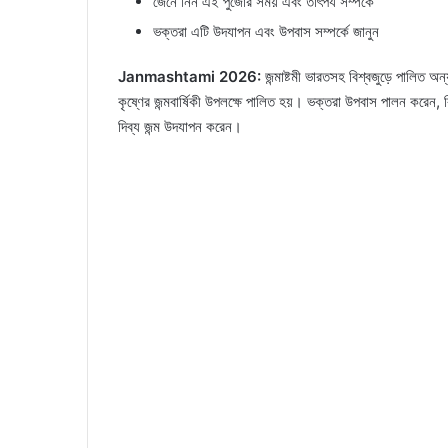
জেনে নিন এই পুজোর সময় এবং তাৎপর্য সম্পর্কে
ভক্তরা এটি উদযাপন এবং উপবাস সম্পর্কে জানুন
Janmashtami 2026:
জন্মাষ্টমী ভারতসহ বিশ্বজুড়ে পালিত অ
কৃষ্ণের জন্মবার্ষিকী উপলক্ষে পালিত হয়। ভক্তরা উপবাস পালন করেন, 
দিব্য জন্ম উদযাপন করেন।