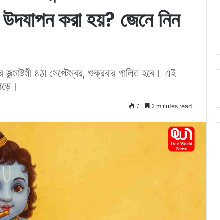
বে উদযাপন করা হয়? জেনে নিন
র জন্মাষ্টমী ৪ঠা সেপ্টেম্বর, শুক্রবার পালিত হবে। এই
 পড়ে।
7
2 minutes read