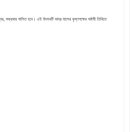
টেম্বর, শুক্রবার পালিত হবে। এই উৎসবটি ভাদ্র মাসের কৃষ্ণপক্ষের অষ্টমী তিথিতে