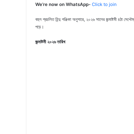
We’re now on WhatsApp-
Click to join
বহুল প্রচলিত হিন্দু পঞ্জিকা অনুসারে, ২০২৬ সালের জন্মাষ্টমী ৪ঠা সেপ্
পড়ে।
জন্মাষ্টমী ২০২৬ তারিখ