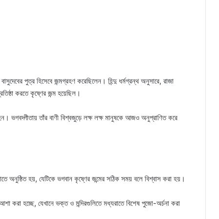
ও বাসুদেবের পুত্র হিসেবে জন্মগ্রহণ করেছিলেন। হিন্দু ধর্মগ্রন্থ অনুসারে, রাজা
তিষ্ঠা করতে কৃষ্ণের জন্ম হয়েছিল।
হন। ভগবদ্গীতায় তাঁর বাণী বিশ্বজুড়ে লক্ষ লক্ষ মানুষকে আজও অনুপ্রাণিত করে
ধ্যরাতে অনুষ্ঠিত হয়, যেটিকে ভগবান কৃষ্ণের জন্মের সঠিক সময় বলে বিশ্বাস করা হয়।
ে আশা করা হচ্ছে, যেখানে ভক্ত ও মন্দিরগুলিতে মধ্যরাতে বিশেষ পুজো-অর্চনা করা