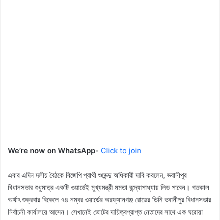
We’re now on WhatsApp-
Click to join
এবার এদিন দলীয় বৈঠকে বিজেপি প্রার্থী শুভেন্দু অধিকারী দাবি করলেন, ভবানীপুর
বিধানসভার শুধুমাত্র একটি ওয়ার্ডেই মুখ্যমন্ত্রী মমতা বন্দ্যোপাধ্যায় লিড পাবেন। গতকাল
অর্থাৎ শুক্রবার বিকেলে ৭৪ নম্বর ওয়ার্ডের অরফ্যানগঞ্জ রোডের তিনি ভবানীপুর বিধানসভার
নির্বাচনী কার্যালয়ে আসেন। সেখানেই ভোটের দায়িত্বপ্রাপ্ত নেতাদের সাথে এক ঘরোয়া