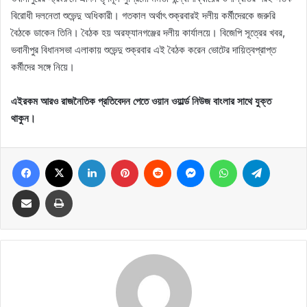
বিরোধী দলনেতা শুভেন্দু অধিকারী। গতকাল অর্থাৎ শুক্রবারই দলীয় কর্মীদেরকে জরুরি
বৈঠকে ডাকেন তিনি। বৈঠক হয় অরফ্যানগঞ্জের দলীয় কার্যালয়ে। বিজেপি সূত্রের খবর,
ভবানীপুর বিধানসভা এলাকায় শুভেন্দু শুক্রবার এই বৈঠক করেন ভোটের দায়িত্বপ্রাপ্ত
কর্মীদের সঙ্গে নিয়ে।
এইরকম আরও রাজনৈতিক প্রতিবেদন পেতে ওয়ান ওয়ার্ল্ড নিউজ বাংলার সাথে যুক্ত
থাকুন।
Facebook
X
LinkedIn
Pinterest
Reddit
Messenger
WhatsApp
Telegram
Share via Email
Print