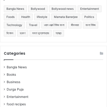
Bangla News
Bollywood
Bollywood news
Entertainment
Foods
Health
lifestyle
Mamata Banerjee
Politics
Technology
Travel
ওয়ান ওয়ার্ল্ড নিউজ বাংলা
জীবনধারা
বাংলা নিউজ
বিনোদন
ভ্রমণ
মমতা বন্দ্যোপাধ্যায়
স্বাস্থ্য
Categories
Bangla News
Books
Business
Durga Puja
Entertainment
food recipes