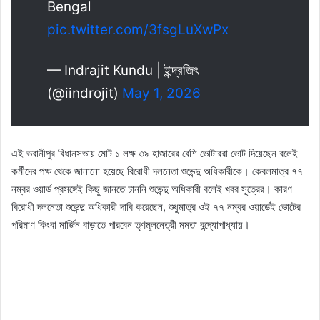
Bengal
pic.twitter.com/3fsgLuXwPx
— Indrajit Kundu | ইন্দ্রজিৎ
(@iindrojit)
May 1, 2026
এই ভবানীপুর বিধানসভায় মোট ১ লক্ষ ৩৯ হাজারের বেশি ভোটাররা ভোট দিয়েছেন বলেই
কর্মীদের পক্ষ থেকে জানানো হয়েছে বিরোধী দলনেতা শুভেন্দু অধিকারীকে। কেবলমাত্র ৭৭
নম্বর ওয়ার্ড প্রসঙ্গেই কিছু জানতে চাননি শুভেন্দু অধিকারী বলেই খবর সূত্রের। কারণ
বিরোধী দলনেতা শুভেন্দু অধিকারী দাবি করেছেন, শুধুমাত্র ওই ৭৭ নম্বর ওয়ার্ডেই ভোটের
পরিমাণ কিংবা মার্জিন বাড়াতে পারবেন তৃণমূলনেত্রী মমতা বন্দ্যোপাধ্যায়।