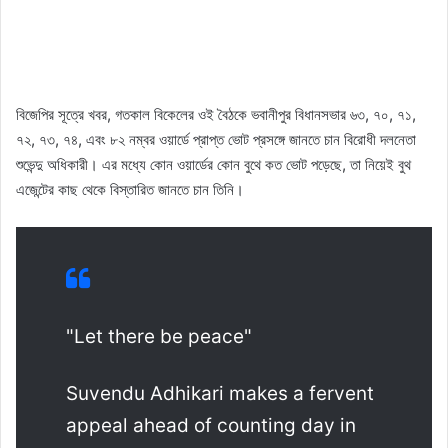
বিজেপির সূত্রে খবর, গতকাল বিকেলের ওই বৈঠকে ভবানীপুর বিধানসভার ৬৩, ৭০, ৭১,
৭২, ৭৩, ৭৪, এবং ৮২ নম্বর ওয়ার্ডে প্রাপ্ত ভোট প্রসঙ্গে জানতে চান বিরোধী দলনেতা
শুভেন্দু অধিকারী। এর মধ্যে কোন ওয়ার্ডের কোন বুথে কত ভোট পড়েছে, তা নিয়েই বুথ
এজেন্টের কাছ থেকে বিস্তারিত জানতে চান তিনি।
"Let there be peace"
Suvendu Adhikari makes a fervent
appeal ahead of counting day in