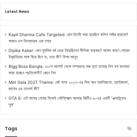
Latest News
Kapil Sharma Cafe Targeted: কেন টার্গেট করা হয়েছিল কপিল শর্মার ক্যাফে?
সামনে এল বিস্ফোরক এক তথ্য
Dipika Kakar: কেন মুসলিম ধর্ম বেছে নিয়েছিলেন দীপিকা কক্কর? আসল কারণ শোয়েব
ইব্রাহিমের সঙ্গে বিয়ে ছিল না, তবে কী? বিশদ জানুন
Bigg Boss Bangla: ৩০শে আগস্ট থেকে সম্প্রচার শুরু হতে চলেছে বিগ বস বাংলার!
কারা হচ্ছেন প্রতিযোগী? জেনে নিন
Met Gala 2027 Theme: মেট গালা ২০২৭-এর থিম ‘জন গ্যালিয়ানো: হরাইজনস’,
জানেন এর তাৎপর্য কী?
GTA 6: এই মাসের শেষের দিকেই নেটফ্লিক্সে আসছে জিটিএ ৬-এর একটি ‘এক্সটেন্ডেড
লুক’
Tags