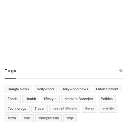
Tags
Bangla News
Bollywood
Bollywood news
Entertainment
Foods
Health
lifestyle
Mamata Banerjee
Politics
Technology
Travel
ওয়ান ওয়ার্ল্ড নিউজ বাংলা
জীবনধারা
বাংলা নিউজ
বিনোদন
ভ্রমণ
মমতা বন্দ্যোপাধ্যায়
স্বাস্থ্য