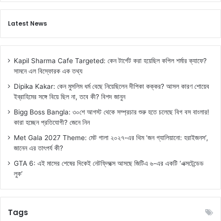
Latest News
Kapil Sharma Cafe Targeted: কেন টার্গেট করা হয়েছিল কপিল শর্মার ক্যাফে?
সামনে এল বিস্ফোরক এক তথ্য
Dipika Kakar: কেন মুসলিম ধর্ম বেছে নিয়েছিলেন দীপিকা কক্কর? আসল কারণ শোয়েব
ইব্রাহিমের সঙ্গে বিয়ে ছিল না, তবে কী? বিশদ জানুন
Bigg Boss Bangla: ৩০শে আগস্ট থেকে সম্প্রচার শুরু হতে চলেছে বিগ বস বাংলার!
কারা হচ্ছেন প্রতিযোগী? জেনে নিন
Met Gala 2027 Theme: মেট গালা ২০২৭-এর থিম ‘জন গ্যালিয়ানো: হরাইজনস’,
জানেন এর তাৎপর্য কী?
GTA 6: এই মাসের শেষের দিকেই নেটফ্লিক্সে আসছে জিটিএ ৬-এর একটি ‘এক্সটেন্ডেড
লুক’
Tags