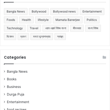
Bangla News
Bollywood
Bollywood news
Entertainment
Foods
Health
lifestyle
Mamata Banerjee
Politics
Technology
Travel
ওয়ান ওয়ার্ল্ড নিউজ বাংলা
জীবনধারা
বাংলা নিউজ
বিনোদন
ভ্রমণ
মমতা বন্দ্যোপাধ্যায়
স্বাস্থ্য
Categories
Bangla News
Books
Business
Durga Puja
Entertainment
food recipes