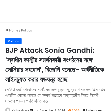
Home
/
Politics
Politics
BJP Attack Sonia Gandhi:
‘স্বাধীন কাশ্মীর সমর্থনকারী সংগঠনের সঙ্গে
সোনিয়ার সংযোগ’, বিজেপি বলেছে- অর্থনীতিকে
লাইনচ্যুত করার ষড়যন্ত্র হচ্ছে
সোনিয়া জর্জ সোরোসের সংগঠনের সঙ্গে যুক্ত কেন্দ্রের শাসক দল 'এক্স'-এর
একাধিক পোস্টে বলেছে যে সম্পর্ক ভারতের অভ্যন্তরীণ বিষয়ে বিদেশী
সত্তার প্রভাব প্রতিফলিত করে।
Katha Hazra
S
December 9, 2024
1,033
1 minute read