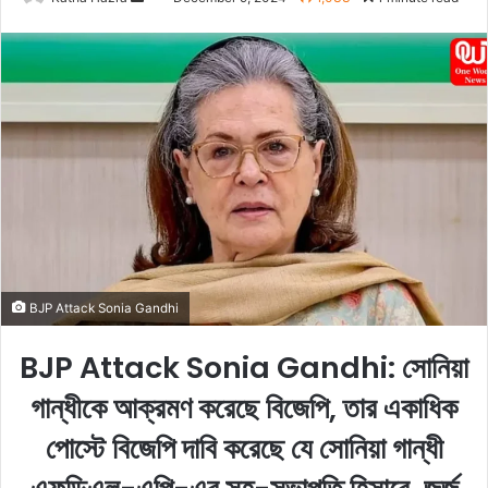
e
n
d
a
n
e
m
a
i
l
BJP Attack Sonia Gandhi
BJP Attack Sonia Gandhi: সোনিয়া
গান্ধীকে আক্রমণ করেছে বিজেপি, তার একাধিক
পোস্টে বিজেপি দাবি করেছে যে সোনিয়া গান্ধী