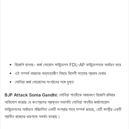
বিজেপি বলেছে- জর্জ সোরোস ফাউন্ডেশন FDL-AP ফাউন্ডেশনকে অর্থায়ন করে
এই সম্পর্ক ভারতের অভ্যন্তরীণ বিষয়ে বিদেশী সত্তার প্রভাব দেখায়
সোনিয়া জর্জ সোরোসের সংগঠনের সঙ্গে যুক্ত
BJP Attack Sonia Gandhi:
সোনিয়া গান্ধীকে আক্রমণ বিজেপি রবিবার
অভিযোগ করেছে যে কংগ্রেসের প্রাক্তন সভাপতি সোনিয়া গান্ধীর জর্জসোরোস
ফাউন্ডেশনের অর্থায়নে পরিচালিত একটি সংস্থার সাথে সম্পর্ক রয়েছে, যেটি কাশ্মীর একটি
স্বাধীন রাজ্যের ধারণাকে সমর্থন করেছে।