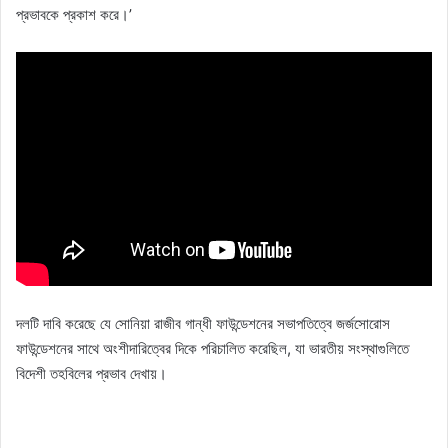
প্রভাবকে প্রকাশ করে।’
দলটি দাবি করেছে যে সোনিয়া রাজীব গান্ধী ফাউন্ডেশনের সভাপতিত্বে জর্জসোরোস
ফাউন্ডেশনের সাথে অংশীদারিত্বের দিকে পরিচালিত করেছিল, যা ভারতীয় সংস্থাগুলিতে
বিদেশী তহবিলের প্রভাব দেখায়।