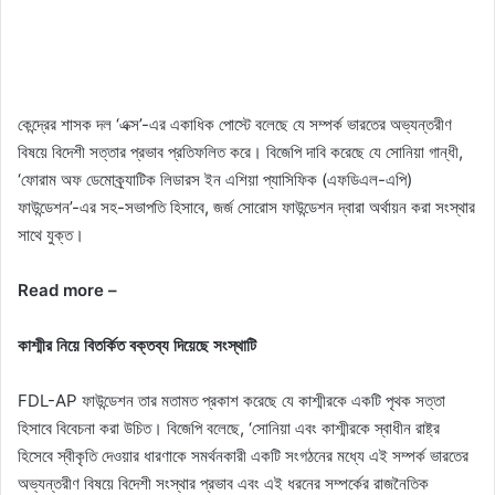
কেন্দ্রের শাসক দল ‘এক্স’-এর একাধিক পোস্টে বলেছে যে সম্পর্ক ভারতের অভ্যন্তরীণ
বিষয়ে বিদেশী সত্তার প্রভাব প্রতিফলিত করে। বিজেপি দাবি করেছে যে সোনিয়া গান্ধী,
‘ফোরাম অফ ডেমোক্র্যাটিক লিডারস ইন এশিয়া প্যাসিফিক (এফডিএল-এপি)
ফাউন্ডেশন’-এর সহ-সভাপতি হিসাবে, জর্জ সোরোস ফাউন্ডেশন দ্বারা অর্থায়ন করা সংস্থার
সাথে যুক্ত।
Read more –
কাশ্মীর নিয়ে বিতর্কিত বক্তব্য দিয়েছে সংস্থাটি
FDL-AP ফাউন্ডেশন তার মতামত প্রকাশ করেছে যে কাশ্মীরকে একটি পৃথক সত্তা
হিসাবে বিবেচনা করা উচিত। বিজেপি বলেছে, ‘সোনিয়া এবং কাশ্মীরকে স্বাধীন রাষ্ট্র
হিসেবে স্বীকৃতি দেওয়ার ধারণাকে সমর্থনকারী একটি সংগঠনের মধ্যে এই সম্পর্ক ভারতের
অভ্যন্তরীণ বিষয়ে বিদেশী সংস্থার প্রভাব এবং এই ধরনের সম্পর্কের রাজনৈতিক