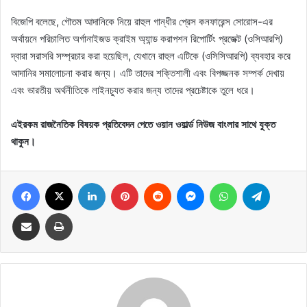
বিজেপি বলেছে, গৌতম আদানিকে নিয়ে রাহুল গান্ধীর প্রেস কনফারেন্স সোরোস-এর
অর্থায়নে পরিচালিত অর্গানাইজড ক্রাইম অ্যান্ড করাপশন রিপোর্টিং প্রজেক্ট (ওসিআরপি)
দ্বারা সরাসরি সম্প্রচার করা হয়েছিল, যেখানে রাহুল এটিকে (ওসিসিআরপি) ব্যবহার করে
আদানির সমালোচনা করার জন্য। এটি তাদের শক্তিশালী এবং বিপজ্জনক সম্পর্ক দেখায়
এবং ভারতীয় অর্থনীতিকে লাইনচ্যুত করার জন্য তাদের প্রচেষ্টাকে তুলে ধরে।
এইরকম রাজনৈতিক বিষয়ক প্রতিবেদন পেতে ওয়ান ওয়ার্ল্ড নিউজ বাংলার সাথে যুক্ত
থাকুন।
Facebook
X
LinkedIn
Pinterest
Reddit
Messenger
WhatsApp
Telegram
Share via Email
Print