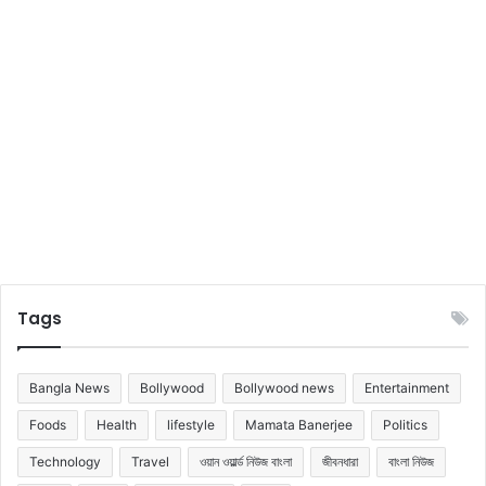
Tags
Bangla News
Bollywood
Bollywood news
Entertainment
Foods
Health
lifestyle
Mamata Banerjee
Politics
Technology
Travel
ওয়ান ওয়ার্ল্ড নিউজ বাংলা
জীবনধারা
বাংলা নিউজ