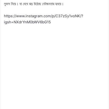
লুকস নিয়ে। যা দেখে ঝড় উঠেছে নেটজনতার হৃদয়ে।
https://www.instagram.com/p/C37zSy1voNK/?
igsh=NXdrYnM0bWV6bG15