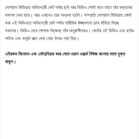
সোশ্যাল মিডিয়ায় অভিনেত্রী কেট শর্মার ছবি আর ভিডিও পোস্ট মানে তাতে তাঁর ভক্তদের
সমাগম দেখা যাবে। আর এখানেও তার অন্যথা হয়নি। সম্প্রতি সোশ্যাল মিডিয়ায় পোস্ট
করা এই ভিডিওতে অভিনেত্রী কেট শর্মার শারীরিক উজ্জ্বলতা চোখ ধাঁধিয়ে দিচ্ছে
সকলের। ভিডিও দেখে পোশাক ভিজেছে তাঁর অনুরাগীদেরও। কেটের ওই ভিডিও এবং ছবির
লাইক এবং কমেন্ট বক্সে দেখা গেছে উপচে পড়া ভিড়।
এইরকম বিনোদন এবং নেটদুনিয়ার খবর পেতে ওয়ান ওয়ার্ল্ড নিউজ বাংলার সাথে যুক্ত
থাকুন।