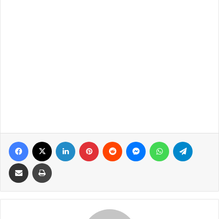
Facebook
X
LinkedIn
Pinterest
Reddit
Messenger
WhatsApp
Telegram
Share via Email
Print