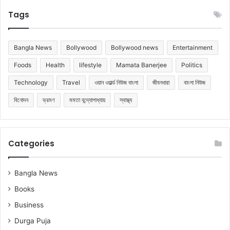
Tags
Bangla News
Bollywood
Bollywood news
Entertainment
Foods
Health
lifestyle
Mamata Banerjee
Politics
Technology
Travel
ওয়ান ওয়ার্ল্ড নিউজ বাংলা
জীবনধারা
বাংলা নিউজ
বিনোদন
ভ্রমণ
মমতা বন্দ্যোপাধ্যায়
স্বাস্থ্য
Categories
Bangla News
Books
Business
Durga Puja