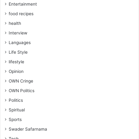
Entertainment
food recipes
health
Interview
Languages
Life Style
lifestyle
Opinion
OWN Cringe
OWN Politics
Politics
Spiritual
Sports
Swader Safarnama
Tech