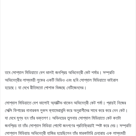
তবে সোশ্যাল মিডিয়াতে বেশ ভালই জনপ্রিয় অভিনেত্রী কেট শর্মার। সম্প্রতি
অভিনেত্রীর লাস্যময়ী লুকের একটি ভিডিও এবং ছবি সোশ্যাল মিডিয়াতে ভাইরাল
হয়েছে। যা দেখে রীতিমতো পোশাক ভিজছে নেটিজেনদের।
সোশ্যাল মিডিয়াতে বেশ ভালোই অ্যাক্টিভ থাকেন অভিনেত্রী কেট শর্মা। প্রায়ই নিজের
সেক্সি ফিগারের নানারকম লুকস ক্যামেরাবন্দি করে অনুরাগীদের সাথে করে করে নেন কেট।
যা দেখে মুগ্ধ হন তাঁর ভক্তগণ। অভিনয়ের তুলনায় সোশ্যাল মিডিয়াতে কেট কতটা
জনপ্রিয় তা তাঁর সোশ্যাল মিডিয়া পোস্টে জনগণের প্রতিক্রিয়াই স্পষ্ট করে দেয়। সম্প্রতি
সোশ্যাল মিডিয়ায় অভিনেত্রী হাজির হয়েছিলেন তাঁর মারকাটারি চেহারায় এক লাস্যময়ী