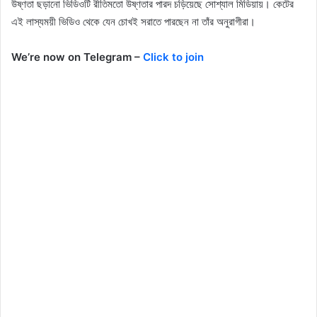
উষ্ণতা ছড়ানো ভিডিওটি রীতিমতো উষ্ণতার পারদ চড়িয়েছে সোশ্যাল মিডিয়ায়। কেটের
এই লাস্যময়ী ভিডিও থেকে যেন চোখই সরাতে পারছেন না তাঁর অনুরাগীরা।
We’re now on Telegram –
Click to join