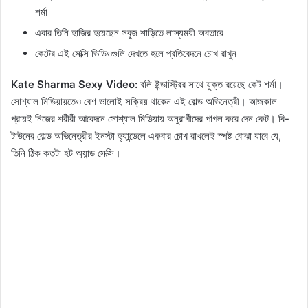
শর্মা
এবার তিনি হাজির হয়েছেন সবুজ শাড়িতে লাস্যময়ী অবতারে
কেটের এই সেক্সি ভিডিওগুলি দেখতে হলে প্রতিবেদনে চোখ রাখুন
Kate Sharma Sexy Video:
বলি ইন্ডাস্ট্রির সাথে যুক্ত রয়েছে কেট শর্মা।
সোশ্যাল মিডিয়ায়তেও বেশ ভালোই সক্রিয় থাকেন এই বোল্ড অভিনেত্রী। আজকাল
প্রায়ই নিজের শরীরী আবেদনে সোশ্যাল মিডিয়ায় অনুরাগীদের পাগল করে দেন কেট। বি-
টাউনের বোল্ড অভিনেত্রীর ইনস্টা হ্যান্ডেলে একবার চোখ রাখলেই স্পষ্ট বোঝা যাবে যে,
তিনি ঠিক কতটা হট অ্যান্ড সেক্সি।