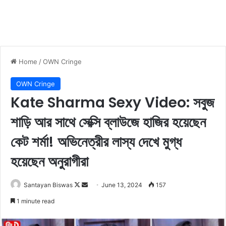
Home
/
OWN Cringe
OWN Cringe
Kate Sharma Sexy Video: সবুজ
শাড়ি আর সাথে সেক্সি ব্লাউজে হাজির হয়েছেন
কেট শর্মা! অভিনেত্রীর লাস্য দেখে মুগ্ধ
হয়েছেন অনুরাগীরা
Santayan Biswas
F
S
June 13, 2024
157
o
e
1 minute read
l
n
l
d