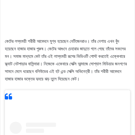
কেটের লস্যময়ী শরীরী আবেদনে মুগ্ধ হয়েছেন নেটিজেনরাও। তাঁর নেশায় এখন বুঁদ
হয়েছেন হাজার হাজার পুরুষ। কেটের আগুনে চেহারার জাদুতে গলে গেছে তাঁদের সকলের
মন। সমাজ মাধ্যমে কেট তাঁর এই লাস্যময়ী রূপের ভিডিওটি পোস্ট করতেই এক্কেবারে
ফ্ল্যাট নেটপাড়ার বাসিন্দারা। নিজেকে একেবারে সেক্সি আন্দাজে সোশ্যাল মিডিয়ার জনগণের
সামনে মেলে ধরেছেন বলিউডের এই হট এন্ড সেক্সি অভিনেত্রী। তাঁর শরীরী আবেদনে
হাজার হাজার ভক্তের হৃদয়ে ঝড় তুলে দিয়েছেন কেট।