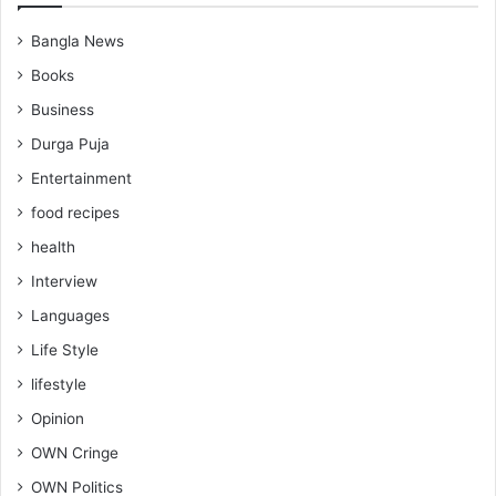
Bangla News
Books
Business
Durga Puja
Entertainment
food recipes
health
Interview
Languages
Life Style
lifestyle
Opinion
OWN Cringe
OWN Politics