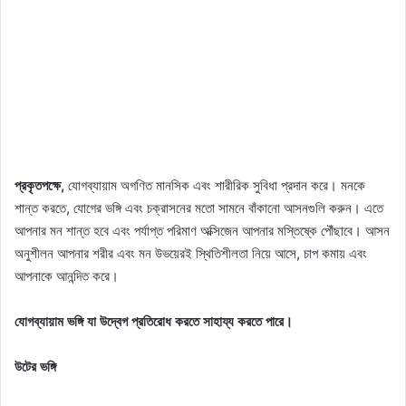
প্রকৃতপক্ষে,
যোগব্যায়াম অগণিত মানসিক এবং শারীরিক সুবিধা প্রদান করে। মনকে
শান্ত করতে, যোগের ভঙ্গি এবং চক্রাসনের মতো সামনে বাঁকানো আসনগুলি করুন। এতে
আপনার মন শান্ত হবে এবং পর্যাপ্ত পরিমাণ অক্সিজেন আপনার মস্তিষ্কে পৌঁছাবে। আসন
অনুশীলন আপনার শরীর এবং মন উভয়েরই স্থিতিশীলতা নিয়ে আসে, চাপ কমায় এবং
আপনাকে আনন্দিত করে।
যোগব্যায়াম ভঙ্গি যা উদ্বেগ প্রতিরোধ করতে সাহায্য করতে পারে।
উটের ভঙ্গি