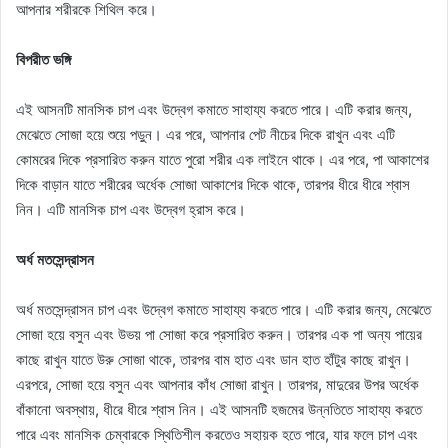
আপনার শরীরকে শিথিল করে।
বিপরীত ভঙ্গি
এই আসনটি মানসিক চাপ এবং উদ্বেগ কমাতে সাহায্য করতে পারে। এটি করার জন্য,
মেঝেতে সোজা হয়ে শুয়ে পড়ুন। এর পরে, আপনার পেট নীচের দিকে রাখুন এবং এটি
কোমরের দিকে প্রসারিত করুন যাতে পুরো শরীর এক লাইনে থাকে। এর পরে, পা আকাশের
দিকে বাড়ান যাতে শরীরের অর্ধেক সোজা আকাশের দিকে থাকে, তারপর ধীরে ধীরে শ্বাস
নিন। এটি মানসিক চাপ এবং উদ্বেগ হ্রাস করে।
অর্ধ মতসেন্দ্রাসন
অর্ধ মতসেন্দ্রাসন চাপ এবং উদ্বেগ কমাতে সাহায্য করতে পারে। এটি করার জন্য, মেঝেতে
সোজা হয়ে বসুন এবং উভয় পা সোজা করে প্রসারিত করুন। তারপর এক পা অন্য পায়ের
কাছে রাখুন যাতে উরু সোজা থাকে, তারপর বাম হাত এবং ডান হাত হাঁটুর কাছে রাখুন।
এরপরে, সোজা হয়ে বসুন এবং আপনার কাঁধ সোজা রাখুন। তারপর, মাদুরের উপর অর্ধেক
বাঁকানো অবস্থায়, ধীরে ধীরে শ্বাস নিন। এই আসনটি হজমের উন্নতিতে সাহায্য করতে
পারে এবং মানসিক চেম্বারকে স্থিতিশীল করতেও সহায়ক হতে পারে, যার ফলে চাপ এবং