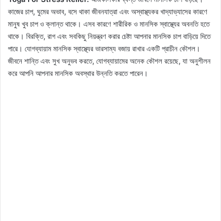
কাজের চাপ, ঘুমের অভাব, বসে থাকা জীবনযাত্রা এবং অস্বাস্থ্যকর খাদ্যাভ্যাসের কারণে
মানুষ খুব চাপ ও ক্লান্ত থাকে। এসব কারণে শারীরিক ও মানসিক স্বাস্থ্যের অবনতি হতে
থাকে। বিরক্তি, রাগ এবং সবকিছু নিয়ন্ত্রণ করার চেষ্টা আপনার মানসিক চাপ বাড়িয়ে দিতে
পারে। যোগব্যায়াম মানসিক স্বাস্থ্যের ভারসাম্য বজায় রাখার একটি প্রাচীন কৌশল।
জীবনে শান্তি এবং সুখ অনুভব করতে, যোগব্যায়ামের অনেক কৌশল রয়েছে, যা অনুশীলন
করে আপনি আপনার মানসিক অবস্থার উন্নতি করতে পারেন।