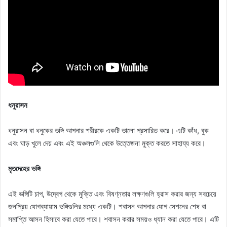
ধনুরাসন
ধনুরাসন বা ধনুকের ভঙ্গি আপনার শরীরকে একটি ভালো প্রসারিত করে। এটি কাঁধ, বুক
এবং ঘাড় খুলে দেয় এবং এই অঞ্চলগুলি থেকে উত্তেজনা মুক্ত করতে সাহায্য করে।
মৃতদেহের ভঙ্গি
এই ভঙ্গিটি চাপ, উদ্বেগ থেকে মুক্তি এবং বিষণ্নতার লক্ষণগুলি হ্রাস করার জন্য সবচেয়ে
জনপ্রিয় যোগব্যায়াম ভঙ্গিগুলির মধ্যে একটি। শবাসন আপনার যোগ সেশনের শেষ বা
সমাপ্তি আসন হিসাবে করা যেতে পারে। শবাসন করার সময়ও ধ্যান করা যেতে পারে। এটি