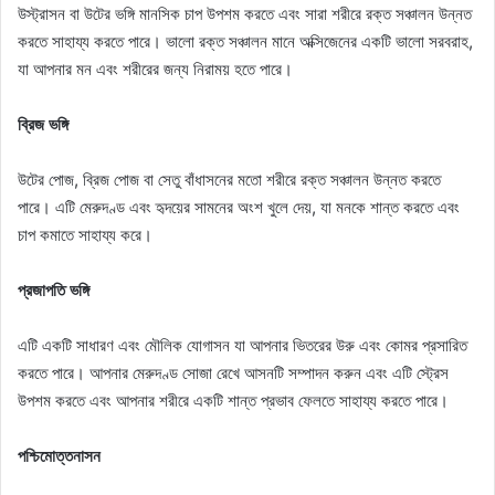
উস্ট্রাসন বা উটের ভঙ্গি মানসিক চাপ উপশম করতে এবং সারা শরীরে রক্ত ​​সঞ্চালন উন্নত
করতে সাহায্য করতে পারে। ভালো রক্ত ​​​​সঞ্চালন মানে অক্সিজেনের একটি ভালো সরবরাহ,
যা আপনার মন এবং শরীরের জন্য নিরাময় হতে পারে।
ব্রিজ ভঙ্গি
উটের পোজ, ব্রিজ পোজ বা সেতু বাঁধাসনের মতো শরীরে রক্ত ​​সঞ্চালন উন্নত করতে
পারে। এটি মেরুদণ্ড এবং হৃদয়ের সামনের অংশ খুলে দেয়, যা মনকে শান্ত করতে এবং
চাপ কমাতে সাহায্য করে।
প্রজাপতি ভঙ্গি
এটি একটি সাধারণ এবং মৌলিক যোগাসন যা আপনার ভিতরের উরু এবং কোমর প্রসারিত
করতে পারে। আপনার মেরুদণ্ড সোজা রেখে আসনটি সম্পাদন করুন এবং এটি স্ট্রেস
উপশম করতে এবং আপনার শরীরে একটি শান্ত প্রভাব ফেলতে সাহায্য করতে পারে।
পশ্চিমোত্তনাসন