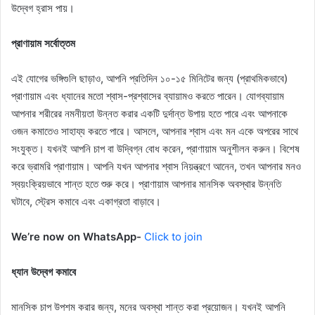
উদ্বেগ হ্রাস পায়।
প্রাণায়াম সর্বোত্তম
এই যোগের ভঙ্গিগুলি ছাড়াও, আপনি প্রতিদিন ১০-১৫ মিনিটের জন্য (প্রাথমিকভাবে)
প্রাণায়াম এবং ধ্যানের মতো শ্বাস-প্রশ্বাসের ব্যায়ামও করতে পারেন। যোগব্যায়াম
আপনার শরীরের নমনীয়তা উন্নত করার একটি দুর্দান্ত উপায় হতে পারে এবং আপনাকে
ওজন কমাতেও সাহায্য করতে পারে। আসলে, আপনার শ্বাস এবং মন একে অপরের সাথে
সংযুক্ত। যখনই আপনি চাপ বা উদ্বিগ্ন বোধ করেন, প্রাণায়াম অনুশীলন করুন। বিশেষ
করে ভ্রামরি প্রাণায়াম। আপনি যখন আপনার শ্বাস নিয়ন্ত্রণে আনেন, তখন আপনার মনও
স্বয়ংক্রিয়ভাবে শান্ত হতে শুরু করে। প্রাণায়াম আপনার মানসিক অবস্থার উন্নতি
ঘটাবে, স্ট্রেস কমাবে এবং একাগ্রতা বাড়াবে।
We’re now on WhatsApp-
Click to join
ধ্যান উদ্বেগ কমাবে
মানসিক চাপ উপশম করার জন্য, মনের অবস্থা শান্ত করা প্রয়োজন। যখনই আপনি