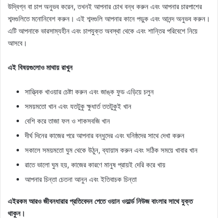
উদ্বিগ্ন বা চাপ অনুভব করেন, তখনই আপনার চোখ বন্ধ করুন এবং আপনার চারপাশের
শব্দগুলিতে মনোনিবেশ করুন। এই শব্দগুলি আপনার কানে পড়ুক এবং আনন্দ অনুভব করুন।
এটি আপনাকে ভারসাম্যহীন এবং চাপযুক্ত অবস্থা থেকে এবং শান্তির পরিবেশে নিয়ে
আসবে।
এই বিষয়গুলোও মাথায় রাখুন
সাত্ত্বিক খাওয়ার চেষ্টা করুন এবং জাঙ্ক ফুড এড়িয়ে চলুন
সময়মতো খান এবং যতটুকু ক্ষুধার্ত ততটুকুই খান
বেশি করে তাজা ফল ও শাকসবজি খান
দীর্ঘ দিনের কাজের পরে আপনার বন্ধুদের এবং ঘনিষ্ঠদের সাথে দেখা করুন
সকালে সময়মতো ঘুম থেকে উঠুন, ব্যায়াম করুন এবং সঠিক সময়ে খাবার খান
রাতে ভালো ঘুম হয়, কাজের কারণে মানুষ প্রায়ই দেরি করে খায়
আপনার চিন্তা চেতনা আনুন এবং ইতিবাচক চিন্তা
এইরকম আরও জীবনধারার প্রতিবেদন পেতে ওয়ান ওয়ার্ল্ড নিউজ বাংলার সাথে যুক্ত
থাকুন।