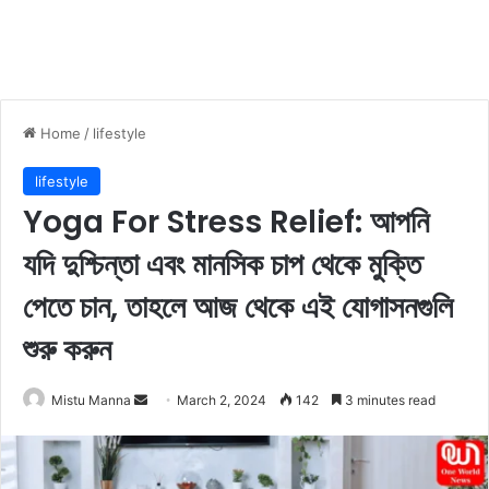
Home
/
lifestyle
lifestyle
Yoga For Stress Relief: আপনি
যদি দুশ্চিন্তা এবং মানসিক চাপ থেকে মুক্তি
পেতে চান, তাহলে আজ থেকে এই যোগাসনগুলি
শুরু করুন
Mistu Manna
S
March 2, 2024
142
3 minutes read
e
n
d