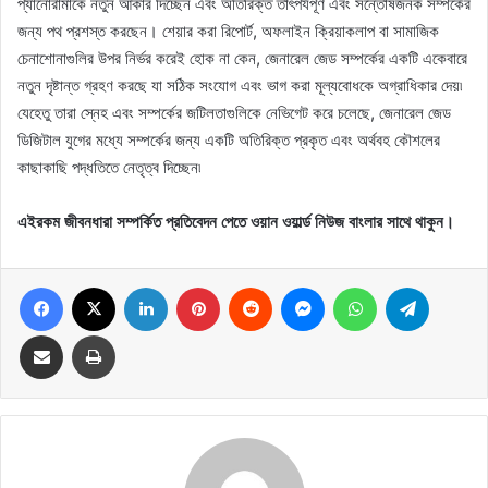
প্যানোরামাকে নতুন আকার দিচ্ছেন এবং অতিরিক্ত তাৎপর্যপূর্ণ এবং সন্তোষজনক সম্পর্কের
জন্য পথ প্রশস্ত করছেন। শেয়ার করা রিপোর্ট, অফলাইন ক্রিয়াকলাপ বা সামাজিক
চেনাশোনাগুলির উপর নির্ভর করেই হোক না কেন, জেনারেল জেড সম্পর্কের একটি একেবারে
নতুন দৃষ্টান্ত গ্রহণ করছে যা সঠিক সংযোগ এবং ভাগ করা মূল্যবোধকে অগ্রাধিকার দেয়৷
যেহেতু তারা স্নেহ এবং সম্পর্কের জটিলতাগুলিকে নেভিগেট করে চলেছে, জেনারেল জেড
ডিজিটাল যুগের মধ্যে সম্পর্কের জন্য একটি অতিরিক্ত প্রকৃত এবং অর্থবহ কৌশলের
কাছাকাছি পদ্ধতিতে নেতৃত্ব দিচ্ছেন৷
এইরকম জীবনধারা সম্পর্কিত প্রতিবেদন পেতে ওয়ান ওয়ার্ল্ড নিউজ বাংলার সাথে থাকুন।
Facebook
X
LinkedIn
Pinterest
Reddit
Messenger
WhatsApp
Telegram
Share via Email
Print