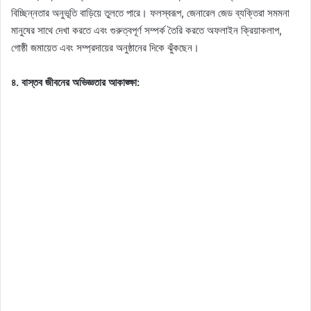
বিচ্ছিন্নতার অনুভূতি বাড়িয়ে তুলতে পারে। ফলস্বরূপ, জেনারেল জেড ব্যক্তিরা সমমনা
মানুষের সাথে দেখা করতে এবং গুরুত্বপূর্ণ সম্পর্ক তৈরি করতে অফলাইন ক্রিয়াকলাপ,
গোষ্ঠী জমায়েত এবং সম্প্রদায়ের অনুষ্ঠানের দিকে ঝুঁকছেন।
৪. বাস্তব জীবনের অভিজ্ঞতার আকাঙ্ক্ষা: