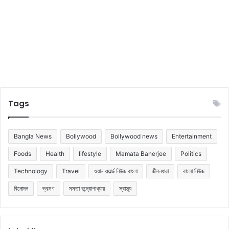
Tags
Bangla News
Bollywood
Bollywood news
Entertainment
Foods
Health
lifestyle
Mamata Banerjee
Politics
Technology
Travel
ওয়ান ওয়ার্ল্ড নিউজ বাংলা
জীবনধারা
বাংলা নিউজ
বিনোদন
ভ্রমণ
মমতা বন্দ্যোপাধ্যায়
স্বাস্থ্য