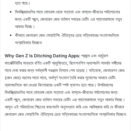
হতে পারে।
মিথস্ক্রিয়াগুলির সাথে মোহভঙ্গ থেকে সত্যতা এবং বাস্তব-জীবনের পর্যালোচনার
জন্য একটি পছন্দ, জেনারেল জেড বর্তমান সময়ের ডেটিং এর প্যানোরামাকে নতুন
আকার দিচ্ছে।
কীভাবে জেনারেল জেড সোয়াইপিং ঐতিহ্যের চেয়ে সত্যিকারের সংযোগগুলিকে
অগ্রাধিকার দিচ্ছেন৷
Why Gen Z Is Ditching Dating Apps:
প্রজন্ম এবং ভার্চুয়াল
কানেক্টিভিটির মাধ্যমে বর্ণিত একটি প্রযুক্তিতে, রিলেশনশিপ অ্যাপগুলি সামর্থ্য সঙ্গীদের
সাথে দেখা করার জন্য সর্বব্যাপী সরঞ্জাম হিসাবে শেষ হয়েছে। যাইহোক, জেনারেশন জেড
(জেন জেড) বয়সের সাথে সাথে, অর্থপূর্ণ সংযোগ তৈরি করার সুযোগের অভাবে ডেটিং
অ্যাপগুলিকে বাদ দেওয়া কিশোরদের একটি স্পষ্ট ফ্যাশন হতে পারে। উপরিভাগের
মিথস্ক্রিয়াগুলির সাথে মোহভঙ্গ থেকে সত্যতা এবং বাস্তব-জীবনের পর্যালোচনার জন্য
একটি পছন্দ, জেনারেল জেড বর্তমান সময়ের ডেটিং এর প্যানোরামাকে নতুন আকার দিচ্ছে।
আসুন এই পরিবর্তনের পিছনের কারণগুলি অনুসন্ধান করি এবং আবিষ্কার করি যে কীভাবে
জেনারেল জেড সোয়াইপিং ঐতিহ্যের চেয়ে সত্যিকারের সংযোগগুলিকে অগ্রাধিকার দিচ্ছেন৷