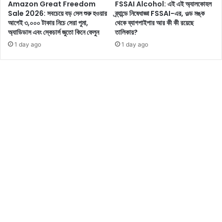
Amazon Great Freedom
FSSAI Alcohol: এই এই অ্যালকোহল
Sale 2026: সবচেয়ে বড় সেল শুরু হওয়ার
ব্র্যান্ডে নিষেধাজ্ঞা FSSAI-এর, ওল্ড মঙ্ক
আগেই ৩,০০০ টাকার নিচে সেরা পুমা,
থেকে ব্যাগপাইপার আর কী কী রয়েছে
অ্যাডিডাস এবং স্কেচার্স জুতো কিনে ফেলুন
তালিকায়?
1 day ago
1 day ago