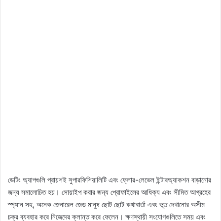
ডেটিং অ্যাপগুলি প্রায়শই সুপারফিশিয়ালিটি এবং ফ্লোর-লেভেল ইন্টারঅ্যাকশন বাড়ানোর
জন্য সমালোচিত হয়। সোয়াইপ করার জন্য প্রোফাইলের আধিক্য এবং সীমিত আগ্রহের
স্প্যান সহ, অনেক জেনারেল জেড মানুষ ছোট ছোট কথাবার্তা এবং ভূত দেখানোর অসীম
চক্র ব্যবহার করে নিজেদের ক্লান্ত করে ফেলেন। ক্ষণস্থায়ী সংযোগগুলিতে সময় এবং