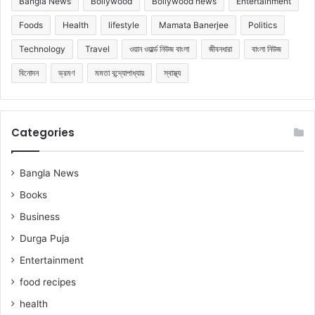
Bangla News
Bollywood
Bollywood news
Entertainment
Foods
Health
lifestyle
Mamata Banerjee
Politics
Technology
Travel
ওয়ান ওয়ার্ল্ড নিউজ বাংলা
জীবনধারা
বাংলা নিউজ
বিনোদন
ভ্রমণ
মমতা বন্দ্যোপাধ্যায়
স্বাস্থ্য
Categories
Bangla News
Books
Business
Durga Puja
Entertainment
food recipes
health