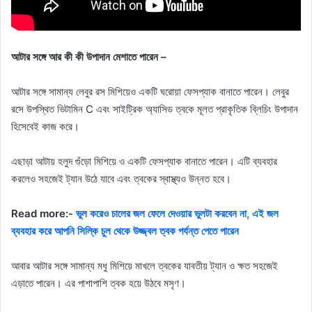
আটার সঙ্গে আর কী কী উপাদান মেশাতে পারেন –
আটার সঙ্গে সামান্য লেবুর রস মিশিয়েও একটি ঘরোয়া ফেসপ্যাক বানাতে পারেন। লেবুর
রসে উপস্থিত ভিটামিন C এবং সাইট্রিক অ্যাসিড ত্বকে মূলত প্রাকৃতিক ব্লিচিং উপাদান
হিসেবেই কাজ করে।
এছাড়া আটায় হলুদ গুঁড়ো মিশিয়ে ও একটি ফেসপ্যাক বানাতে পারেন। এটি ব্যবহার
করলেও সহজেই ট্যান উঠে যাবে এবং ত্বকের স্বাস্থ্যও উন্নত হবে।
Read more:-
ভুল করেও চালের জল ফেলে দেওয়ার ভুলটা করবেন না, এই জল
ব্যবহার করে আপনি সিল্কি চুল থেকে উজ্জ্বল ত্বক পর্যন্ত পেতে পারেন
আবার আটার সঙ্গে সামান্য মধু মিশিয়ে মাখলে ত্বকের যাবতীয় ট্যান ও ক্ষত সহজেই
এড়াতে পারেন। এর পাশাপাশি ত্বক হয়ে উঠবে মসৃণ।