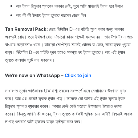
আর ট্যান রিমুভার প্যাকের দরকার নেই, মুখে আটা মাখলেই ট্যান হবে উধাও
আর কী কী উপায়ে ট্যান তুলতে পারবেন জেনে নিন
Tan Removal Pack:
দেহে ভিটামিন D-এর ঘাটতি পূরণ করার জন্য দরকার
অবশ্যই রোদ। তবে দীর্ঘক্ষণ রোদে দাঁড়ানো কারও পক্ষেই সম্ভব নয়। তার উপর ট্যান পড়ে
যাওয়ার সম্ভাবনাও থাকে। তাছাড়া সেপ্টেম্বর মাসেই রোদের যা তেজ, তাতে ত্বক পুড়তে
বাধ্য। ভিটামিন D-এর ঘাটতি পূরণ হলেও সমস্যা হয় ট্যান তুলতে। আর এই ট্যান
তুলতে কালঘাম ছুটে যায় সকলের।
We’re now on WhatsApp –
Click to join
সাধারণত সূর্যের ক্ষতিকারক UV রশ্মি ত্বকের সংস্পর্শে এসে মেলানিনের উৎপাদন বৃদ্ধি
করে। আর এর জেরেই ত্বকে ট্যান পড়ে। অনেকে তো আবার এই ট্যান তুলতে ট্যান
রিমুভার প্যাকও ব্যবহার করেন। আবার কেউ কেউ ঘরোয়া উপাদানের উপরেও ভরসা
করেন। কিন্তু আপনি কী জানেন, ট্যান তুলতে কার্যকরী ভূমিকা নেয় আটা? নিশ্চয়ই অবাক
লাগছে শুনতে? আটা ত্বকের যত্নে দুর্দান্ত কাজ করে।