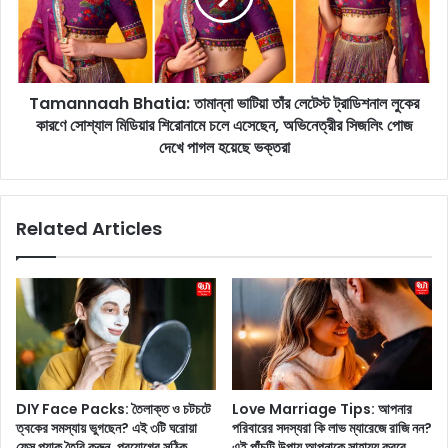
দি
n
য়ে
a
ন
a
তু
h
ন
Tamannaah Bhatia: তামান্না ভাটিয়া তাঁর লেটেস্ট ট্রাডিশনাল লুকের
B
কো
কারণে সোশ্যাল মিডিয়ার শিরোনামে চলে এসেছেন, অভিনেত্রীর সিজলিং পোজ
h
ন
a
দেখে পাগল হয়েছে ভক্তরা
ও
t
স্ন্যা
i
ক্স
a
Related Articles
বা
:
না
তা
তে
মা
চা
ন্না
ন
ভা
?
টি
বা
য়া
না
তাঁ
ন
র
DIY Face Packs: তৈলাক্ত ও চটচটে
Love Marriage Tips: আপনার
চি
লে
ত্বকের সমস্যায় ভুগছেন? এই ৩টি ঘরোয়া
পরিবারের সদস্যরা কি লাভ ম্যারেজে রাজি নন?
কে
টে
ফেস প্যাক তৈরি করুন, প্রয়োগের সঠিক
এই পাঁচটি উপায় আপনাকে সাহায্য করবে