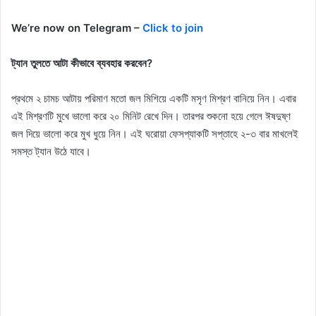
We’re now on Telegram –
Click to join
ট্যান তুলতে আটা কীভাবে ব্যবহার করবেন?
প্রথমে ২ চামচ আটায় পরিমাণ মতো জল মিশিয়ে একটি মসৃণ মিশ্রণ বানিয়ে নিন। এবার
এই মিশ্রণটি মুখে ভালো করে ২০ মিনিট রেখে দিন। তারপর শুকনো হয়ে গেলে ঈষদুষ্ণ
জল দিয়ে ভালো করে মুখ ধুয়ে নিন। এই ঘরোয়া ফেসপ্যাকটি সপ্তাহে ২-৩ বার মাখলেই
সমস্ত ট্যান উঠে যাবে।