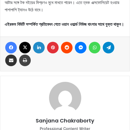
আটার সঙ্গে টক দইয়ের মিশ্রণও মুখে মাখতে পারেন। এতে ত্বক এক্সফোলিয়েট হওয়ার
পাশাপাশি ট্যানও উঠে যাবে।
এইরকম বিউটি সম্পর্কিত প্রতিবেদন পেতে ওয়ান ওয়ার্ল্ড নিউজ বাংলার সাথে যুক্ত থাকুন।
Facebook
X
LinkedIn
Pinterest
Reddit
Messenger
WhatsApp
Telegram
Share via Email
Print
Sanjana Chakraborty
Professional Content Writer