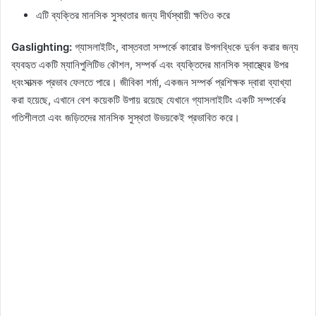
এটি ব্যক্তির মানসিক সুস্থতার জন্য দীর্ঘস্থায়ী ক্ষতিও করে
Gaslighting:
গ্যাসলাইটিং, বাস্তবতা সম্পর্কে কারোর উপলব্ধিকে দুর্বল করার জন্য
ব্যবহৃত একটি ম্যানিপুলিটিভ কৌশল, সম্পর্ক এবং ব্যক্তিদের মানসিক স্বাস্থ্যের উপর
ধ্বংসাত্মক প্রভাব ফেলতে পারে। জীবিকা শর্মা, একজন সম্পর্ক প্রশিক্ষক দ্বারা ব্যাখ্যা
করা হয়েছে, এখানে বেশ কয়েকটি উপায় রয়েছে যেখানে গ্যাসলাইটিং একটি সম্পর্কের
গতিশীলতা এবং জড়িতদের মানসিক সুস্থতা উভয়কেই প্রভাবিত করে।