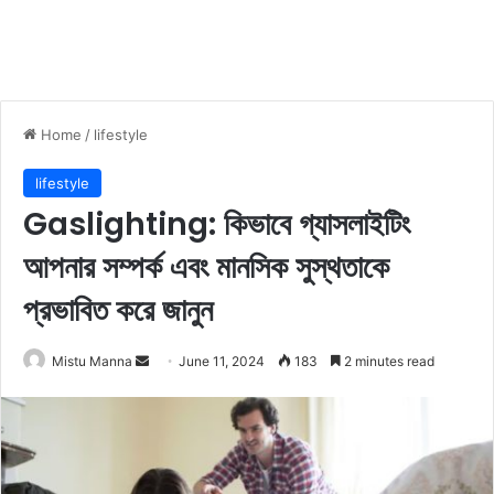
Home
/
lifestyle
lifestyle
Gaslighting: কিভাবে গ্যাসলাইটিং
আপনার সম্পর্ক এবং মানসিক সুস্থতাকে
প্রভাবিত করে জানুন
Mistu Manna
S
June 11, 2024
183
2 minutes read
e
n
d
a
n