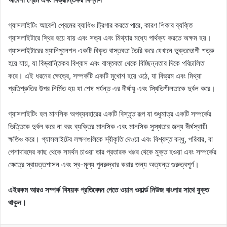
গ্যাসলাইটিং আবেশী প্রেমের ব্যাধিও ট্রিগার করতে পারে, কারণ শিকার ব্যক্তি
গ্যাসলাইটারে স্থির হয়ে যায় এবং সত্য এবং মিথ্যার মধ্যে পার্থক্য করতে অক্ষম হয়।
গ্যাসলাইটারের ম্যানিপুলেশন একটি বিকৃত বাস্তবতা তৈরি করে যেখানে ভুক্তভোগী শত্রু
হয়ে যায়, যা বিভ্রান্তিকর বিশ্বাস এবং বাস্তবতা থেকে বিচ্ছিন্নতার দিকে পরিচালিত
করে। এই ধরনের ক্ষেত্রে, সম্পর্কটি একটি মুখোশ হয়ে ওঠে, যা বিভ্রম এবং মিথ্যা
প্রতিশ্রুতির উপর নির্মিত হয় যা শেষ পর্যন্ত এর দীর্ঘায়ু এবং স্থিতিশীলতাকে দুর্বল করে।
গ্যাসলাইটিং হল মানসিক অপব্যবহারের একটি বিস্তৃত রূপ যা শুধুমাত্র একটি সম্পর্কের
ভিত্তিকে দুর্বল করে না বরং ব্যক্তির মানসিক এবং মানসিক সুস্থতার জন্য দীর্ঘস্থায়ী
ক্ষতিও করে। গ্যাসলাইটের লক্ষণগুলিকে স্বীকৃতি দেওয়া এবং বিশ্বস্ত বন্ধু, পরিবার, বা
পেশাদারদের কাছ থেকে সমর্থন চাওয়া তার প্রতারক খপ্পর থেকে মুক্ত হওয়া এবং সম্পর্কের
ক্ষেত্রে স্বায়ত্তশাসন এবং স্ব-মূল্য পুনরুদ্ধার করার জন্য অত্যন্ত গুরুত্বপূর্ণ।
এইরকম আরও সম্পর্ক বিষয়ক প্রতিবেদন পেতে ওয়ান ওয়ার্ল্ড নিউজ বাংলার সাথে যুক্ত
থাকুন।