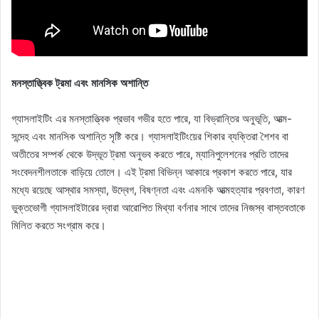
মনস্তাত্ত্বিক ট্রমা এবং মানসিক অশান্তি
গ্যাসলাইটিং এর মনস্তাত্ত্বিক প্রভাব গভীর হতে পারে, যা বিভ্রান্তির অনুভূতি, আত্ম-
সন্দেহ এবং মানসিক অশান্তি সৃষ্টি করে। গ্যাসলাইটিংয়ের শিকার ব্যক্তিরা শৈশব বা
অতীতের সম্পর্ক থেকে উদ্ভূত ট্রমা অনুভব করতে পারে, ম্যানিপুলেশনের প্রতি তাদের
সংবেদনশীলতাকে বাড়িয়ে তোলে। এই ট্রমা বিভিন্ন আকারে প্রকাশ করতে পারে, যার
মধ্যে রয়েছে আস্থার সমস্যা, উদ্বেগ, বিষণ্নতা এবং এমনকি আত্মহত্যার প্রবণতা, কারণ
ভুক্তভোগী গ্যাসলাইটারের দ্বারা আরোপিত মিথ্যা বর্ণনার সাথে তাদের নিজস্ব বাস্তবতাকে
মিলিত করতে সংগ্রাম করে।