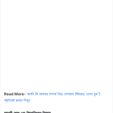
Read More-
আপনি কি আপনার সম্পর্ক নিয়ে সোশ্যাল মিডিয়ায় ‘ওপেন বুক’?
প্রাইভেট রাখতে শিখুন
আবেশী প্রেম এবং বিভ্রান্তিকর বিশ্বাস