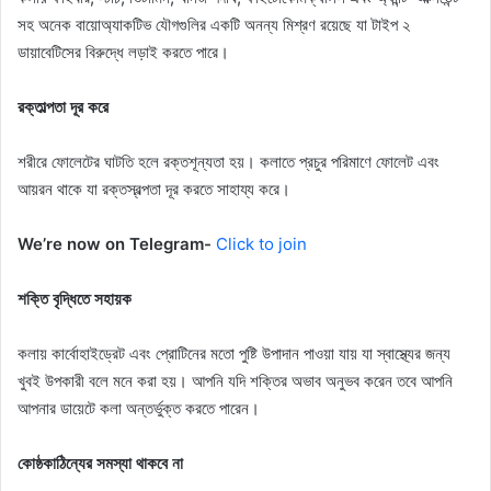
সহ অনেক বায়োঅ্যাকটিভ যৌগগুলির একটি অনন্য মিশ্রণ রয়েছে যা টাইপ ২
ডায়াবেটিসের বিরুদ্ধে লড়াই করতে পারে।
রক্তাল্পতা দূর করে
শরীরে ফোলেটের ঘাটতি হলে রক্তশূন্যতা হয়। কলাতে প্রচুর পরিমাণে ফোলেট এবং
আয়রন থাকে যা রক্তস্বল্পতা দূর করতে সাহায্য করে।
We’re now on Telegram-
Click to join
শক্তি বৃদ্ধিতে সহায়ক
কলায় কার্বোহাইড্রেট এবং প্রোটিনের মতো পুষ্টি উপাদান পাওয়া যায় যা স্বাস্থ্যের জন্য
খুবই উপকারী বলে মনে করা হয়। আপনি যদি শক্তির অভাব অনুভব করেন তবে আপনি
আপনার ডায়েটে কলা অন্তর্ভুক্ত করতে পারেন।
কোষ্ঠকাঠিন্যের সমস্যা থাকবে না