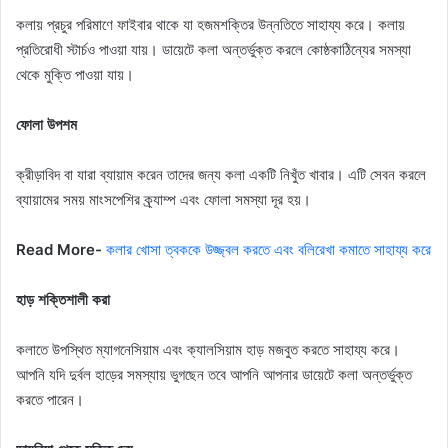
কলায় প্রচুর পরিমাণে ফাইবার থাকে যা হজমশক্তির উন্নতিতে সাহায্য করে। কলায়
প্রতিরোধী স্টার্চও পাওয়া যায়। ডায়েটে কলা অন্তর্ভুক্ত করলে কোষ্ঠকাঠিন্যের সমস্যা
থেকে মুক্তি পাওয়া যায়।
ফোলা উপশম
ক্রীড়াবিদ বা যারা ব্যায়াম করেন তাদের জন্য কলা একটি নিখুঁত খাবার। এটি সেবন করলে
ব্যায়ামের সময় মাংসপেশির ক্র্যাম্প এবং ফোলা সমস্যা দূর হয়।
Read More-
কলার খোসা ত্বককে উজ্জ্বল করতে এবং বলিরেখা কমাতে সাহায্য করে
হাড় শক্তিশালী করা
কলাতে উপস্থিত ম্যাগনেসিয়াম এবং ক্যালসিয়াম হাড় মজবুত করতে সাহায্য করে।
আপনি যদি দুর্বল হাড়ের সমস্যায় ভুগছেন তবে আপনি আপনার ডায়েটে কলা অন্তর্ভুক্ত
করতে পারেন।