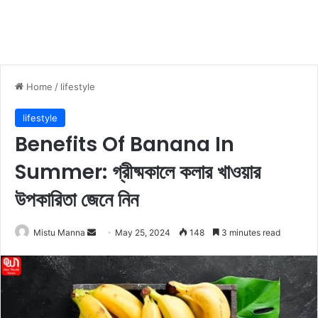
Home
/
lifestyle
lifestyle
Benefits Of Banana In
Summer: গ্রীষ্মকালে কলার খাওয়ার
উপকারিতা জেনে নিন
Mistu Manna
S
May 25, 2024
148
3 minutes read
e
n
d
a
n