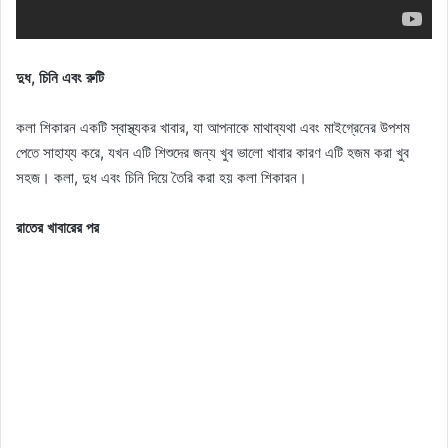
দুধ, চিনি এবং রুটি
কলা শিকারন একটি স্বাস্থ্যকর খাবার, যা আপনাকে মাথাব্যথা এবং মাইগ্রেনের উপশম
পেতে সাহায্য করে, যখন এটি শিশুদের জন্য খুব ভালো খাবার কারণ এটি হজম করা খুব
সহজ। কলা, দুধ এবং চিনি দিয়ে তৈরি করা হয় কলা শিকারন।
রাতের খাবারের পর