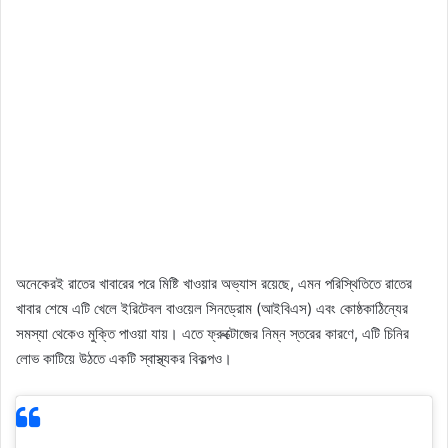
অনেকেরই রাতের খাবারের পরে মিষ্টি খাওয়ার অভ্যাস রয়েছে, এমন পরিস্থিতিতে রাতের
খাবার শেষে এটি খেলে ইরিটেবল বাওয়েল সিনড্রোম (আইবিএস) এবং কোষ্ঠকাঠিন্যের
সমস্যা থেকেও মুক্তি পাওয়া যায়। এতে ফ্রুক্টোজের নিম্ন স্তরের কারণে, এটি চিনির
লোভ কাটিয়ে উঠতে একটি স্বাস্থ্যকর বিকল্পও।