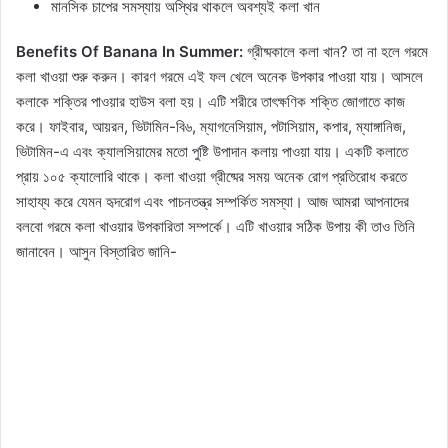
মানসিক চাপের সমস্যায় অস্থির থাকলে অবশ্যই কলা খান
Benefits Of Banana In Summer:
গ্রীষ্মকালে কলা খান? তা না হলে গরমে
কলা খাওয়া শুরু করুন। কারণ গরমে এই ফল খেলে অনেক উপকার পাওয়া যায়। আসলে
কলাকে শক্তির পাওয়ার হাউস বলা হয়। এটি শরীরে তাৎক্ষণিক শক্তি জোগাতে কাজ
করে। ফাইবার, আয়রন, ভিটামিন-বি৬, ম্যাগনেসিয়াম, পটাসিয়াম, কপার, ম্যাঙ্গানিজ,
ভিটামিন-এ এবং ক্যালসিয়ামের মতো পুষ্টি উপাদান কলায় পাওয়া যায়। একটি কলাতে
প্রায় ১০৫ ক্যালোরি থাকে। কলা খাওয়া গ্রীষ্মের সময় অনেক রোগ প্রতিরোধ করতে
সাহায্য করে যেমন হৃদরোগ এবং পাচনতন্ত্র সম্পর্কিত সমস্যা। আজ আমরা আপনাদের
বলবো গরমে কলা খাওয়ার উপকারিতা সম্পর্কে। এটি খাওয়ার সঠিক উপায় কী তাও তিনি
জানাবেন। আসুন বিস্তারিত জানি-