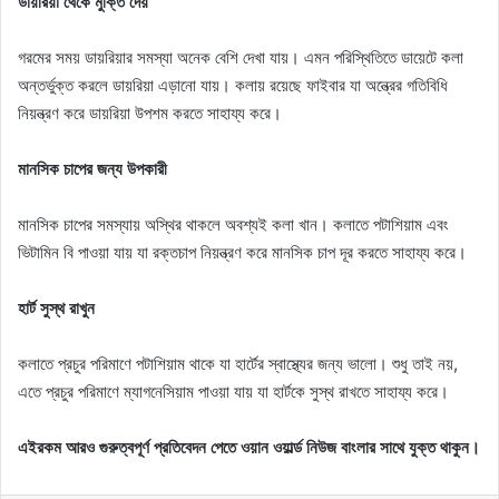
ডায়রিয়া থেকে মুক্তি দেয়
গরমের সময় ডায়রিয়ার সমস্যা অনেক বেশি দেখা যায়। এমন পরিস্থিতিতে ডায়েটে কলা
অন্তর্ভুক্ত করলে ডায়রিয়া এড়ানো যায়। কলায় রয়েছে ফাইবার যা অন্ত্রের গতিবিধি
নিয়ন্ত্রণ করে ডায়রিয়া উপশম করতে সাহায্য করে।
মানসিক চাপের জন্য উপকারী
মানসিক চাপের সমস্যায় অস্থির থাকলে অবশ্যই কলা খান। কলাতে পটাশিয়াম এবং
ভিটামিন বি পাওয়া যায় যা রক্তচাপ নিয়ন্ত্রণ করে মানসিক চাপ দূর করতে সাহায্য করে।
হার্ট সুস্থ রাখুন
কলাতে প্রচুর পরিমাণে পটাশিয়াম থাকে যা হার্টের স্বাস্থ্যের জন্য ভালো। শুধু তাই নয়,
এতে প্রচুর পরিমাণে ম্যাগনেসিয়াম পাওয়া যায় যা হার্টকে সুস্থ রাখতে সাহায্য করে।
এইরকম আরও গুরুত্বপূর্ণ প্রতিবেদন পেতে ওয়ান ওয়ার্ল্ড নিউজ বাংলার সাথে যুক্ত থাকুন।