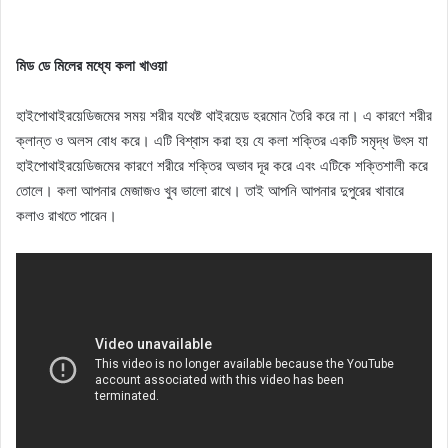
মিড ডে মিলের মধ্যে কলা খাওয়া
হাইপোথাইরয়েডিজমের সময় শরীর যথেষ্ট থাইরয়েড হরমোন তৈরি করে না। এ কারণে শরীর
ক্লান্ত ও অলস বোধ করে। এটি বিশ্বাস করা হয় যে কলা শক্তির একটি সমৃদ্ধ উৎস যা
হাইপোথাইরয়েডিজমের কারণে শরীরে শক্তির অভাব দূর করে এবং এটিকে শক্তিশালী করে
তোলে। কলা আপনার মেজাজও খুব ভালো রাখে। তাই আপনি আপনার দুপুরের খাবারে
কলাও রাখতে পারেন।