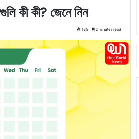
নগুলি কী কী? জেনে নিন
135
2 minutes read