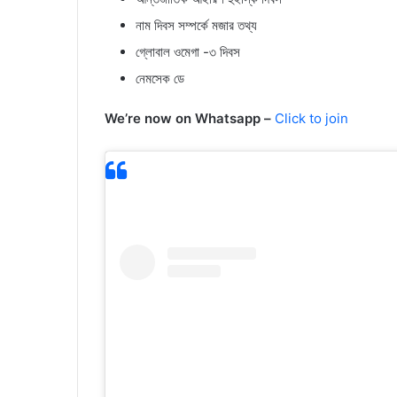
নাম দিবস সম্পর্কে মজার তথ্য
গ্লোবাল ওমেগা -৩ দিবস
নেমসেক ডে
We’re now on Whatsapp –
Click to join