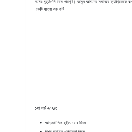
কর্মের মুহূর্তগুলি দিয়ে পরিপূর্ণ। আসুন আমাদের সমাজের ফ্যাব্রিককে 
একটি যাত্রা শুরু করি।
১লা মার্চ ২০২৪:
আন্তর্জাতিক হুইলচেয়ার দিবস
বিশ্ব নাগরিক প্রতিরক্ষা দিবস