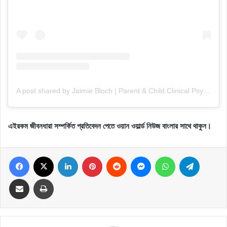
A post shared by Jaimie Bloch | Parent & Child Clinical Psychologist (@mindmoverspsych)
এইরকম জীবনধারা সম্পর্কিত প্রতিবেদন পেতে ওয়ান ওয়ার্ল্ড নিউজ বাংলার সাথে থাকুন।
Facebook
X
LinkedIn
Pinterest
Reddit
Messenger
WhatsApp
Telegram
Share via Email
Print