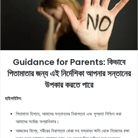
e
m
a
i
l
Guidance for Parents:
কিভাবে
পিতামাতার জন্য এই নির্দেশিকা আপনার সন্তানের
উপকার করতে পারে
হাইলাইটস:
পিতামাতা হিসাবে, আমাদের সন্তানদের নিরাপত্তা এবং সুস্থতা নিশ্চিত করা
আমাদের সর্বোচ্চ অগ্রাধিকার।
আজকের বিশ্বে, শরীরের নিরাপত্তা বোঝা সহ সম্ভাব্য ক্ষতি থেকে নিজেদের রক্ষা