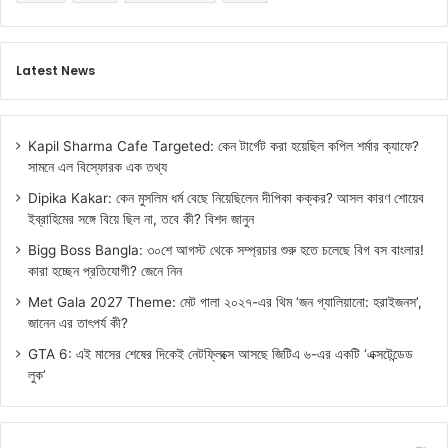
Latest News
Kapil Sharma Cafe Targeted: কেন টার্গেট করা হয়েছিল কপিল শর্মার ক্যাফে?
সামনে এল বিস্ফোরক এক তথ্য
Dipika Kakar: কেন মুসলিম ধর্ম বেছে নিয়েছিলেন দীপিকা কক্কর? আসল কারণ শোয়েব
ইব্রাহিমের সঙ্গে বিয়ে ছিল না, তবে কী? বিশদ জানুন
Bigg Boss Bangla: ৩০শে আগস্ট থেকে সম্প্রচার শুরু হতে চলেছে বিগ বস বাংলার!
কারা হচ্ছেন প্রতিযোগী? জেনে নিন
Met Gala 2027 Theme: মেট গালা ২০২৭-এর থিম ‘জন গ্যালিয়ানো: হরাইজনস’,
জানেন এর তাৎপর্য কী?
GTA 6: এই মাসের শেষের দিকেই নেটফ্লিক্সে আসছে জিটিএ ৬-এর একটি ‘এক্সটেন্ডেড
লুক’