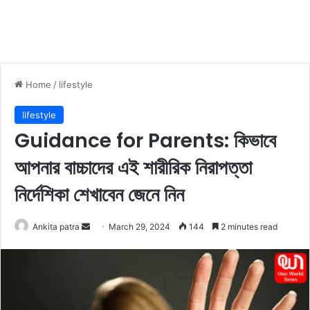
Home
/
lifestyle
lifestyle
Guidance for Parents: কিভাবে
আপনার বাচ্চাদের এই শারীরিক নিরাপত্তা
নির্দেশিকা শেখাবেন জেনে নিন
Ankita patra
S
March 29, 2024
144
2 minutes read
e
n
d
a
n