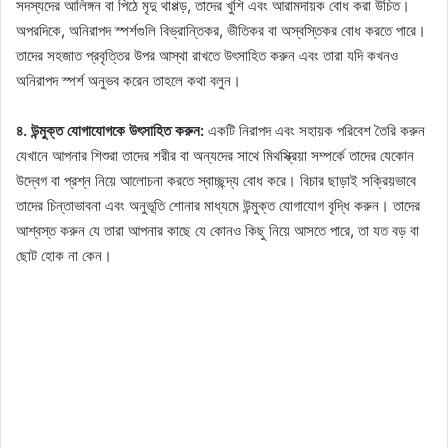
সদস্যদের আলিঙ্গন বা পিঠে মৃদু থাপ্পড়, তাদের খুশি এবং আরামদায়ক বোধ করা উচিত।
অপরদিকে, অনিরাপদ স্পর্শগুলি বিভ্রান্তিকর, ভীতিকর বা অস্বস্তিকর বোধ করতে পারে।
তাদের সহজাত প্রবৃত্তির উপর আস্থা রাখতে উৎসাহিত করুন এবং তারা যদি কখনও
অনিরাপদ স্পর্শ অনুভব করেন তাহলে কথা বলুন।
৪. উন্মুক্ত যোগাযোগকে উৎসাহিত করুন:
একটি নিরাপদ এবং সহায়ক পরিবেশ তৈরি করুন
যেখানে আপনার শিশুরা তাদের শরীর বা অন্যদের সাথে মিথস্ক্রিয়া সম্পর্কে তাদের যেকোন
উদ্বেগ বা প্রশ্ন নিয়ে আলোচনা করতে স্বাচ্ছন্দ্য বোধ করে। বিচার ছাড়াই সক্রিয়ভাবে
তাদের চিন্তাভাবনা এবং অনুভূতি শোনার মাধ্যমে উন্মুক্ত যোগাযোগ বৃদ্ধি করুন। তাদের
আশ্বস্ত করুন যে তারা আপনার কাছে যে কোনও কিছু নিয়ে আসতে পারে, তা যত বড় বা
ছোট হোক না কেন।