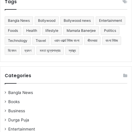
Tags
Bangla News
Bollywood
Bollywood news
Entertainment
Foods
Health
lifestyle
Mamata Banerjee
Politics
Technology
Travel
ওয়ান ওয়ার্ল্ড নিউজ বাংলা
জীবনধারা
বাংলা নিউজ
বিনোদন
ভ্রমণ
মমতা বন্দ্যোপাধ্যায়
স্বাস্থ্য
Categories
Bangla News
Books
Business
Durga Puja
Entertainment