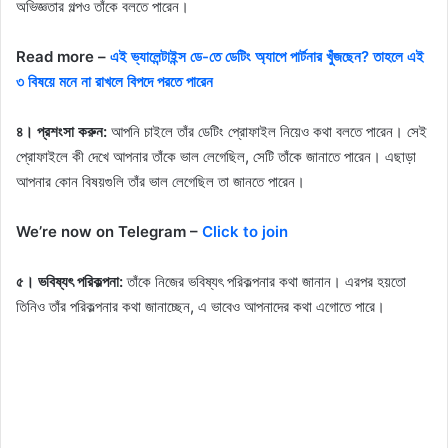
অভিজ্ঞতার গল্পও তাঁকে বলতে পারেন।
Read more –
এই ভ্যালেন্টাইন্স ডে-তে ডেটিং অ্যাপে পার্টনার খুঁজছেন? তাহলে এই
৩ বিষয়ে মনে না রাখলে বিপদে পরতে পারেন
৪। প্রশংসা করুন:
আপনি চাইলে তাঁর ডেটিং প্রোফাইল নিয়েও কথা বলতে পারেন। সেই
প্রোফাইলে কী দেখে আপনার তাঁকে ভাল লেগেছিল, সেটি তাঁকে জানাতে পারেন। এছাড়া
আপনার কোন বিষয়গুলি তাঁর ভাল লেগেছিল তা জানতে পারেন।
We’re now on Telegram –
Click to join
৫। ভবিষ্যৎ পরিকল্পনা:
তাঁকে নিজের ভবিষ্যৎ পরিকল্পনার কথা জানান। এরপর হয়তো
তিনিও তাঁর পরিকল্পনার কথা জানাচ্ছেন, এ ভাবেও আপনাদের কথা এগোতে পারে।