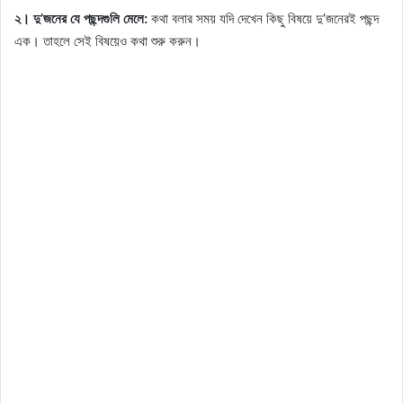
২। দু’জনের যে পছন্দগুলি মেলে:
কথা বলার সময় যদি দেখেন কিছু বিষয়ে দু’জনেরই পছন্দ
এক। তাহলে সেই বিষয়েও কথা শুরু করুন।