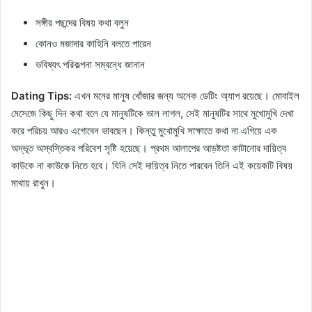
সঙ্গীর পছন্দের বিষয় কথা বলুন
কোনও মজাদার কাহিনি বলতে পারেন
ভবিষ্যৎ পরিকল্পনা সম্বন্ধে জানান
Dating Tips:
এখন মনের মানুষ খোঁজার জন্য অনেক ডেটিং অ্যাপ রয়েছে। মোবাইল
মেসেজে কিছু দিন কথা বলে যে মানুষটিকে ভাল লাগল, সেই মানুষটির সাথে মুখোমুখি দেখা
করে পরিচয় আরও এগোবেন ভাবছেন। কিন্তু মুখোমুখি সাক্ষাতে কথা না এগিয়ে এক
অদ্ভূত অস্বস্তিকর পরিবেশ সৃষ্টি হয়েছে। প্রথম আলাপের আড়ষ্টতা কাটানোর দায়িত্ব
কাউকে না কাউকে নিতে হবে। যিনি সেই দায়িত্ব নিতে পারবেন তিনি এই কয়েকটি বিষয়
মাথায় রাখুন।