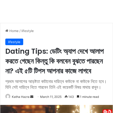
Home
/
lifestyle
lifestyle
Dating Tips: ডেটিং অ্যাপ দেখে আলাপ
করতে গেছেন কিন্তু কি বলবেন বুঝতে পারছেন
না? এই ৫টি টিপস আপনার কাজে লাগবে
প্রথম আলাপের আড়ষ্টতা কাটানোর দায়িত্ব কাউকে না কাউকে নিতে হবে।
যিনি সেই দায়িত্ব নিতে পারবেন তিনি এই কয়েকটি বিষয় মাথায় রাখুন।
Katha Hazra
S
March 11, 2025
143
1 minute read
e
n