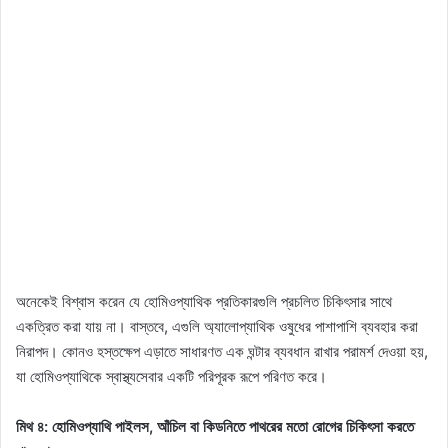
অনেকেই বিশ্বাস করেন যে হোমিওপ্যাথিক প্রতিকারগুলি প্রচলিত চিকিৎসার সাথে
একত্রিত করা যায় না। বাস্তবে, এগুলি অ্যালোপ্যাথিক ওষুধের পাশাপাশি ব্যবহার করা
নিরাপদ। কোনও হস্তক্ষেপ এড়াতে সাধারণত এক ঘন্টার ব্যবধান রাখার পরামর্শ দেওয়া হয়,
যা হোমিওপ্যাথিকে স্বাস্থ্যসেবার একটি পরিপূরক রূপে পরিণত করে।
মিথ ৪: হোমিওপ্যাথি পাইলস, আঁচিল বা কিডনিতে পাথরের মতো রোগের চিকিৎসা করতে