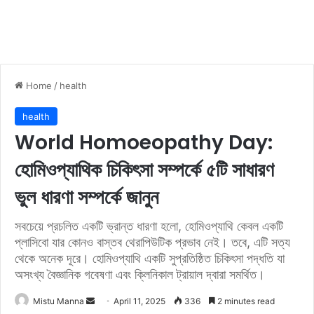
Home
/
health
health
World Homoeopathy Day:
হোমিওপ্যাথিক চিকিৎসা সম্পর্কে ৫টি সাধারণ
ভুল ধারণা সম্পর্কে জানুন
সবচেয়ে প্রচলিত একটি ভ্রান্ত ধারণা হলো, হোমিওপ্যাথি কেবল একটি
প্লাসিবো যার কোনও বাস্তব থেরাপিউটিক প্রভাব নেই। তবে, এটি সত্য
থেকে অনেক দূরে। হোমিওপ্যাথি একটি সুপ্রতিষ্ঠিত চিকিৎসা পদ্ধতি যা
অসংখ্য বৈজ্ঞানিক গবেষণা এবং ক্লিনিকাল ট্রায়াল দ্বারা সমর্থিত।
Mistu Manna
S
April 11, 2025
336
2 minutes read