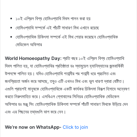
১০ই এপ্রিল বিশ্ব হোমিওপ্যাথি দিবস পালন করা হয়
হোমিওপ্যাথি সম্পর্কে এই পাঁচটি সাধারণ মিথ এখানে রয়েছে
হোমিওপ্যাথিক চিকিৎসা সম্পর্কে এই মিথ শেয়ার করেছেন হোমিওপ্যাথিক
মেডিকেল অফিসার
World Homoeopathy Day:
প্রতি বছর ১০ই এপ্রিল বিশ্ব হোমিওপ্যাথি
দিবস পালিত হয়, যা হোমিওপ্যাথির প্রতিষ্ঠাতা ডঃ স্যামুয়েল হ্যানিম্যানের জন্মবার্ষিকী
উপলক্ষে পালিত হয়। যদিও হোমিওপ্যাথি শতাব্দীর পর শতাব্দী ধরে প্রচলিত এবং
জনপ্রিয়তা অর্জন করে আসছে, তবুও এটি এখনও মিথ এবং ভুল ধারণা দ্বারা বেষ্টিত।
এগুলি প্রায়শই মানুষকে হোমিওপ্যাথিকে একটি কার্যকর চিকিৎসা বিকল্প হিসাবে অন্বেষণ
করতে নিরুৎসাহিত করে। এসবিএল গ্লোবালের সিনিয়র হোমিওপ্যাথিক মেডিকেল
অফিসার ডঃ মঞ্জু সিং হোমিওপ্যাথিক চিকিৎসা সম্পর্কে পাঁচটি সাধারণ মিথকে উড়িয়ে দেন
এবং এর পিছনের তথ্যগুলি ভাগ করে নেন।
We’re now on WhatsApp-
Click to join