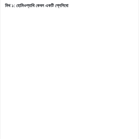
মিথ ১: হোমিওপ্যাথি কেবল একটি প্লেসিবো