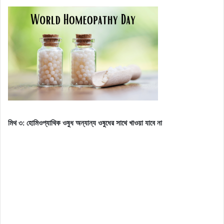
মিথ ৩: হোমিওপ্যাথিক ওষুধ অন্যান্য ওষুধের সাথে খাওয়া যাবে না