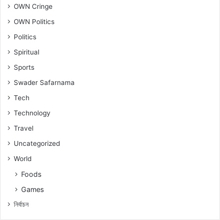
OWN Cringe
OWN Politics
Politics
Spiritual
Sports
Swader Safarnama
Tech
Technology
Travel
Uncategorized
World
Foods
Games
নিৰ্বাচন