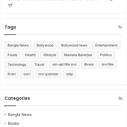
লুক’
Tags
Bangla News
Bollywood
Bollywood news
Entertainment
Foods
Health
lifestyle
Mamata Banerjee
Politics
Technology
Travel
ওয়ান ওয়ার্ল্ড নিউজ বাংলা
জীবনধারা
বাংলা নিউজ
বিনোদন
ভ্রমণ
মমতা বন্দ্যোপাধ্যায়
স্বাস্থ্য
Categories
Bangla News
Books