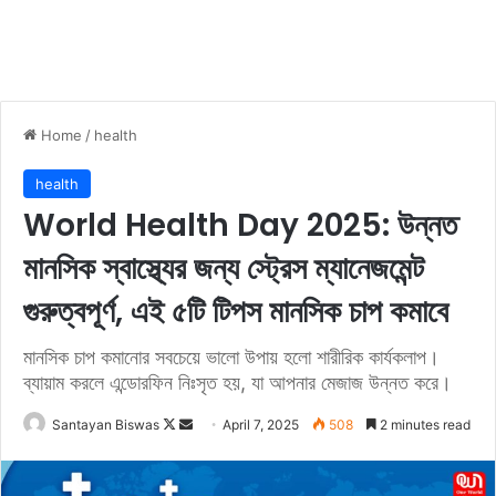
Home
/
health
health
World Health Day 2025: উন্নত
মানসিক স্বাস্থ্যের জন্য স্ট্রেস ম্যানেজমেন্ট
গুরুত্বপূর্ণ, এই ৫টি টিপস মানসিক চাপ কমাবে
মানসিক চাপ কমানোর সবচেয়ে ভালো উপায় হলো শারীরিক কার্যকলাপ।
ব্যায়াম করলে এন্ডোরফিন নিঃসৃত হয়, যা আপনার মেজাজ উন্নত করে।
Santayan Biswas
F
S
April 7, 2025
508
2 minutes read
o
e
l
n