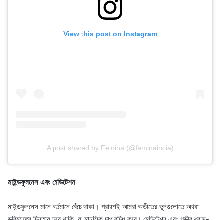
View this post on Instagram
A post shared by Femina (@feminaindia)
মাইন্ডফুলনেস এবং মেডিটেশন
মাইন্ডফুলনেস মানে বর্তমানে বেঁচে থাকা। প্রায়শই আমরা অতীতের ভুলগুলোতে অথবা
ভবিষ্যতের চিন্তায় ডুবে থাকি, যা মানসিক চাপ বৃদ্ধি করে। মেডিটেশন এবং গভীর শ্বাস-