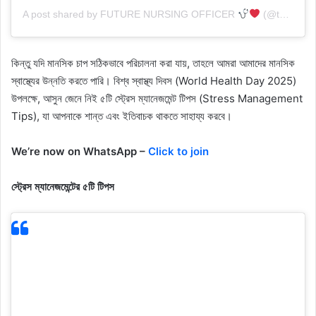
A post shared by FUTURE NURSING OFFICER
(@target__nursing)
কিন্তু যদি মানসিক চাপ সঠিকভাবে পরিচালনা করা যায়, তাহলে আমরা আমাদের মানসিক
স্বাস্থ্যের উন্নতি করতে পারি। বিশ্ব স্বাস্থ্য দিবস (World Health Day 2025)
উপলক্ষে, আসুন জেনে নিই ৫টি স্ট্রেস ম্যানেজমেন্ট টিপস (Stress Management
Tips), যা আপনাকে শান্ত এবং ইতিবাচক থাকতে সাহায্য করবে।
We’re now on WhatsApp –
Click to join
স্ট্রেস ম্যানেজমেন্টের ৫টি টিপস