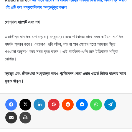
এই ৫টি ফল খাদ্যতালিকায় অন্তর্ভুক্ত করুন
সোশ্যাল সাপোর্ট এবং শখ
একাকীত্ব মানসিক চাপ বাড়ায়। বন্ধুবান্ধব এবং পরিবারের সাথে সময় কাটানো মানসিক
সমর্থন প্রদান করে। এছাড়াও, ছবি আঁকা, নাচ বা গান শোনার মতো আপনার প্রিয়
শখগুলো অনুসরণ করে সময় ব্যয় করুন। এই কার্যকলাপগুলি মনে ইতিবাচক শক্তি
যোগায়।
স্বাস্থ্য এবং জীবনধারা সংক্রান্ত আরও প্রতিবেদন পেতে ওয়ান ওয়ার্ল্ড নিউজ বাংলার সাথে
যুক্ত থাকুন।
Facebook
X
LinkedIn
Pinterest
Reddit
Messenger
WhatsApp
Telegram
Share via Email
Print