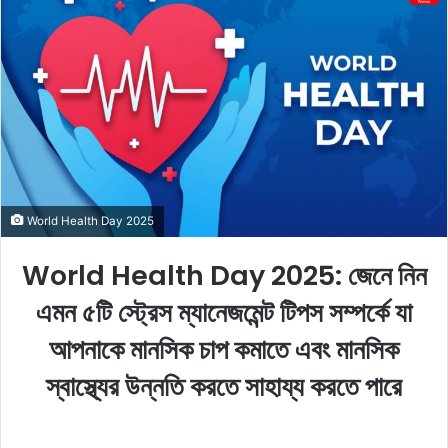
l
d
o
a
w
n
o
e
n
m
X
a
i
l
World Health Day 2025
World Health Day 2025: জেনে নিন
এমন ৫টি স্ট্রেস ম্যানেজমেন্ট টিপস সম্পর্কে যা
আপনাকে মানসিক চাপ কমাতে এবং মানসিক
স্বাস্থ্যের উন্নতি করতে সাহায্য করতে পারে