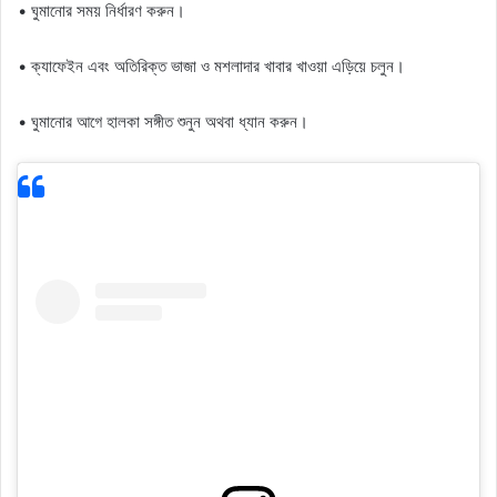
• ঘুমানোর সময় নির্ধারণ করুন।
• ক্যাফেইন এবং অতিরিক্ত ভাজা ও মশলাদার খাবার খাওয়া এড়িয়ে চলুন।
• ঘুমানোর আগে হালকা সঙ্গীত শুনুন অথবা ধ্যান করুন।