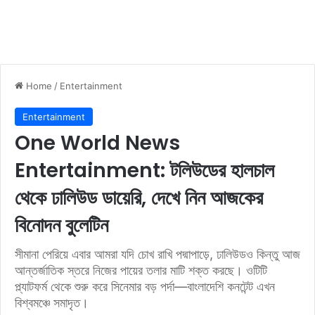
Home
/
Entertainment
Entertainment
One World News
Entertainment: টলিউডের হালচাল
থেকে ঢালিউড ডায়েরি, দেখে নিন আজকের
বিনোদন বুলেটিন
সীমানা পেরিয়ে এবার আমরা যদি চোখ রাখি পদ্মাপাড়ে, ঢালিউডও কিন্তু আজ
আন্তর্জাতিক স্তরে নিজের পায়ের তলার মাটি শক্ত করছে। ওটিটি
প্ল্যাটফর্ম থেকে শুরু করে সিনেমার বড় পর্দা—বাংলাদেশি কনটেন্ট এখন
বিশ্বমঞ্চে সমাদৃত।