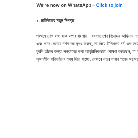
We’re now on WhatsApp –
Click to join
১. ঢালিউডের নতুন দিগন্ত
প্রথমে চোখ রাখা যাক ওপার বাংলায়। বাংলাদেশের বিনোদন আঙিনায় এখন 
এবং কাজ যেভাবে দর্শকদের মুগ্ধ করছে, তা নিয়ে রীতিমতো চর্চা শুরু হ
বুবলি তাঁদের কন্যা সন্তানের কথা আনুষ্ঠানিকভাবে ঘোষণা করেছেন, যা 
সৃজনশীল পরিবর্তনের মধ্য দিয়ে যাচ্ছে, যেখানে নতুন ধারার গল্পের জয়