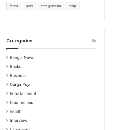
বিনোদন
ভ্রমণ
মমতা বন্দ্যোপাধ্যায়
স্বাস্থ্য
Categories
Bangla News
Books
Business
Durga Puja
Entertainment
food recipes
health
Interview
Languages