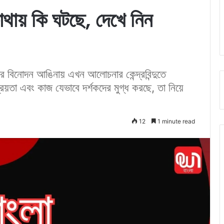
থায় কি ঘটছে, দেখে নিন
র বিনোদন আঙিনায় এখন আলোচনার কেন্দ্রবিন্দুতে
রিয়তা এবং কাজ যেভাবে দর্শকদের মুগ্ধ করছে, তা নিয়ে
12
1 minute read