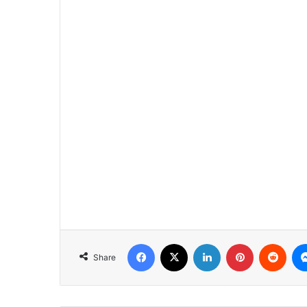
Facebook
X
LinkedIn
Pinterest
Reddit
Share