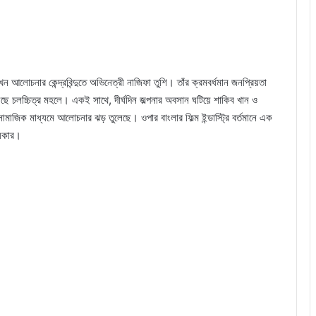
আলোচনার কেন্দ্রবিন্দুতে অভিনেত্রী নাজিফা তুশি। তাঁর ক্রমবর্ধমান জনপ্রিয়তা
য়েছে চলচ্চিত্র মহলে। একই সাথে, দীর্ঘদিন জল্পনার অবসান ঘটিয়ে শাকিব খান ও
সামাজিক মাধ্যমে আলোচনার ঝড় তুলেছে। ওপার বাংলার ফিল্ম ইন্ডাস্ট্রি বর্তমানে এক
জয়কার।