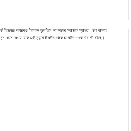
র্ল্ড নিউজের আজকের বিনোদন বুলেটিনে আপনাদের সবাইকে স্বাগত। দুই বাংলার
ুন জেনে নেওয়া যাক এই মুহূর্তে টলিউড থেকে ঢালিউড—কোথায় কী ঘটছে।