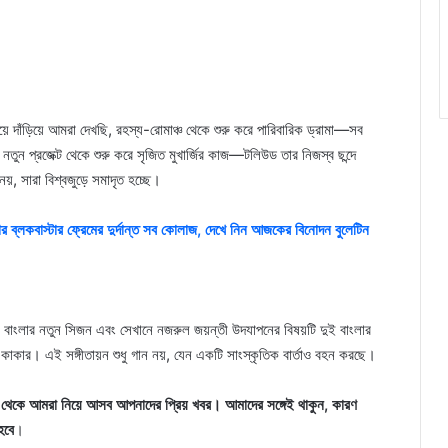
াঁড়িয়ে আমরা দেখছি, রহস্য-রোমাঞ্চ থেকে শুরু করে পারিবারিক ড্রামা—সব
নতুন প্রজেক্ট থেকে শুরু করে সৃজিত মুখার্জির কাজ—টলিউড তার নিজস্ব ছন্দে
য নয়, সারা বিশ্বজুড়ে সমাদৃত হচ্ছে।
র ব্লকবাস্টার ফ্রেমের দুর্দান্ত সব কোলাজ, দেখে নিন আজকের বিনোদন বুলেটিন
 বাংলার নতুন সিজন এবং সেখানে নজরুল জয়ন্তী উদযাপনের বিষয়টি দুই বাংলার
কাকার। এই সঙ্গীতায়ন শুধু গান নয়, যেন একটি সাংস্কৃতিক বার্তাও বহন করছে।
েকে আমরা নিয়ে আসব আপনাদের প্রিয় খবর। আমাদের সঙ্গেই থাকুন, কারণ
হবে
।