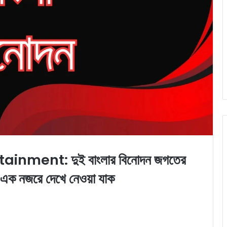
ment: দুই বাংলার বিনোদন জগতের
ি এক নজরে দেখে নেওয়া যাক