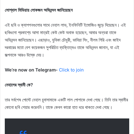
সোশ্যাল মিডিয়ায় লোকজন অভিনন্দন জানিয়েছেন
এই ছবি ও ক্যাপশনগুলোর সাথে নেহাল লাভ, ইনফিনিটি ইমোজিও জুড়ে দিয়েছেন। এই
ছবিগুলো প্রকাশ্যে আসা মাত্রই কেউ কেউ অবাক হয়েছেন, আবার অন্যরা তাকে
অভিনন্দন জানিয়েছেন। এছাড়াও, যুবিকা চৌধুরী, ভাবিয়া সিং, নীলম গিরি এবং জাইদ
দরবারের মতো বেশ কয়েকজন সুপরিচিত ব্যক্তিত্বও তাকে অভিনন্দন জানান, যা এই
জল্পনাকে আরও উস্কে দেয়।
We’re now on Telegram-
Click to join
নেহালের স্বামী কে?
তার সর্বশেষ পোস্টে নেহাল চুদাসামাকে একটি লাল পোশাকে দেখা গেছে। তিনি তার স্বামীর
কোনো ছবি শেয়ার করেননি। তাকে কেবল কারো হাত ধরে থাকতে দেখা গেছে।