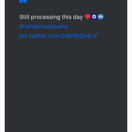
Still processing this day
#nehalchudasama
pic.twitter.com/3aWMjQh4cY