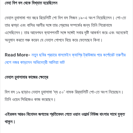
নেহা বিগ বস থেকে বিখ্যাত হয়েছিলেন
নেহাল চুদাসামা গত বছর রিয়েলিটি শো বিগ বস সিজন ১৯-এ অংশ নিয়েছিলেন। শো-তে
তার ঝগড়া এবং বাসির আলীর সঙ্গে তার প্রেমের সম্পর্কের জন্য তিনি শিরোনামে
এসেছিলেন। তার আবেগঘন ক্যাপশনটি সঙ্গে সঙ্গেই সবার দৃষ্টি আকর্ষণ করে এবং অনেকেই
অনুমান করতে শুরু করেন যে নেহাল গোপনে বিয়ে করে ফেলেছেন কিনা।
Read More-
নতুন ছবির প্রচারে বালমেইন ক্যাপ্রি ট্রাউজার পরে কর্পোরেট তরুণীর
বেশে নজর কাড়লেন অভিনেত্রী আলিয়া ভাট
নেহাল চুদাসামার কাজের ক্ষেত্রে
বিগ বস ১৯ ছাড়াও নেহাল চুদাসামা ‘দ্য ৫০’ নামক রিয়্যালিটি শো-তে অংশ নিয়েছেন।
তিনি ওয়েব সিরিজেও কাজ করেছেন।
এইরকম আরও বিনোদন জগতের প্রতিবেদন পেতে ওয়ান ওয়ার্ল্ড নিউজ বাংলার সাথে যুক্ত
থাকুন।