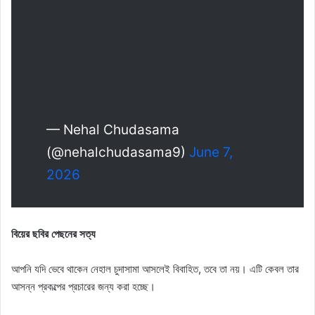
— Nehal Chudasama
(@nehalchudasama9)
June 7,
2026
বিয়ের ছবির পেছনের সত্য
আপনি যদি ভেবে থাকেন নেহাল চুদাসামা আসলেই বিবাহিত, তবে তা নয়। এটি কেবল তার
আসন্ন প্রকল্পের প্রচারের জন্য করা হচ্ছে।