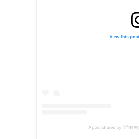
View this pos
A post shared by दीपिका प