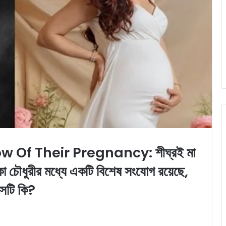
Of Their Pregnancy: শীঘ্রই মা
িকা চৌধুরীর মধ্যে একটি বিশেষ সংযোগ রয়েছে,
সেটি কি?