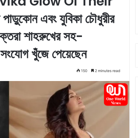
ika Glow Of Their
়ুকোন এবং যুবিকা চৌধুরীর
 ভক্তরা শাহরুখের সহ-
সংযোগ খুঁজে পেয়েছেন
150
2 minutes read