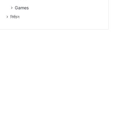
Games
নিৰ্বাচন