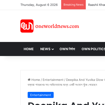
Thursday, August 6 2026
Breaking News
HOME
NEWS
OWN নির্বাবা
OWN POLITIC
Home
/
Entertainment
/
Deepika And Yuvika Glow Of Thei
ভক্তরা শাহরুখের সহ-অভিনেতাদের মধ্যে একটি সংযোগ খুঁজে পেয়েছেন
Entertainment