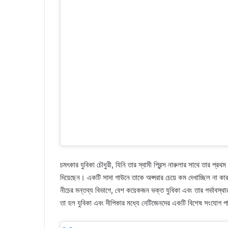
চমৎকার যুবিকা চৌধুরী, যিনি তার স্বামী প্রিন্স নারুলার সাথে তার প্র
দিয়েছেন। একটি সাদা গাউনে তাকে অপ্সরার চেয়ে কম দেখাচ্ছিল না ক
নীচের মন্তব্য বিভাগে, বেশ কয়েকজন ভক্ত যুবিকা এবং তার গর্ভাবস্থ
তা হল যুবিকা এবং দীপিকার মধ্যে নেটিজেনদের একটি বিশেষ সংযোগ প