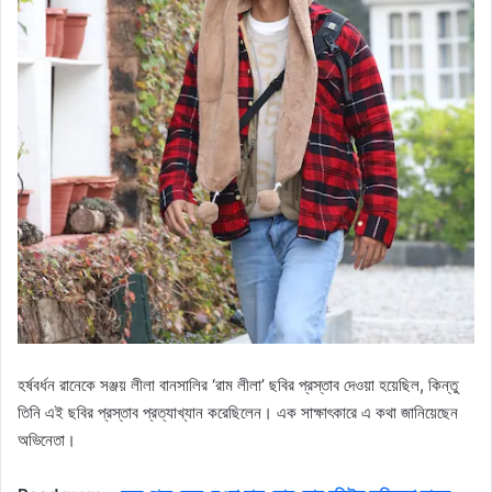
হর্ষবর্ধন রানেকে সঞ্জয় লীলা বানসালির ‘রাম লীলা’ ছবির প্রস্তাব দেওয়া হয়েছিল, কিন্তু
তিনি এই ছবির প্রস্তাব প্রত্যাখ্যান করেছিলেন। এক সাক্ষাৎকারে এ কথা জানিয়েছেন
অভিনেতা।