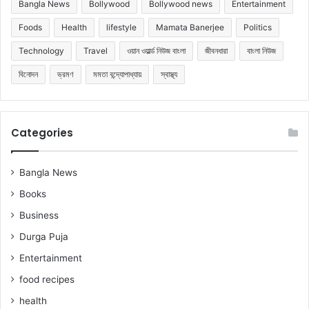
Bangla News
Bollywood
Bollywood news
Entertainment
Foods
Health
lifestyle
Mamata Banerjee
Politics
Technology
Travel
ওয়ান ওয়ার্ল্ড নিউজ বাংলা
জীবনধারা
বাংলা নিউজ
বিনোদন
ভ্রমণ
মমতা বন্দ্যোপাধ্যায়
স্বাস্থ্য
Categories
Bangla News
Books
Business
Durga Puja
Entertainment
food recipes
health