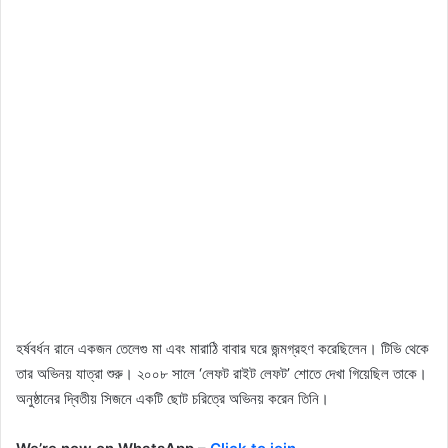
হর্ষবর্ধন রানে একজন তেলেগু মা এবং মারাঠি বাবার ঘরে জন্মগ্রহণ করেছিলেন। টিভি থেকে
তার অভিনয় যাত্রা শুরু। ২০০৮ সালে ‘লেফট রাইট লেফট’ শোতে দেখা গিয়েছিল তাকে।
অনুষ্ঠানের দ্বিতীয় সিজনে একটি ছোট চরিত্রে অভিনয় করেন তিনি।