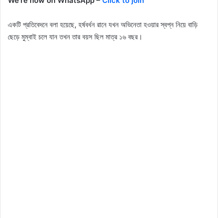
We’re now on WhatsApp –
Click to join
একটি প্রতিবেদনে বলা হয়েছে, হর্ষবর্ধন রানে যখন অভিনেতা হওয়ার স্বপ্ন নিয়ে বাড়ি
ছেড়ে মুম্বাই চলে যান তখন তার বয়স ছিল মাত্র ১৬ বছর।