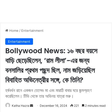
Home
/
Entertainment
Entertainment
Bollywood News: ১৬ বছর বয়সে
বাড়ি ছেড়েছিলেন, ‘রাম লীলা’-এর জন্য
বনসালির প্রথম পছন্দ ছিল, নাম জড়িয়েছিল
বিবাহিত অভিনেত্রীর সঙ্গে, কে তিনি?
হর্ষবর্ধন রানে একজন তেলেগু মা এবং মারাঠি বাবার ঘরে জন্মগ্রহণ
করেছিলেন। টিভি থেকে তার অভিনয় যাত্রা শুরু।
Katha Hazra
S
December 16, 2024
221
2 minutes read
e