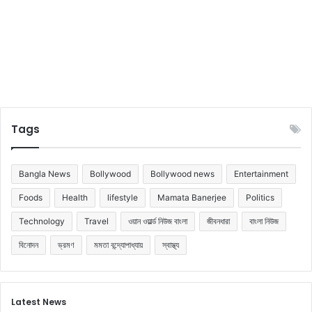
Tags
Bangla News
Bollywood
Bollywood news
Entertainment
Foods
Health
lifestyle
Mamata Banerjee
Politics
Technology
Travel
ওয়ান ওয়ার্ল্ড নিউজ বাংলা
জীবনধারা
বাংলা নিউজ
বিনোদন
ভ্রমণ
মমতা বন্দ্যোপাধ্যায়
স্বাস্থ্য
Latest News