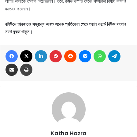
আমির আলীকে তালাক দিয়েছিলেন। তবে, রুমড দম্পতি তাদের সম্পর্কের বিষয়ে কখনও
মন্তব্য করেননি।
বলিউডে তারকাদের সম্বন্ধে আরও অনেক প্রতিবেদন পেতে ওয়ান ওয়ার্ল্ড নিউজ বাংলার
সাথে যুক্ত থাকুন।
Facebook
X
LinkedIn
Pinterest
Reddit
Messenger
WhatsApp
Telegram
Share via Email
Print
Katha Hazra