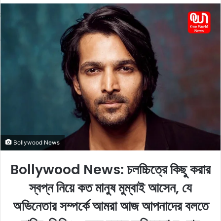
n
d
a
n
e
m
a
i
l
Bollywood News
Bollywood News: চলচ্চিত্রে কিছু করার
স্বপ্ন নিয়ে কত মানুষ মুম্বাই আসেন, যে
অভিনেতার সম্পর্কে আমরা আজ আপনাদের বলতে