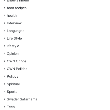
Entertainment
food recipes
health
Interview
Languages
Life Style
lifestyle
Opinion
OWN Cringe
OWN Politics
Politics
Spiritual
Sports
Swader Safarnama
Tech