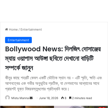
Home
/
Entertainment
Entertainment
Bollywood News: দিলজিৎ দোসাঞ্জের
ম্যায় ওয়াপাস আউঙ্গা ছবিতে দেখানো বাড়িটি
সম্পর্কে জানুন
কীনুর কাছে শহরটি কেবল একটি ভৌতিক স্থান নয় - এটি স্মৃতি, ক্ষতি এবং
আপনত্বের এক গভীর অনুভূতির প্রতীক, যা দেশভাগের আখ্যানের সাথে
প্রায়শই যুক্ত বিষয়বস্তুগুলোর প্রতিধ্বনি করে।
Mistu Manna
S
June 18, 2026
8
2 minutes read
e