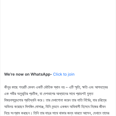
We’re now on WhatsApp-
Click to join
কীনুর কাছে শহরটি কেবল একটি ভৌতিক স্থান নয় – এটি স্মৃতি, ক্ষতি এবং আপনত্বের
এক গভীর অনুভূতির প্রতীক, যা দেশভাগের আখ্যানের সাথে প্রায়শই যুক্ত
বিষয়বস্তুগুলোর প্রতিধ্বনি করে। তার দেখাশোনা করেন তার নাতি নির্বৈর, যার চরিত্রে
অভিনয় করেছেন দিলজিৎ দোসাঞ্জ, যিনি লন্ডনে একজন অভিবাসী হিসেবে নিজের জীবন
নিয়ে সংগ্রাম করছেন। তিনি তার দাদুর সাথে থাকার জন্য ভারতে আসেন, যেখানে তাদের