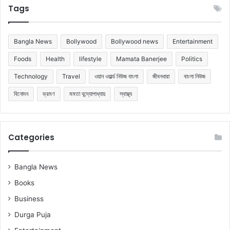
Tags
Bangla News
Bollywood
Bollywood news
Entertainment
Foods
Health
lifestyle
Mamata Banerjee
Politics
Technology
Travel
ওয়ান ওয়ার্ল্ড নিউজ বাংলা
জীবনধারা
বাংলা নিউজ
বিনোদন
ভ্রমণ
মমতা বন্দ্যোপাধ্যায়
স্বাস্থ্য
Categories
Bangla News
Books
Business
Durga Puja