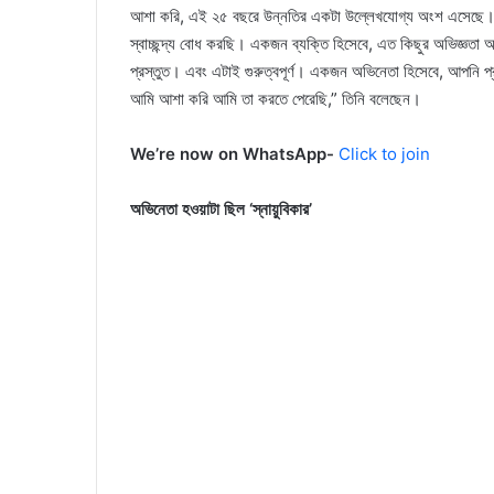
আশা করি, এই ২৫ বছরে উন্নতির একটা উল্লেখযোগ্য অংশ এসেছে। এ
স্বাচ্ছন্দ্য বোধ করছি। একজন ব্যক্তি হিসেবে, এত কিছুর অভিজ্ঞতা
প্রস্তুত। এবং এটাই গুরুত্বপূর্ণ। একজন অভিনেতা হিসেবে, আপনি প্রত
আমি আশা করি আমি তা করতে পেরেছি,” তিনি বলেছেন।
We’re now on WhatsApp-
Click to join
অভিনেতা হওয়াটা ছিল ‘স্নায়ুবিকার’