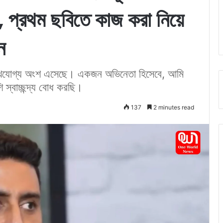
, প্রথম ছবিতে কাজ করা নিয়ে
ন
েখযোগ্য অংশ এসেছে। একজন অভিনেতা হিসেবে, আমি
 স্বাচ্ছন্দ্য বোধ করছি।
137
2 minutes read