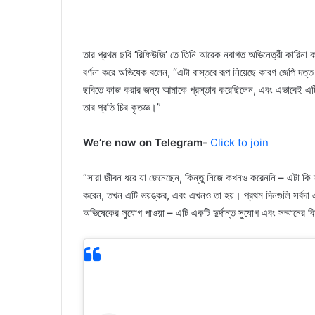
তার প্রথম ছবি ‘রিফিউজি’ তে তিনি আরেক নবাগত অভিনেত্রী কারিনা ক
বর্ণনা করে অভিষেক বলেন, “এটা বাস্তবে রূপ নিয়েছে কারণ জেপি দত্
ছবিতে কাজ করার জন্য আমাকে প্রস্তাব করেছিলেন, এবং এভাবেই এটি 
তার প্রতি চির কৃতজ্ঞ।”
We’re now on Telegram-
Click to join
“সারা জীবন ধরে যা জেনেছেন, কিন্তু নিজে কখনও করেননি – এটা কি
করেন, তখন এটি ভয়ঙ্কর, এবং এখনও তা হয়। প্রথম দিনগুলি সর্বদা এ
অভিষেকের সুযোগ পাওয়া – এটি একটি দুর্দান্ত সুযোগ এবং সম্মানের 