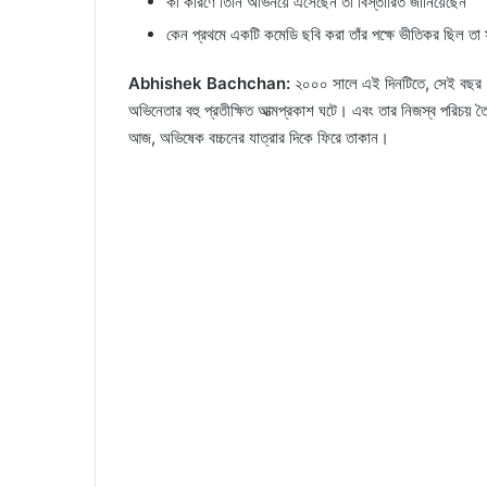
কী কারণে তিনি অভিনয়ে এসেছেন তা বিস্তারিত জানিয়েছেন
কেন প্রথমে একটি কমেডি ছবি করা তাঁর পক্ষে ভীতিকর ছিল তা
Abhishek Bachchan:
২০০০ সালে এই দিনটিতে, সেই বছর -, 
অভিনেতার বহু প্রতীক্ষিত আত্মপ্রকাশ ঘটে। এবং তার নিজস্ব পরিচয় তৈ
আজ, অভিষেক বচ্চনের যাত্রার দিকে ফিরে তাকান।