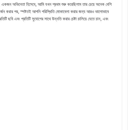
কজন অভিনেতা হিসেবে, আমি যখন প্রথম শুরু করেছিলাম তার চেয়ে অনেক বেশি
 অর্জন করার পর, স্পষ্টতই আপনি পরিস্থিতি মোকাবেলা করার জন্য আরও ভালোভাবে
িটি ছবি এবং প্রতিটি সুযোগের সাথে উন্নতি করার চেষ্টা চালিয়ে যেতে চান, এবং