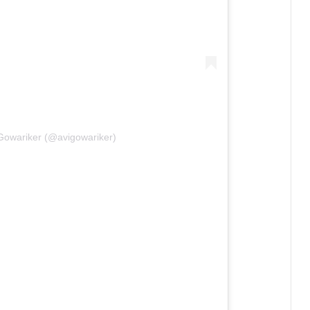
Gowariker (@avigowariker)