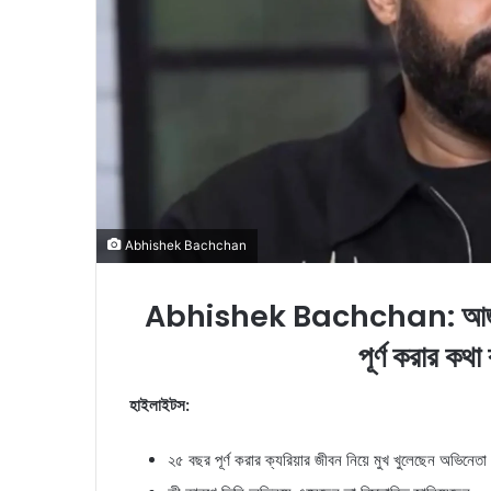
l
Abhishek Bachchan
Abhishek Bachchan: আজ অর্থ
পূর্ণ করার কথ
হাইলাইটস:
২৫ বছর পূর্ণ করার ক্যরিয়ার জীবন নিয়ে মুখ খুলেছেন অভিনেতা