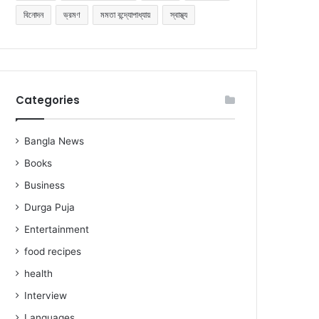
বিনোদন
ভ্রমণ
মমতা বন্দ্যোপাধ্যায়
স্বাস্থ্য
Categories
Bangla News
Books
Business
Durga Puja
Entertainment
food recipes
health
Interview
Languages