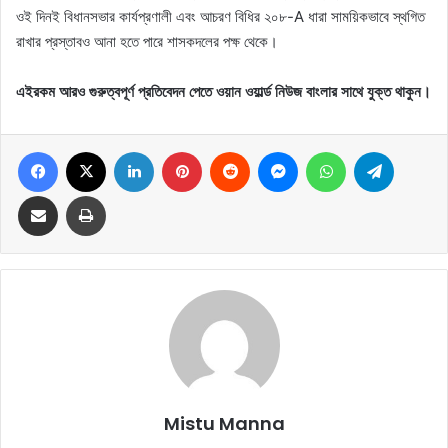
ওই দিনই বিধানসভার কার্যপ্রণালী এবং আচরণ বিধির ২০৮-A ধারা সাময়িকভাবে স্থগিত
রাখার প্রস্তাবও আনা হতে পারে শাসকদলের পক্ষ থেকে।
এইরকম আরও গুরুত্বপূর্ণ প্রতিবেদন পেতে ওয়ান ওয়ার্ল্ড নিউজ বাংলার সাথে যুক্ত থাকুন।
Facebook
X
LinkedIn
Pinterest
Reddit
Messenger
WhatsApp
Telegram
Share via Email
Print
Mistu Manna