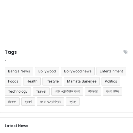
Tags
Bangla News
Bollywood
Bollywood news
Entertainment
Foods
Health
lifestyle
Mamata Banerjee
Politics
Technology
Travel
ওয়ান ওয়ার্ল্ড নিউজ বাংলা
জীবনধারা
বাংলা নিউজ
বিনোদন
ভ্রমণ
মমতা বন্দ্যোপাধ্যায়
স্বাস্থ্য
Latest News