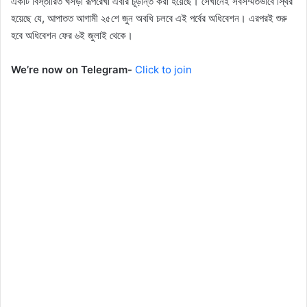
একটি বিস্তারিত খসড়া রূপরেখা এবার চূড়ান্ত করা হয়েছে। সেখানেই সর্বসম্মতভাবে স্থির
হয়েছে যে, আপাতত আগামী ২৫শে জুন অবধি চলবে এই পর্বের অধিবেশন। এরপরই শুরু
হবে অধিবেশন ফের ৬ই জুলাই থেকে।
We’re now on Telegram-
Click to join