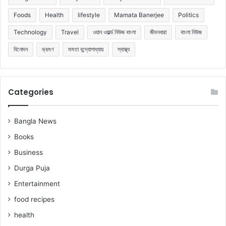
Foods
Health
lifestyle
Mamata Banerjee
Politics
Technology
Travel
ওয়ান ওয়ার্ল্ড নিউজ বাংলা
জীবনধারা
বাংলা নিউজ
বিনোদন
ভ্রমণ
মমতা বন্দ্যোপাধ্যায়
স্বাস্থ্য
Categories
Bangla News
Books
Business
Durga Puja
Entertainment
food recipes
health