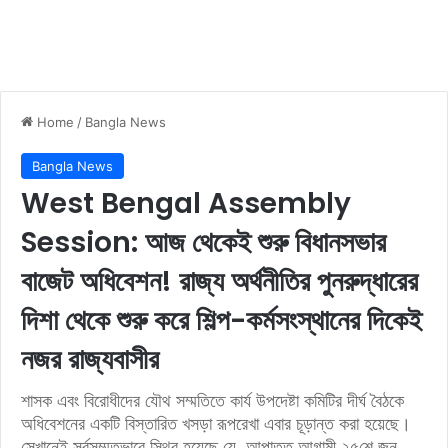
Home
/
Bangla News
Bangla News
West Bengal Assembly
Session: আজ থেকেই শুরু বিধানসভার
বাজেট অধিবেশন! রাজ্য অর্থনীতির পুনরুদ্ধারের
দিশা থেকে শুরু করে শিল্প-কর্মসংস্থানের দিকেই
নজর রাজ্যবাসীর
শাসক এবং বিরোধীদের যৌথ সম্মতিতে কার্য উপদেষ্টা কমিটির দীর্ঘ বৈঠকে
অধিবেশনের একটি বিস্তারিত খসড়া রূপরেখা এবার চূড়ান্ত করা হয়েছে।
সেখানেই সর্বসম্মতভাবে স্থির হয়েছে যে, আপাতত আগামী ২৫শে জুন