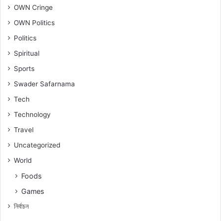
OWN Cringe
OWN Politics
Politics
Spiritual
Sports
Swader Safarnama
Tech
Technology
Travel
Uncategorized
World
Foods
Games
নিৰ্বাচন