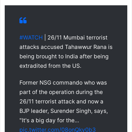
#WATCH
| 26/11 Mumbai terrorist
attacks accused Tahawwur Rana is
being brought to India after being
extradited from the US.
Former NSG commando who was
part of the operation during the
26/11 terrorist attack and now a
BJP leader, Surender Singh, says,
"It's a big day for the…
pic.twitter.com/08onQky0b3