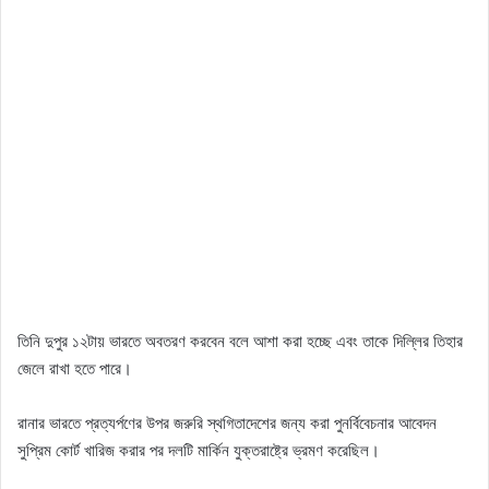
তিনি দুপুর ১২টায় ভারতে অবতরণ করবেন বলে আশা করা হচ্ছে এবং তাকে দিল্লির তিহার
জেলে রাখা হতে পারে।
রানার ভারতে প্রত্যর্পণের উপর জরুরি স্থগিতাদেশের জন্য করা পুনর্বিবেচনার আবেদন
সুপ্রিম কোর্ট খারিজ করার পর দলটি মার্কিন যুক্তরাষ্ট্রে ভ্রমণ করেছিল।