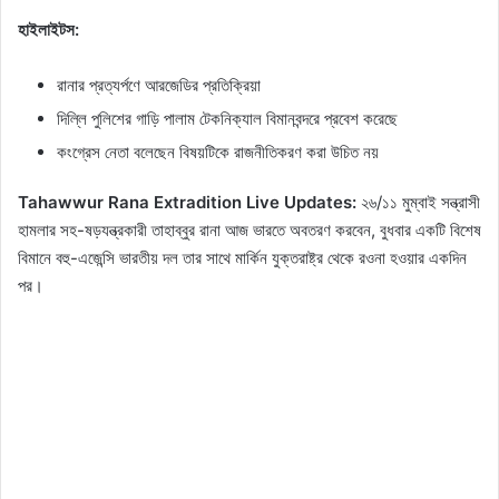
হাইলাইটস:
রানার প্রত্যর্পণে আরজেডির প্রতিক্রিয়া
দিল্লি পুলিশের গাড়ি পালাম টেকনিক্যাল বিমানবন্দরে প্রবেশ করেছে
কংগ্রেস নেতা বলেছেন বিষয়টিকে রাজনীতিকরণ করা উচিত নয়
Tahawwur Rana Extradition Live Updates:
২৬/১১ মুম্বাই সন্ত্রাসী
হামলার সহ-ষড়যন্ত্রকারী তাহাব্বুর রানা আজ ভারতে অবতরণ করবেন, বুধবার একটি বিশেষ
বিমানে বহু-এজেন্সি ভারতীয় দল তার সাথে মার্কিন যুক্তরাষ্ট্র থেকে রওনা হওয়ার একদিন
পর।