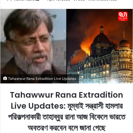
e
n
d
a
n
e
m
a
i
l
Tahawwur Rana Extradition Live Updates
Tahawwur Rana Extradition
Live Updates: মুম্বাই সন্ত্রাসী হামলার
পরিকল্পনাকারী তাহাব্বুর রানা আজ বিকেলে ভারতে
অবতরণ করবেন বলে জানা গেছে