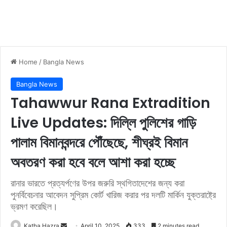
Home
/
Bangla News
Bangla News
Tahawwur Rana Extradition
Live Updates: দিল্লি পুলিশের গাড়ি
পালাম বিমানবন্দরে পৌঁছেছে, শীঘ্রই বিমান
অবতরণ করা হবে বলে আশা করা হচ্ছে
রানার ভারতে প্রত্যর্পণের উপর জরুরি স্থগিতাদেশের জন্য করা
পুনর্বিবেচনার আবেদন সুপ্রিম কোর্ট খারিজ করার পর দলটি মার্কিন যুক্তরাষ্ট্রে
ভ্রমণ করেছিল।
Katha Hazra
S
April 10, 2025
333
2 minutes read