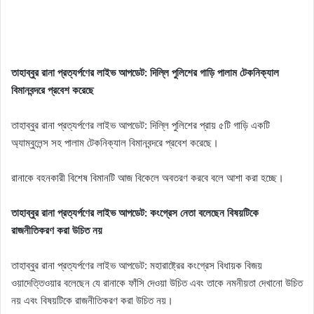
তাহাব্বুর রানা প্রত্যর্পণের লাইভ আপডেট: দিল্লি পুলিশের গাড়ি পালাম টেকনিক্যাল
বিমানবন্দরে প্রবেশ করেছে
তাহাব্বুর রানা প্রত্যর্পণের লাইভ আপডেট: দিল্লি পুলিশের প্রায় ৫টি গাড়ি একটি
অ্যাম্বুলেন্স সহ পালাম টেকনিক্যাল বিমানবন্দরে প্রবেশ করেছে।
রানাকে বহনকারী বিশেষ বিমানটি আজ বিকেলে অবতরণ করবে বলে আশা করা হচ্ছে।
তাহাব্বুর রানা প্রত্যর্পণের লাইভ আপডেট: কংগ্রেস নেতা বলেছেন বিষয়টিকে
রাজনীতিকরণ করা উচিত নয়
তাহাব্বুর রানা প্রত্যর্পণের লাইভ আপডেট: মহারাষ্ট্রের কংগ্রেস বিধায়ক বিজয়
ওয়াদেত্তিওয়ার বলেছেন যে রানাকে ফাঁসি দেওয়া উচিত এবং তাকে নমনীয়তা দেখানো উচিত
নয় এবং বিষয়টিকে রাজনীতিকরণ করা উচিত নয়।