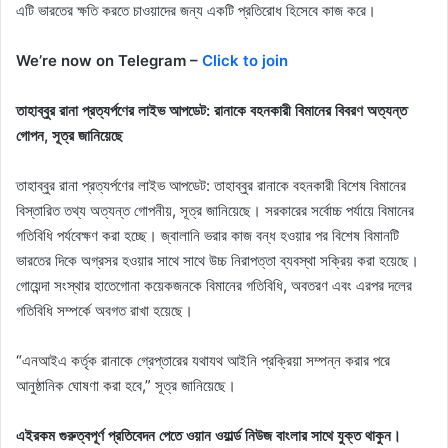
এটি ভারতের ক্ষতি করতে চাওয়াদের জন্য একটি প্রতিরোধ হিসেবে কাজ করে।
We’re now on Telegram –
Click to join
তাহাব্বুর রানা প্রত্যর্পণের লাইভ আপডেট: রানাকে বহনকারী বিমানের বিবরণ অত্যন্ত
গোপন, সূত্র জানিয়েছে
তাহাব্বুর রানা প্রত্যর্পণের লাইভ আপডেট: তাহাব্বুর রানাকে বহনকারী বিশেষ বিমানের
বিস্তারিত তথ্য অত্যন্ত গোপনীয়, সূত্র জানিয়েছে। সরকারের সর্বোচ্চ পর্যায়ে বিমানের
গতিবিধি পর্যবেক্ষণ করা হচ্ছে। জ্বালানি ভরার কাজ বন্ধ হওয়ার পর বিশেষ বিমানটি
ভারতের দিকে অগ্রসর হওয়ার সাথে সাথে উচ্চ নিরাপত্তা ব্যবস্থা সক্রিয় করা হয়েছে।
গোয়েন্দা সংস্থার হাতেগোনা কয়েকজনকে বিমানের গতিবিধি, অবতরণ এবং এরপর দলের
গতিবিধি সম্পর্কে অবগত রাখা হয়েছে।
“এনআইএ কর্তৃক রানাকে গ্রেপ্তারের যথাযথ আইনি প্রক্রিয়া সম্পন্ন করার পরে
আনুষ্ঠানিক ঘোষণা করা হবে,” সূত্র জানিয়েছে।
এইরকম গুরুত্বপূর্ণ প্রতিবেদন পেতে ওয়ান ওয়ার্ল্ড নিউজ বাংলার সাথে যুক্ত থাকুন।