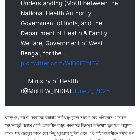
Understanding (MoU) between the
National Health Authority,
Government of India, and the
Department of Health & Family
Welfare, Government of West
Bengal, for the…
pic.twitter.com/WIB6EToI8V
— Ministry of Health
(@MoHFW_INDIA)
June 8, 2026
উল্লেখ্য, আগের সরকারের জমানায় অর্থাৎ তৃণমূলের সময় যখনই পশ্চিমবঙ্গে এসেছেন
প্রধানমন্ত্রী নরেন্দ্র মোদি, তৎকালীন রাজ্য সরকারের বিরুদ্ধে অভিযোগ তুলেছেন আয়ুষ্মান
ভারত-সহ কেন্দ্রের আরও বেশ কিছু প্রকল্পের সুবিধা থেকে এই পশ্চিমবঙ্গবাসীকে বঞ্চিত করা