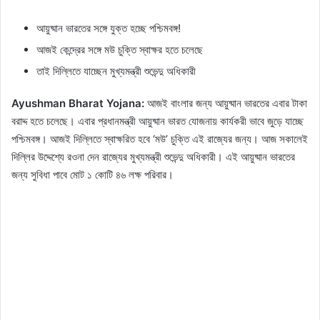
আয়ুষ্মান ভারতের সঙ্গে যুক্ত হচ্ছে পশ্চিমবঙ্গ!
আজই কেন্দ্রের সঙ্গে মউ চুক্তি স্বাক্ষর হতে চলেছে
তাই দিল্লিতে যাচ্ছেন মুখ্যমন্ত্রী শুভেন্দু অধিকারী
Ayushman Bharat Yojana:
আজই বাংলার জন্য আয়ুষ্মান ভারতের এবার টাকা
বরাদ্দ হতে চলেছে। এবার প্রধানমন্ত্রী আয়ুষ্মান ভারত যোজনায় কার্যকরী ভাবে জুড়ে যাচ্ছে
পশ্চিমবঙ্গ। আজই দিল্লিতে স্বাক্ষরিত হবে ‘মউ’ চুক্তি এই রাজ্যের জন্য। আজ সকালেই
দিল্লির উদ্দেশ্যে রওনা দেন রাজ্যের মুখ্যমন্ত্রী শুভেন্দু অধিকারী। এই আয়ুষ্মান ভারতের
জন্য সুবিধা পাবে মোট ১ কোটি ৪৬ লক্ষ পরিবার।