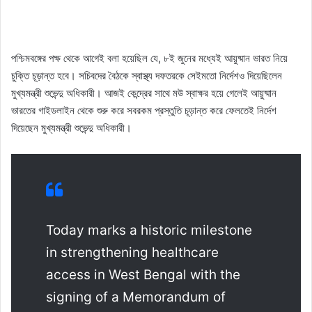
পশ্চিমবঙ্গের পক্ষ থেকে আগেই বলা হয়েছিল যে, ৮ই জুনের মধ্যেই আয়ুষ্মান ভারত নিয়ে
চুক্তি চূড়ান্ত হবে। সচিবদের বৈঠকে স্বাস্থ্য দফতরকে সেইমতো নির্দেশও দিয়েছিলেন
মুখ্যমন্ত্রী শুভেন্দু অধিকারী। আজই কেন্দ্রের সাথে মউ স্বাক্ষর হয়ে গেলেই আয়ুষ্মান
ভারতের গাইডলাইন থেকে শুরু করে সবরকম প্রস্তুতি চূড়ান্ত করে ফেলতেই নির্দেশ
দিয়েছেন মুখ্যমন্ত্রী শুভেন্দু অধিকারী।
Today marks a historic milestone
in strengthening healthcare
access in West Bengal with the
signing of a Memorandum of