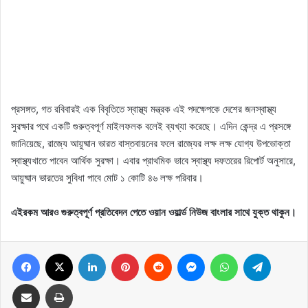
প্রসঙ্গত, গত রবিবারই এক বিবৃতিতে স্বাস্থ্য মন্ত্রক এই পদক্ষেপকে দেশের জনস্বাস্থ্য
সুরক্ষার পথে একটি গুরুত্বপূর্ণ মাইলফলক বলেই ব্যখ্যা করেছে। এদিন কেন্দ্র এ প্রসঙ্গে
জানিয়েছে, রাজ্যে আয়ুষ্মান ভারত বাস্তবায়নের ফলে রাজ্যের লক্ষ লক্ষ যোগ্য উপভোক্তা
স্বাস্থ্যখাতে পাবেন আর্থিক সুরক্ষা। এবার প্রাথমিক ভাবে স্বাস্থ্য দফতরের রিপোর্ট অনুসারে,
আয়ুষ্মান ভারতের সুবিধা পাবে মোট ১ কোটি ৪৬ লক্ষ পরিবার।
এইরকম আরও গুরুত্বপূর্ণ প্রতিবেদন পেতে ওয়ান ওয়ার্ল্ড নিউজ বাংলার সাথে যুক্ত থাকুন।
Facebook
X
LinkedIn
Pinterest
Reddit
Messenger
WhatsApp
Telegram
Share via Email
Print