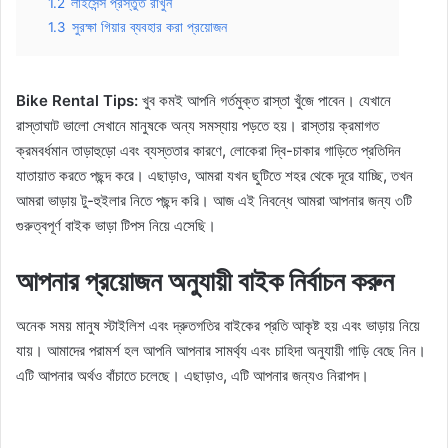
1.2
লাইসেন্স প্রস্তুত রাখুন
1.3
সুরক্ষা গিয়ার ব্যবহার করা প্রয়োজন
Bike Rental Tips:
খুব কমই আপনি গর্তমুক্ত রাস্তা খুঁজে পাবেন। যেখানে
রাস্তাঘাট ভালো সেখানে মানুষকে অন্য সমস্যায় পড়তে হয়। রাস্তায় ক্রমাগত
ক্রমবর্ধমান তাড়াহুড়ো এবং ব্যস্ততার কারণে, লোকেরা দ্বি-চাকার গাড়িতে প্রতিদিন
যাতায়াত করতে পছন্দ করে। এছাড়াও, আমরা যখন ছুটিতে শহর থেকে দূরে যাচ্ছি, তখন
আমরা ভাড়ায় টু-হুইলার নিতে পছন্দ করি। আজ এই নিবন্ধে আমরা আপনার জন্য ৩টি
গুরুত্বপূর্ণ বাইক ভাড়া টিপস নিয়ে এসেছি।
আপনার প্রয়োজন অনুযায়ী বাইক নির্বাচন করুন
অনেক সময় মানুষ স্টাইলিশ এবং দ্রুতগতির বাইকের প্রতি আকৃষ্ট হয় এবং ভাড়ায় নিয়ে
যায়। আমাদের পরামর্শ হল আপনি আপনার সামর্থ্য এবং চাহিদা অনুযায়ী গাড়ি বেছে নিন।
এটি আপনার অর্থও বাঁচাতে চলেছে। এছাড়াও, এটি আপনার জন্যও নিরাপদ।