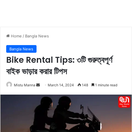
Home
/
Bangla News
Bangla News
Bike Rental Tips: ৩টি গুরুত্বপূর্ণ
বাইক ভাড়ার করার টিপস
Mistu Manna
S
March 14, 2024
148
1 minute read
e
n
d
a
n
e