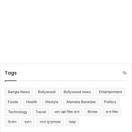
Tags
Bangla News
Bollywood
Bollywood news
Entertainment
Foods
Health
lifestyle
Mamata Banerjee
Politics
Technology
Travel
ওয়ান ওয়ার্ল্ড নিউজ বাংলা
জীবনধারা
বাংলা নিউজ
বিনোদন
ভ্রমণ
মমতা বন্দ্যোপাধ্যায়
স্বাস্থ্য