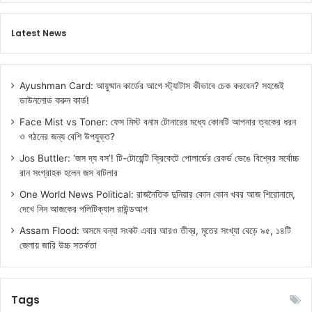
Latest News
Ayushman Card: আয়ুষ্মান কার্ডের আগে স্ট্যাটাস কীভাবে চেক করবেন? সহজেই
ডাউনলোড করুন কার্ড!
Face Mist vs Toner: ফেস মিস্ট বনাম টোনারের মধ্যে কোনটি আপনার ত্বকের ধরন
ও গঠনের জন্য বেশি উপযুক্ত?
Jos Buttler: ‘জস দ্য বস’! টি-টোয়েন্টি ক্রিকেটে পোলার্ডের রেকর্ড ভেঙে বিশ্বের সর্বোচ্চ
রান সংগ্রাহক হলেন জস বাটলার
One World News Political: রাজনৈতিক দুনিয়ার কোন কোন খবর আজ শিরোনামে,
দেখে নিন আজকের পলিটিক্যাল রাউন্ডআপ
Assam Flood: অসমে বন্যা সংকট এবার আরও তীব্র, মৃতের সংখ্যা বেড়ে ৯৫, ১৪টি
জেলায় জারি উচ্চ সতর্কতা
Tags