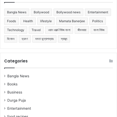
Bangla News
Bollywood
Bollywood news
Entertainment
Foods
Health
lifestyle
Mamata Banerjee
Politics
Technology
Travel
ওয়ান ওয়ার্ল্ড নিউজ বাংলা
জীবনধারা
বাংলা নিউজ
বিনোদন
ভ্রমণ
মমতা বন্দ্যোপাধ্যায়
স্বাস্থ্য
Categories
Bangla News
Books
Business
Durga Puja
Entertainment
food recipes