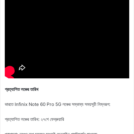
প্রত্যাশিত লঞ্চের তারিখ
ভারতে Infinix Note 60 Pro 5G লঞ্চের সম্ভাব্য সময়সূচী নিম্নরূপ:
প্রত্যাশিত লঞ্চের তারিখ: ২৭শে ফেব্রুয়ারি