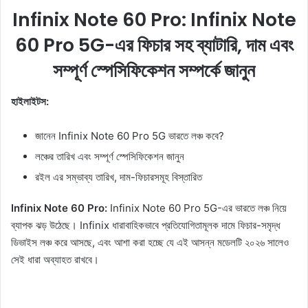
e
Infinix Note 60 Pro: Infinix Note
n
d
60 Pro 5G-এর ফিচার সহ ব্যাটারি, দাম এবং
a
সম্পূর্ণ স্পেসিফিকেশন সম্পর্কে জানুন
n
e
হাইলাইটস:
m
a
i
জানেন Infinix Note 60 Pro 5G ভারতে লঞ্চ কবে?
l
লঞ্চের তারিখ এবং সম্পূর্ণ স্পেসিফিকেশন জানুন
রইল এর সম্ভাব্য তারিখ, দাম-ফিচারসমূহ বিস্তারিত
Infinix Note 60 Pro:
Infinix Note 60 Pro 5G-এর ভারতে লঞ্চ নিয়ে
ব্যাপক ঝড় উঠেছে। Infinix ধারাবাহিকভাবে প্রতিযোগিতামূলক দামে ফিচার-সমৃদ্ধ
ডিভাইস লঞ্চ করে আসছে, এবং আশা করা হচ্ছে যে এই আসন্ন মডেলটি ২০২৬ সালেও
সেই ধারা অব্যাহত রাখবে।