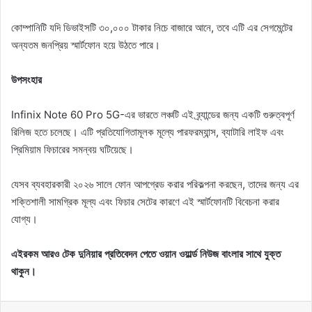
কোম্পানিটি যদি ডিভাইসটি ৩০,০০০ টাকার নিচে বাজারে আনে, তবে এটি এর সেগমেন্টের
অন্যতম জনপ্রিয় স্মার্টফোন হয়ে উঠতে পারে।
উপসংহার
Infinix Note 60 Pro 5G-এর ভারতে লঞ্চটি এই ব্র্যান্ডের জন্য একটি গুরুত্বপূর্ণ
রিলিজ হতে চলেছে। এটি প্রতিযোগিতামূলক মূল্যে পারফরম্যান্স, ব্যাটারি লাইফ এবং
প্রিমিয়াম ফিচারের সমন্বয় ঘটিয়েছে।
যেসব ব্যবহারকারী ২০২৬ সালে ফোন আপগ্রেড করার পরিকল্পনা করছেন, তাদের জন্য এর
শক্তিশালী সামগ্রিক মূল্য এবং ফিচার সেটের কারণে এই স্মার্টফোনটি বিবেচনা করার
যোগ্য।
এইরকম আরও টেক দুনিয়ার প্রতিবেদন পেতে ওয়ান ওয়ার্ল্ড নিউজ বাংলার সাথে যুক্ত
থাকুন।