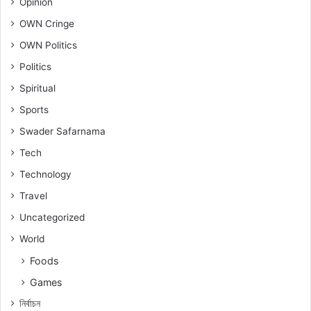
Opinion
OWN Cringe
OWN Politics
Politics
Spiritual
Sports
Swader Safarnama
Tech
Technology
Travel
Uncategorized
World
Foods
Games
নিৰ্বাচন