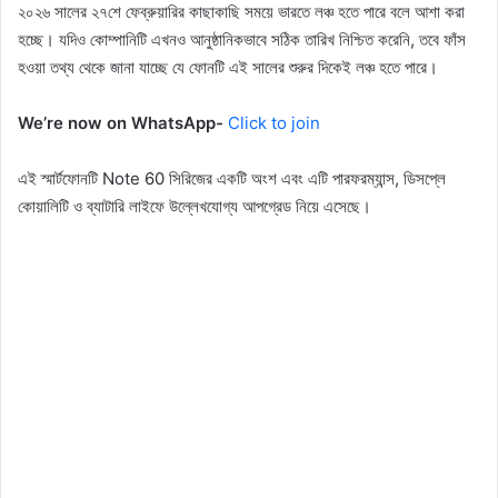
২০২৬ সালের ২৭শে ফেব্রুয়ারির কাছাকাছি সময়ে ভারতে লঞ্চ হতে পারে বলে আশা করা
হচ্ছে। যদিও কোম্পানিটি এখনও আনুষ্ঠানিকভাবে সঠিক তারিখ নিশ্চিত করেনি, তবে ফাঁস
হওয়া তথ্য থেকে জানা যাচ্ছে যে ফোনটি এই সালের শুরুর দিকেই লঞ্চ হতে পারে।
We’re now on WhatsApp-
Click to join
এই স্মার্টফোনটি Note 60 সিরিজের একটি অংশ এবং এটি পারফরম্যান্স, ডিসপ্লে
কোয়ালিটি ও ব্যাটারি লাইফে উল্লেখযোগ্য আপগ্রেড নিয়ে এসেছে।