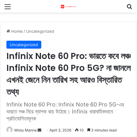
Menu
S
Home
/
Uncategorized
Uncategorized
Infinix Note 60 Pro: ভারতে কবে লঞ্চ
Infinix Note 60 Pro 5G? না জানলে
এখনই জেনে নিন তারিখ সহ আরও বিস্তারিত
তথ্য
Infinix Note 60 Pro: Infinix Note 60 Pro 5G-এর
ভারতে লঞ্চ নিয়ে ব্যাপক ঝড় উঠেছে। Infinix ধারাবাহিকভাবে
প্রতিযোগিতামূলক
Mistu Manna
S
April 3, 2026
10
3 minutes read