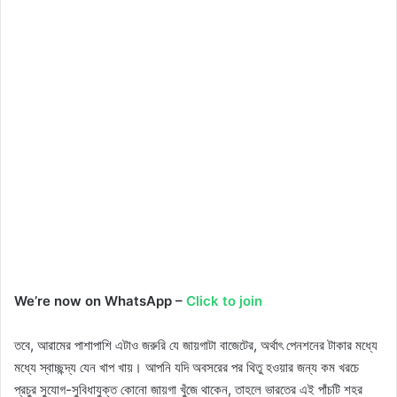
We’re now on WhatsApp –
Click to join
তবে, আরামের পাশাপাশি এটাও জরুরি যে জায়গাটা বাজেটের, অর্থাৎ পেনশনের টাকার মধ্যে
মধ্যে স্বাচ্ছন্দ্য যেন খাপ খায়। আপনি যদি অবসরের পর থিতু হওয়ার জন্য কম খরচে
প্রচুর সুযোগ-সুবিধাযুক্ত কোনো জায়গা খুঁজে থাকেন, তাহলে ভারতের এই পাঁচটি শহর