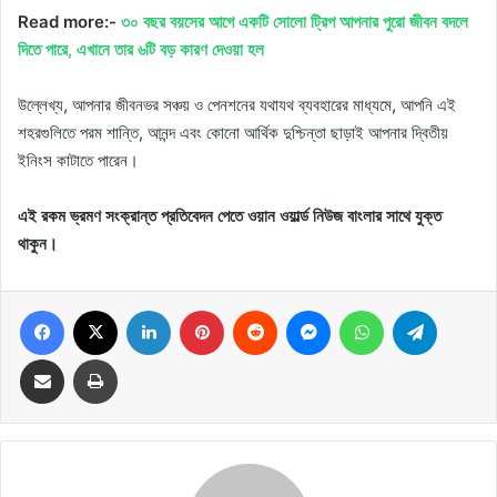
Read more:-
৩০ বছর বয়সের আগে একটি সোলো ট্রিপ আপনার পুরো জীবন বদলে
দিতে পারে, এখানে তার ৬টি বড় কারণ দেওয়া হল
উল্লেখ্য, আপনার জীবনভর সঞ্চয় ও পেনশনের যথাযথ ব্যবহারের মাধ্যমে, আপনি এই
শহরগুলিতে পরম শান্তি, আনন্দ এবং কোনো আর্থিক দুশ্চিন্তা ছাড়াই আপনার দ্বিতীয়
ইনিংস কাটাতে পারেন।
এই রকম ভ্রমণ সংক্রান্ত প্রতিবেদন পেতে ওয়ান ওয়ার্ল্ড নিউজ বাংলার সাথে যুক্ত
থাকুন।
Facebook
X
LinkedIn
Pinterest
Reddit
Messenger
WhatsApp
Telegram
Share via Email
Print