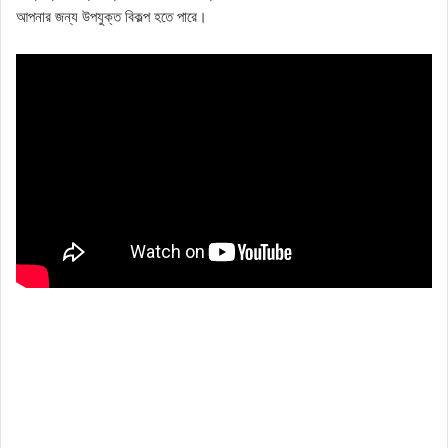
আপনার জন্য উপযুক্ত বিকল্প হতে পারে।