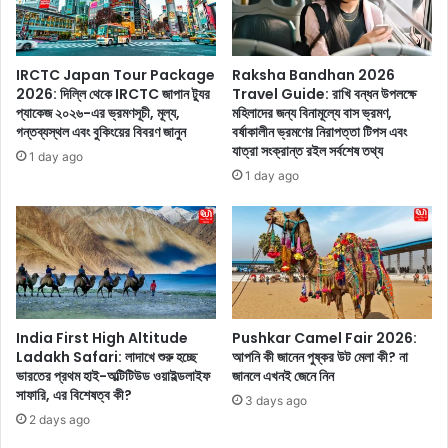
লো
বা
এ
জি
দি
মা
IRCTC Japan Tour Package
Raksha Bandhan 2026
ন
ত
2026: দিল্লি থেকে IRCTC জাপান ট্যুর
Travel Guide: রাখি বন্ধন উপলক্ষে
তু
আ
প্যাকেজ ২০২৬-এর ভ্রমণসূচী, মূল্য,
মহিলাদের জন্য বিনামূল্যে বাস ভ্রমণ,
লে
লি
গন্তব্যস্থল এবং বুকিংয়ের বিবরণ জানুন
বর্ষাকালীন ভ্রমণের নিরাপত্তা টিপস এবং
ধ
য়া
যাত্রা সংক্রান্ত রইল সর্বশেষ তথ্য
1 day ago
র
র
1 day ago
লে
!
ন
তা
প্র
র
ধা
‘
ন
আ
ম
ল
ন্ত্রী
ফা
ন
ও
India First High Altitude
Pushkar Camel Fair 2026:
রে
Ladakh Safari: লাদাখে শুরু হচ্ছে
আপনি কী জানেন পুষ্কর উট মেলা কী? না
ম্যা
ভারতের প্রথম হাই-অল্টিটিউড ওয়াইল্ডলাইফ
জানলে এখনই জেনে নিন
ন্দ্র
ন
সাফারি, এর বিশেষত্ব কী?
মো
’
3 days ago
দী
অ
2 days ago
ব