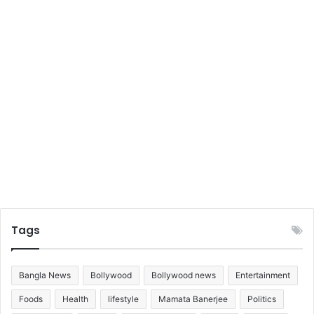
Tags
Bangla News
Bollywood
Bollywood news
Entertainment
Foods
Health
lifestyle
Mamata Banerjee
Politics