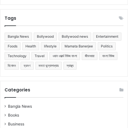
Tags
Bangla News
Bollywood
Bollywood news
Entertainment
Foods
Health
lifestyle
Mamata Banerjee
Politics
Technology
Travel
ওয়ান ওয়ার্ল্ড নিউজ বাংলা
জীবনধারা
বাংলা নিউজ
বিনোদন
ভ্রমণ
মমতা বন্দ্যোপাধ্যায়
স্বাস্থ্য
Categories
Bangla News
Books
Business