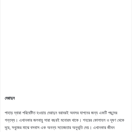
দেরাদুন
পাহাড় দ্বারা পরিবেষ্টিত হওয়ায় দেরাদুন বরাবরই অবসর যাপনের জন্য একটি পছন্দের
গন্তব্য। এখানকার জলবায়ু সারা বছরই মনোরম থাকে। শহরের কোলাহল ও দূষণ থেকে
দূরে, সবুজের মাঝে বসবাস এক অনন্য সতেজতার অনুভূতি দেয়। এখানকার জীবন