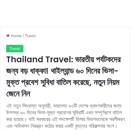
Home
/
Travel
Travel
Thailand Travel: ভারতীয় পর্যটকদের
জন্য বড় ধাক্কা! থাইল্যান্ড ৬০ দিনের ভিসা-
মুক্ত প্রবেশ সুবিধা বাতিল করেছে, নতুন নিয়ম
জেনে নিন
এই নতুন সিদ্ধান্ত অনুযায়ী, ভারতসহ ৯৩টি দেশের ভ্রমণকারীদের জন্য
উপলব্ধ ৬০ দিনের ভিসা-মুক্ত প্রবেশের সুবিধাটি এখন সম্পূর্ণরূপে বাতিল
করা হয়েছে। থাই সরকারের এই পদক্ষেপটি ভিসার বিভাগগুলোকে সরলীকরণ
এবং অভিবাসন নিয়ন্ত্রণ কঠোর করার একটি বৃহত্তর পরিকল্পনার অংশ।