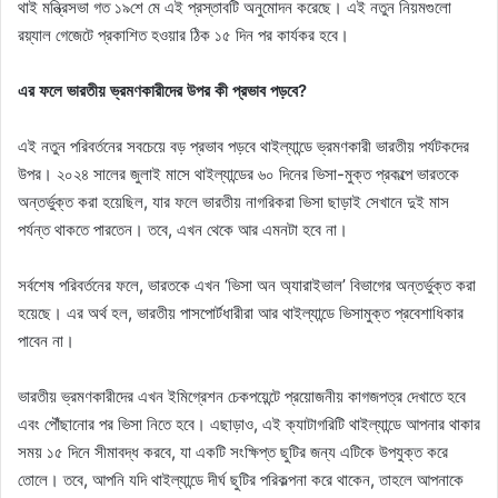
থাই মন্ত্রিসভা গত ১৯শে মে এই প্রস্তাবটি অনুমোদন করেছে। এই নতুন নিয়মগুলো
রয়্যাল গেজেটে প্রকাশিত হওয়ার ঠিক ১৫ দিন পর কার্যকর হবে।
এর ফলে ভারতীয় ভ্রমণকারীদের উপর কী প্রভাব পড়বে?
এই নতুন পরিবর্তনের সবচেয়ে বড় প্রভাব পড়বে থাইল্যান্ডে ভ্রমণকারী ভারতীয় পর্যটকদের
উপর। ২০২৪ সালের জুলাই মাসে থাইল্যান্ডের ৬০ দিনের ভিসা-মুক্ত প্রকল্পে ভারতকে
অন্তর্ভুক্ত করা হয়েছিল, যার ফলে ভারতীয় নাগরিকরা ভিসা ছাড়াই সেখানে দুই মাস
পর্যন্ত থাকতে পারতেন। তবে, এখন থেকে আর এমনটা হবে না।
সর্বশেষ পরিবর্তনের ফলে, ভারতকে এখন ‘ভিসা অন অ্যারাইভাল’ বিভাগের অন্তর্ভুক্ত করা
হয়েছে। এর অর্থ হল, ভারতীয় পাসপোর্টধারীরা আর থাইল্যান্ডে ভিসামুক্ত প্রবেশাধিকার
পাবেন না।
ভারতীয় ভ্রমণকারীদের এখন ইমিগ্রেশন চেকপয়েন্টে প্রয়োজনীয় কাগজপত্র দেখাতে হবে
এবং পৌঁছানোর পর ভিসা নিতে হবে। এছাড়াও, এই ক্যাটাগরিটি থাইল্যান্ডে আপনার থাকার
সময় ১৫ দিনে সীমাবদ্ধ করবে, যা একটি সংক্ষিপ্ত ছুটির জন্য এটিকে উপযুক্ত করে
তোলে। তবে, আপনি যদি থাইল্যান্ডে দীর্ঘ ছুটির পরিকল্পনা করে থাকেন, তাহলে আপনাকে