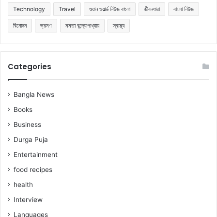
Technology
Travel
ওয়ান ওয়ার্ল্ড নিউজ বাংলা
জীবনধারা
বাংলা নিউজ
বিনোদন
ভ্রমণ
মমতা বন্দ্যোপাধ্যায়
স্বাস্থ্য
Categories
Bangla News
Books
Business
Durga Puja
Entertainment
food recipes
health
Interview
Languages