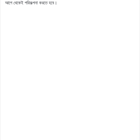
আগে থেকেই পরিকল্পনা করতে হবে।