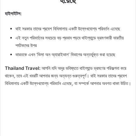
হয়েছে
হাইলাইটস:
থাই সরকার তাদের প্রবেশ বিধিমালায় একটি উল্লেখযোগ্য পরিবর্তন এনেছে
এই নতুন পরিবর্তনের সবচেয়ে বড় প্রভাব পড়বে থাইল্যান্ডে ভ্রমণকারী ভারতীয়
পর্যটকদের উপর
ভারতকে এখন ‘ভিসা অন অ্যারাইভাল’ বিভাগের অন্তর্ভুক্ত করা হয়েছে
Thailand Travel:
আপনি যদি অদূর ভবিষ্যতে থাইল্যান্ড ভ্রমণের পরিকল্পনা করে
থাকেন, তবে এই খবরটি আপনার জন্য অত্যন্ত গুরুত্বপূর্ণ। থাই সরকার তাদের প্রবেশ
বিধিমালায় একটি উল্লেখযোগ্য পরিবর্তন এনেছে, যা সম্পর্কে আপনার অবগত থাকা উচিত।