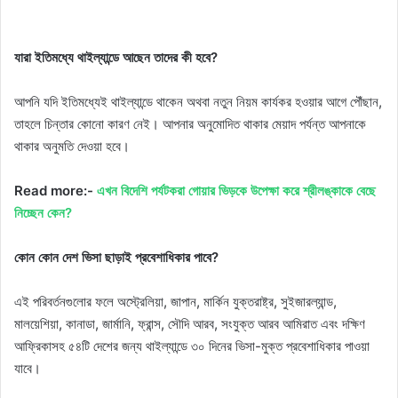
যারা ইতিমধ্যে থাইল্যান্ডে আছেন তাদের কী হবে?
আপনি যদি ইতিমধ্যেই থাইল্যান্ডে থাকেন অথবা নতুন নিয়ম কার্যকর হওয়ার আগে পৌঁছান,
তাহলে চিন্তার কোনো কারণ নেই। আপনার অনুমোদিত থাকার মেয়াদ পর্যন্ত আপনাকে
থাকার অনুমতি দেওয়া হবে।
Read more:-
এখন বিদেশি পর্যটকরা গোয়ার ভিড়কে উপেক্ষা করে শ্রীলঙ্কাকে বেছে
নিচ্ছেন কেন?
কোন কোন দেশ ভিসা ছাড়াই প্রবেশাধিকার পাবে?
এই পরিবর্তনগুলোর ফলে অস্ট্রেলিয়া, জাপান, মার্কিন যুক্তরাষ্ট্র, সুইজারল্যান্ড,
মালয়েশিয়া, কানাডা, জার্মানি, ফ্রান্স, সৌদি আরব, সংযুক্ত আরব আমিরাত এবং দক্ষিণ
আফ্রিকাসহ ৫৪টি দেশের জন্য থাইল্যান্ডে ৩০ দিনের ভিসা-মুক্ত প্রবেশাধিকার পাওয়া
যাবে।