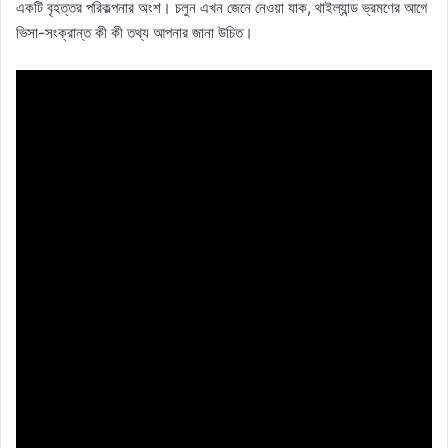
একটি বৃহত্তর পরিকল্পনার অংশ। চলুন এখন জেনে নেওয়া যাক, থাইল্যান্ড ভ্রমণের আগে
ভিসা-সংক্রান্ত কী কী তথ্য আপনার জানা উচিত।