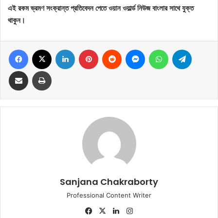
এই রকম ভ্রমণ সংক্রান্ত প্রতিবেদন পেতে ওয়ান ওয়ার্ল্ড নিউজ বাংলার সাথে যুক্ত
থাকুন।
Facebook
X
LinkedIn
Pinterest
Reddit
Messenger
WhatsApp
Telegram
Share via Email
Print
Sanjana Chakraborty
Professional Content Writer
Fa
X
Lin
Ins