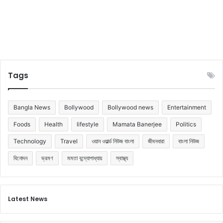
Tags
Bangla News
Bollywood
Bollywood news
Entertainment
Foods
Health
lifestyle
Mamata Banerjee
Politics
Technology
Travel
ওয়ান ওয়ার্ল্ড নিউজ বাংলা
জীবনধারা
বাংলা নিউজ
বিনোদন
ভ্রমণ
মমতা বন্দ্যোপাধ্যায়
স্বাস্থ্য
Latest News