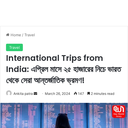
Home
/
Travel
Travel
International Trips from
India: এপ্রিল মাসে ২৫ হাজারের নিচে ভারত
থেকে সেরা আন্তর্জাতিক ভ্রমণ!
Ankita patra
S
March 26, 2024
147
2 minutes read
e
n
d
a
n