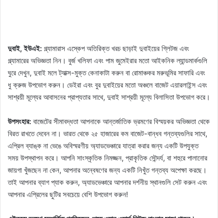
দুবাই, ইউএই:
গ্ল্যামারাস এস্কেপ অতিরিক্ত খরচ ছাড়াই দুবাইয়ের গ্লিটজ এবং
গ্ল্যামারের অভিজ্ঞতা নিন। বুর্জ খলিফা এবং পাম জুমেইরার মতো আইকনিক ল্যান্ডমার্কগুলি
ঘুরে দেখুন, দুবাই মলে ট্যাক্স-মুক্ত কেনাকাটা করুন বা রোমাঞ্চকর মরুভূমির সাফারি এবং
ধু ক্রুজ উপভোগ করুন। ডেইরা এবং বুর দুবাইয়ের মতো অঞ্চলে বাজেট এয়ারলাইন্স এবং
সাশ্রয়ী মূল্যের আবাসনের প্রাপ্যতার সাথে, দুবাই সাশ্রয়ী মূল্যে বিলাসিতা উপভোগ করে।
উপসংহার:
বাজেটের সীমাবদ্ধতা আপনাকে আন্তর্জাতিক ভ্রমণের বিস্ময়কর অভিজ্ঞতা থেকে
বিরত রাখতে দেবেন না। ভারত থেকে ২৫ হাজারের কম বাজেট-বান্ধব গন্তব্যগুলির সাথে,
এপ্রিল ব্যাঙ্ক না ভেঙে অবিস্মরণীয় অ্যাডভেঞ্চারে যাত্রা করার জন্য একটি উপযুক্ত
সময় উপস্থাপন করে। আপনি সাংস্কৃতিক নিমজ্জন, প্রাকৃতিক সৌন্দর্য, বা শহুরে পালানোর
জায়গা খুঁজছেন না কেন, আপনার অন্বেষণের জন্য একটি নিখুঁত গন্তব্য অপেক্ষা করছে।
তাই আপনার ব্যাগ প্যাক করুন, অ্যাডভেঞ্চারে আপনার দর্শনীয় স্থানগুলি সেট করুন এবং
আপনার এপ্রিলের ছুটির সবচেয়ে বেশি উপভোগ করুন!