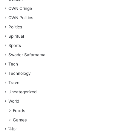
OWN Cringe
OWN Politics
Politics
Spiritual
Sports
Swader Safarnama
Tech
Technology
Travel
Uncategorized
World
Foods
Games
নিৰ্বাচন