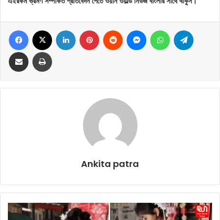
এইরকম ভ্রমণ সম্পর্কিত প্রতিবেদন পেতে ওয়ান ওয়ার্ল্ড নিউজ বাংলার সাথে থাকুন।
Facebook
X
LinkedIn
Pinterest
Reddit
Messenger
WhatsApp
Telegram
Share via Email
Print
Ankita patra
L
o