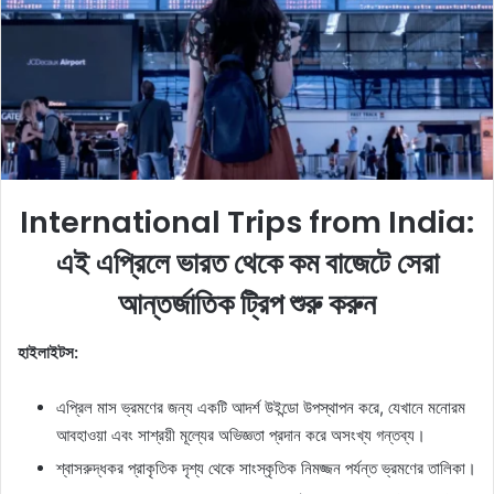
e
m
a
i
l
International Trips from India:
এই এপ্রিলে ভারত থেকে কম বাজেটে সেরা
আন্তর্জাতিক ট্রিপ শুরু করুন
হাইলাইটস:
এপ্রিল মাস ভ্রমণের জন্য একটি আদর্শ উইন্ডো উপস্থাপন করে, যেখানে মনোরম
আবহাওয়া এবং সাশ্রয়ী মূল্যের অভিজ্ঞতা প্রদান করে অসংখ্য গন্তব্য।
শ্বাসরুদ্ধকর প্রাকৃতিক দৃশ্য থেকে সাংস্কৃতিক নিমজ্জন পর্যন্ত ভ্রমণের তালিকা।