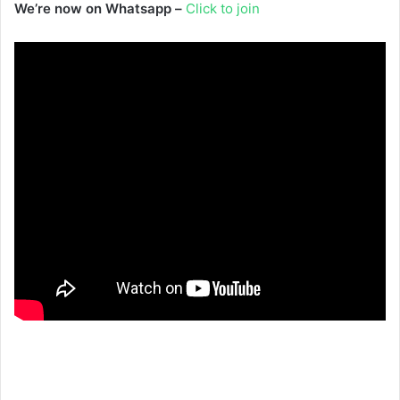
We’re now on Whatsapp –
Click to join