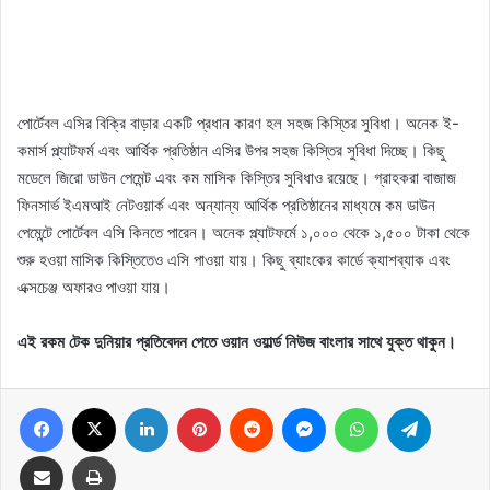
পোর্টেবল এসির বিক্রি বাড়ার একটি প্রধান কারণ হল সহজ কিস্তির সুবিধা। অনেক ই-
কমার্স প্ল্যাটফর্ম এবং আর্থিক প্রতিষ্ঠান এসির উপর সহজ কিস্তির সুবিধা দিচ্ছে। কিছু
মডেলে জিরো ডাউন পেমেন্ট এবং কম মাসিক কিস্তির সুবিধাও রয়েছে। গ্রাহকরা বাজাজ
ফিনসার্ভ ইএমআই নেটওয়ার্ক এবং অন্যান্য আর্থিক প্রতিষ্ঠানের মাধ্যমে কম ডাউন
পেমেন্টে পোর্টেবল এসি কিনতে পারেন। অনেক প্ল্যাটফর্মে ১,০০০ থেকে ১,৫০০ টাকা থেকে
শুরু হওয়া মাসিক কিস্তিতেও এসি পাওয়া যায়। কিছু ব্যাংকের কার্ডে ক্যাশব্যাক এবং
এক্সচেঞ্জ অফারও পাওয়া যায়।
এই রকম টেক দুনিয়ার প্রতিবেদন পেতে ওয়ান ওয়ার্ল্ড নিউজ বাংলার সাথে যুক্ত থাকুন।
Facebook
X
LinkedIn
Pinterest
Reddit
Messenger
WhatsApp
Telegram
Share via Email
Print