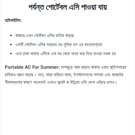
পর্যন্ত পোর্টেবল এসি পাওয়া যায়
হাইলাইটস:
বাজারে এখন পোর্টেবল এসির চাহিদা বাড়ছে
একটি পোর্টেবল এসির সবচেয়ে বড় সুবিধা হল এর বহনযোগ্যতা
এতে চাকা থাকায় এটিকে এক ঘর থেকে অন্য ঘরে নিয়ে যাওয়া সহজ হয়
Portable AC For Summer:
দেশজুড়ে গরম বাড়তে থাকায় এয়ার কন্ডিশনারের
চাহিদাও দ্রুত বাড়ছে। তবে, ভাড়া বাড়িতে থাকা, ইনস্টলেশনের সমস্যা এবং বাজেটের
সীমাবদ্ধতার কারণে অনেকেই এখনও ফ্ল্যাট বা উইন্ডো এসি কেনা এড়িয়ে চলেন।