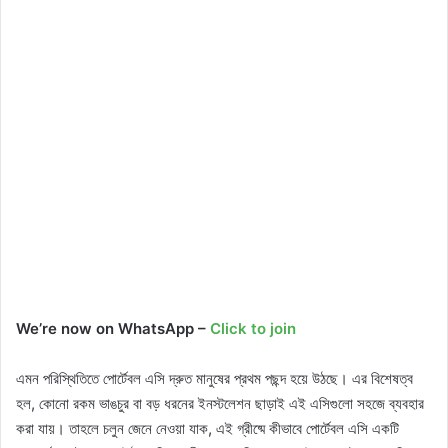
We’re now on WhatsApp –
Click to join
এমন পরিস্থিতিতে পোর্টেবল এসি দ্রুত মানুষের প্রথম পছন্দ হয়ে উঠছে। এর বিশেষত্ব
হল, কোনো রকম ভাঙচুর বা বড় ধরনের ইনস্টলেশন ছাড়াই এই এসিগুলো সহজে ব্যবহার
করা যায়। তাহলে চলুন জেনে নেওয়া যাক, এই গ্রীষ্মে কীভাবে পোর্টেবল এসি একটি