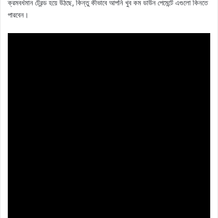
ক্রমবর্ধমান ট্রেন্ড হয়ে উঠছে, কিন্তু কীভাবে আপনি খুব কম ডাউন পেমেন্টে এগুলো কিনতে
পারবেন।