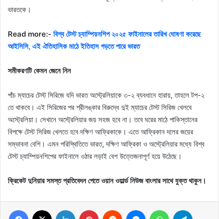
ভারতকে।
Read more:-
বিশ্ব টেস্ট চ্যাম্পিয়নশিপ ২০২৫ ফাইনালের তারিখ ঘোষণা করেছে
আইসিসি, এই ঐতিহাসিক মাঠে ইতিহাস গড়তে পারে ভারত
সমীকরণটি কেমন জেনে নিন
পাঁচ ম্যাচের টেস্ট সিরিজে যদি ভারত অস্ট্রেলিয়াকে ৩-২ ব্যবধানে হারায়, তাহলে টপ-২
তে থাকবে। এই সিরিজের পর শ্রীলঙ্কার বিরুদ্ধে দুই ম্যাচের টেস্ট সিরিজ খেলবে
অস্ট্রেলিয়া। সেখানে অস্ট্রেলিয়ার জয় সহজ হবে না। তবে ঘরের মাঠে পাকিস্তানের
বিপক্ষে টেস্ট সিরিজ খেলতে হবে দক্ষিণ আফ্রিকাকে। এতে আফ্রিকান দলের জয়ের
সম্ভাবনা বেশি। এমন পরিস্থিতিতে ভারত, দক্ষিণ আফ্রিকা ও অস্ট্রেলিয়ার মধ্যে বিশ্ব
টেস্ট চ্যাম্পিয়নশিপের ফাইনালে ওঠার লড়াই বেশ উত্তেজনাপূর্ণ হয়ে উঠেছে।
ক্রিকেট দুনিয়ার সমস্ত প্রতিবেদন পেতে ওয়ান ওয়ার্ল্ড নিউজ বাংলার সাথে যুক্ত থাকুন।
Facebook
X
LinkedIn
Pinterest
Reddit
Messenger
WhatsApp
Telegram