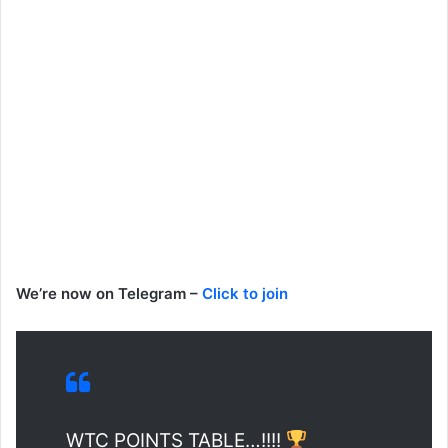
We’re now on Telegram –
Click to join
WTC POINTS TABLE…!!!!