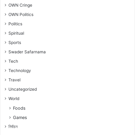
OWN Cringe
OWN Politics
Politics
Spiritual
Sports
Swader Safarnama
Tech
Technology
Travel
Uncategorized
World
Foods
Games
নিৰ্বাচন