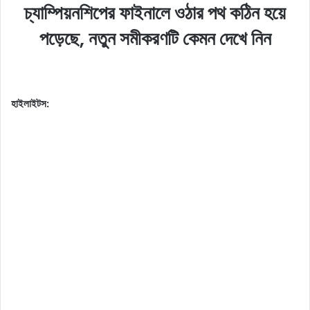
চ্যাম্পিয়নশিপের ফাইনালে ওঠার পথ কঠিন হয়ে
পড়েছে, নতুন সমীকরণটি কেমন দেখে নিন
হাইলাইটস: