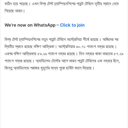
কঠিন হয়ে পড়েছে। এখন বিশ্ব টেস্ট চ্যাম্পিয়নশিপের পয়েন্ট টেবিলে তৃতীয় স্থানে নেমে
গিয়েছে ভারত।
We’re now on WhatsApp –
Click to join
বিশ্ব টেস্ট চ্যাম্পিয়নশিপের নতুন পয়েন্ট টেবিলে অস্ট্রেলিয়া শীর্ষে রয়েছে। অজিদের পর
দ্বিতীয় স্থানে রয়েছে দক্ষিণ আফ্রিকা। অস্ট্রেলিয়ার ৬০.৭১ শতাংশ নম্বর রয়েছে।
এরপর দক্ষিণ আফ্রিকায় ৫৯.২৬ শতাংশ নম্বর রয়েছে। তিন নম্বরে থাকা ভারতের ৫৭.২৯
শতাংশ নম্বর রয়েছে। অ্যাডিলেড টেস্টের আগে ভারত পয়েন্ট টেবিলের এক নম্বরে ছিল,
কিন্তু অ্যাডিলেডে পরাজয় মুহূর্তের মধ্যে পুরো ছবিটা বদলে দিয়েছে।