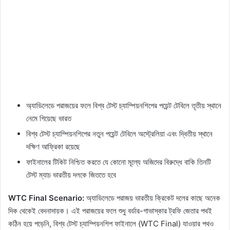
অ্যাডিলেডে পরাজয়ের ফলে বিশ্ব টেস্ট চ্যাম্পিয়নশিপের পয়েন্ট টেবিলে তৃতীয় স্থানে
নেমে গিয়েছে ভারত
বিশ্ব টেস্ট চ্যাম্পিয়নশিপের নতুন পয়েন্ট টেবিলে অস্ট্রেলিয়া এবং দ্বিতীয় স্থানে
দক্ষিণ আফ্রিকা রয়েছে
ফাইনালের টিকিট নিশ্চিত করতে যে কোনো মূল্যে অজিদের বিরুদ্ধে বাকি তিনটি
টেস্ট ম্যাচ ভারতীয় দলকে জিততে হবে
WTC Final Scenario:
অ্যাডিলেডে পরাজয় ভারতীয় ক্রিকেট দলের কাছে অনেক
দিক থেকেই বেদনাদায়ক। এই পরাজয়ের ফলে শুধু বর্ডার-গাভাস্কার ট্রফি জেতার পথই
কঠিন হয়ে পড়েনি, বিশ্ব টেস্ট চ্যাম্পিয়নশিপ ফাইনালে (WTC Final) যাওয়ার পথও