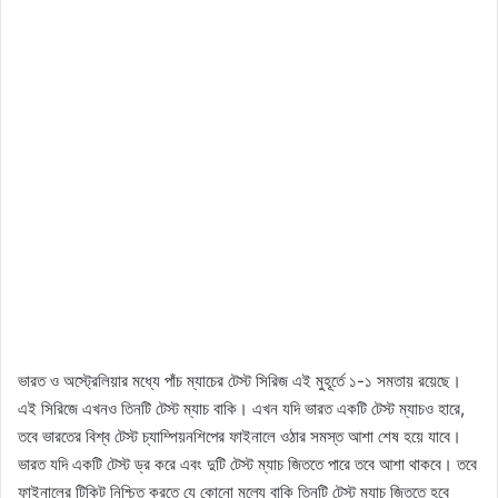
ভারত ও অস্ট্রেলিয়ার মধ্যে পাঁচ ম্যাচের টেস্ট সিরিজ এই মুহূর্তে ১-১ সমতায় রয়েছে।
এই সিরিজে এখনও তিনটি টেস্ট ম্যাচ বাকি। এখন যদি ভারত একটি টেস্ট ম্যাচও হারে,
তবে ভারতের বিশ্ব টেস্ট চ্যাম্পিয়নশিপের ফাইনালে ওঠার সমস্ত আশা শেষ হয়ে যাবে।
ভারত যদি একটি টেস্ট ড্র করে এবং দুটি টেস্ট ম্যাচ জিততে পারে তবে আশা থাকবে। তবে
ফাইনালের টিকিট নিশ্চিত করতে যে কোনো মূল্যে বাকি তিনটি টেস্ট ম্যাচ জিততে হবে