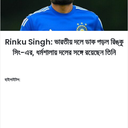
X
a
i
l
Rinku Singh: ভারতীয় দলে ডাক পড়ল রিঙ্কু
সিং-এর, ধর্মশালায় দলের সঙ্গে রয়েছেন তিনি
হাইলাইটস: