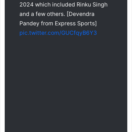
2024 which included Rinku Singh
and a few others. [Devendra
Pandey from Express Sports]
pic.twitter.com/GUCfqyB6Y3