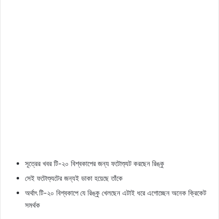
সূত্রের খবর টি-২০ বিশ্বকাপের জন্য ফটোশ্যুট করছেন রিঙ্কু
সেই ফটোশ্যুটের জন্যই ডাকা হয়েছে তাঁকে
অর্থাৎ টি-২০ বিশ্বকাপে যে রিঙ্কু খেলছেন এটাই ধরে এগোচ্ছেন অনেক ক্রিকেট
সমর্থক