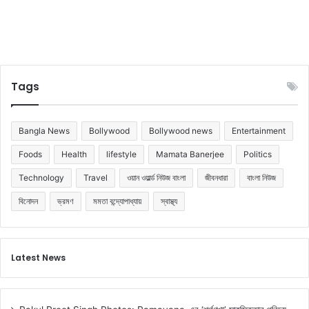
Tags
Bangla News
Bollywood
Bollywood news
Entertainment
Foods
Health
lifestyle
Mamata Banerjee
Politics
Technology
Travel
ওয়ান ওয়ার্ল্ড নিউজ বাংলা
জীবনধারা
বাংলা নিউজ
বিনোদন
ভ্রমণ
মমতা বন্দ্যোপাধ্যায়
স্বাস্থ্য
Latest News