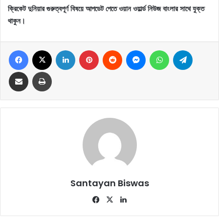
ক্রিকেট দুনিয়ার গুরুত্বপূর্ণ বিষয়ে আপডেট পেতে ওয়ান ওয়ার্ল্ড নিউজ বাংলার সাথে যুক্ত
থাকুন।
Facebook
X
LinkedIn
Pinterest
Reddit
Messenger
WhatsApp
Telegram
Share via Email
Print
Santayan Biswas
Fa
X
Lin
ce
ke