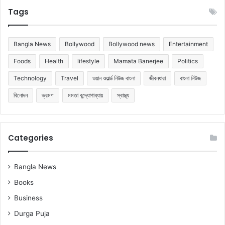
Tags
Bangla News
Bollywood
Bollywood news
Entertainment
Foods
Health
lifestyle
Mamata Banerjee
Politics
Technology
Travel
ওয়ান ওয়ার্ল্ড নিউজ বাংলা
জীবনধারা
বাংলা নিউজ
বিনোদন
ভ্রমণ
মমতা বন্দ্যোপাধ্যায়
স্বাস্থ্য
Categories
Bangla News
Books
Business
Durga Puja