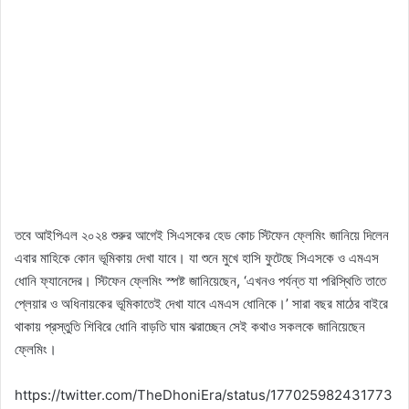
তবে আইপিএল ২০২৪ শুরুর আগেই সিএসকের হেড কোচ স্টিফেন ফ্লেমিং জানিয়ে দিলেন
এবার মাহিকে কোন ভূমিকায় দেখা যাবে। যা শুনে মুখে হাসি ফুটেছে সিএসকে ও এমএস
ধোনি ফ্যানেদের। স্টিফেন ফ্লেমিং স্পষ্ট জানিয়েছেন, ‘এখনও পর্যন্ত যা পরিস্থিতি তাতে
প্লেয়ার ও অধিনায়কের ভূমিকাতেই দেখা যাবে এমএস ধোনিকে।’ সারা বছর মাঠের বাইরে
থাকায় প্রস্তুতি শিবিরে ধোনি বাড়তি ঘাম ঝরাচ্ছেন সেই কথাও সকলকে জানিয়েছেন
ফ্লেমিং।
https://twitter.com/TheDhoniEra/status/177025982431773