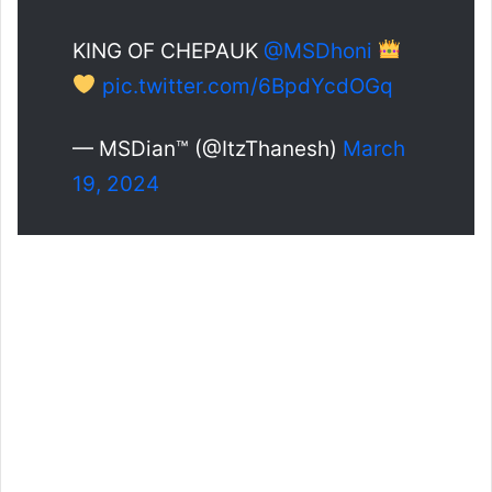
KING OF CHEPAUK
@MSDhoni
pic.twitter.com/6BpdYcdOGq
— MSDian™ (@ItzThanesh)
March
19, 2024