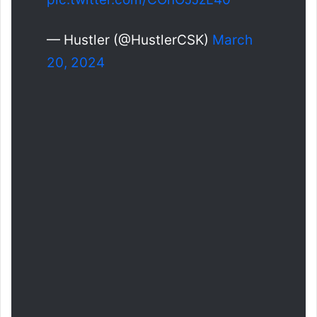
— Hustler (@HustlerCSK)
March
20, 2024