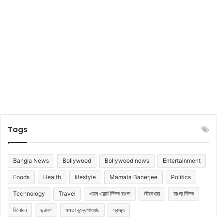
Tags
Bangla News
Bollywood
Bollywood news
Entertainment
Foods
Health
lifestyle
Mamata Banerjee
Politics
Technology
Travel
ওয়ান ওয়ার্ল্ড নিউজ বাংলা
জীবনধারা
বাংলা নিউজ
বিনোদন
ভ্রমণ
মমতা বন্দ্যোপাধ্যায়
স্বাস্থ্য