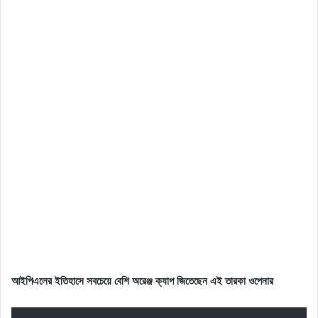
আইপিএলের ইতিহাসে সবচেয়ে বেশি অরেঞ্জ ক্যাপ জিতেছেন এই তারকা ওপেনার