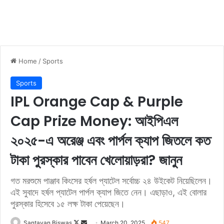
Home
/
Sports
Sports
IPL Orange Cap & Purple
Cap Prize Money: আইপিএল
২০২৫-এ অরেঞ্জ এবং পার্পল ক্যাপ জিতলে কত
টাকা পুরস্কার পাবেন খেলোয়াড়রা? জানুন
গত মরশুমে পাঞ্জাব কিংসের হর্ষল প্যাটেল সর্বোচ্চ ২৪ উইকেট নিয়েছিলেন।
এই সুবাদে হর্ষল প্যাটেল পার্পল ক্যাপ জিতে নেন। এছাড়াও, এই বোলার
পুরস্কার হিসেবে ১৫ লক্ষ টাকা পেয়েছেন।
Santayan Biswas
F
S
March 20, 2025
547