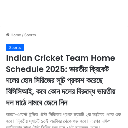
Home
/
Sports
Sports
Indian Cricket Team Home
Schedule 2025: ভারতীয় ক্রিকেট
দলের হোম সিরিজের সূচি প্রকাশ করেছে
বিসিসিআই, কবে কোন দলের বিরুদ্ধে ভারতীয়
দল মাঠে নামবে জেনে নিন
ভারত-ওয়েস্ট ইন্ডিজ টেস্ট সিরিজের প্রথম ম্যাচটি ২রা অক্টোবর থেকে শুরু
হবে। দ্বিতীয় ম্যাচটি ১০ই অক্টোবর থেকে শুরু হবে। এরপর দক্ষিণ
আফ্রিকার সাথে টেস্ট সিরিজ শুরু হবে ১৪ই নভেম্বর থেকে।