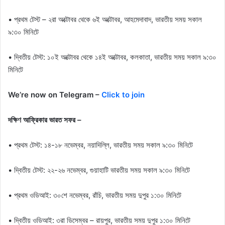
• প্রথম টেস্ট – ২রা অক্টোবর থেকে ৬ই অক্টোবর, আহমেদাবাদ, ভারতীয় সময় সকাল
৯:৩০ মিনিটে
• দ্বিতীয় টেস্ট: ১০ই অক্টোবর থেকে ১৪ই অক্টোবর, কলকাতা, ভারতীয় সময় সকাল ৯:৩০
মিনিটে
We’re now on Telegram –
Click to join
দক্ষিণ আফ্রিকার ভারত সফর –
• প্রথম টেস্ট: ১৪-১৮ নভেম্বর, নয়াদিল্লি, ভারতীয় সময় সকাল ৯:৩০ মিনিটে
• দ্বিতীয় টেস্ট: ২২-২৬ নভেম্বর, গুয়াহাটি ভারতীয় সময় সকাল ৯:৩০ মিনিটে
• প্রথম ওডিআই: ৩০শে নভেম্বর, রাঁচি, ভারতীয় সময় দুপুর ১:৩০ মিনিটে
• দ্বিতীয় ওডিআই: ৩রা ডিসেম্বর – রায়পুর, ভারতীয় সময় দুপুর ১:৩০ মিনিটে