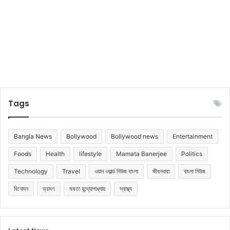
রা
Tags
Bangla News
Bollywood
Bollywood news
Entertainment
Foods
Health
lifestyle
Mamata Banerjee
Politics
Technology
Travel
ওয়ান ওয়ার্ল্ড নিউজ বাংলা
জীবনধারা
বাংলা নিউজ
বিনোদন
ভ্রমণ
মমতা বন্দ্যোপাধ্যায়
স্বাস্থ্য