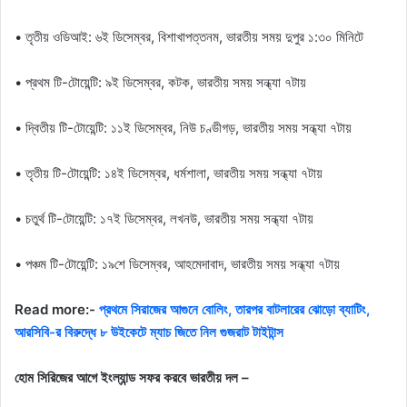
• তৃতীয় ওডিআই: ৬ই ডিসেম্বর, বিশাখাপত্তনম, ভারতীয় সময় দুপুর ১:৩০ মিনিটে
• প্রথম টি-টোয়েন্টি: ৯ই ডিসেম্বর, কটক, ভারতীয় সময় সন্ধ্যা ৭টায়
• দ্বিতীয় টি-টোয়েন্টি: ১১ই ডিসেম্বর, নিউ চণ্ডীগড়, ভারতীয় সময় সন্ধ্যা ৭টায়
• তৃতীয় টি-টোয়েন্টি: ১৪ই ডিসেম্বর, ধর্মশালা, ভারতীয় সময় সন্ধ্যা ৭টায়
• চতুর্থ টি-টোয়েন্টি: ১৭ই ডিসেম্বর, লখনউ, ভারতীয় সময় সন্ধ্যা ৭টায়
• পঞ্চম টি-টোয়েন্টি: ১৯শে ডিসেম্বর, আহমেদাবাদ, ভারতীয় সময় সন্ধ্যা ৭টায়
Read more:-
প্রথমে সিরাজের আগুনে বোলিং, তারপর বাটলারের ঝোড়ো ব্যাটিং,
আরসিবি-র বিরুদ্ধে ৮ উইকেটে ম্যাচ জিতে নিল গুজরাট টাইটান্স
হোম সিরিজের আগে ইংল্যান্ড সফর করবে ভারতীয় দল –