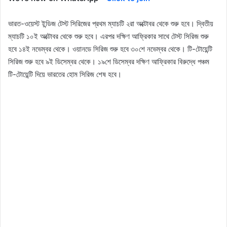
ভারত-ওয়েস্ট ইন্ডিজ টেস্ট সিরিজের প্রথম ম্যাচটি ২রা অক্টোবর থেকে শুরু হবে। দ্বিতীয়
ম্যাচটি ১০ই অক্টোবর থেকে শুরু হবে। এরপর দক্ষিণ আফ্রিকার সাথে টেস্ট সিরিজ শুরু
হবে ১৪ই নভেম্বর থেকে। ওয়ানডে সিরিজ শুরু হবে ৩০শে নভেম্বর থেকে। টি-টোয়েন্টি
সিরিজ শুরু হবে ৯ই ডিসেম্বর থেকে। ১৯শে ডিসেম্বর দক্ষিণ আফ্রিকার বিরুদ্ধে পঞ্চম
টি-টোয়েন্টি দিয়ে ভারতের হোম সিরিজ শেষ হবে।