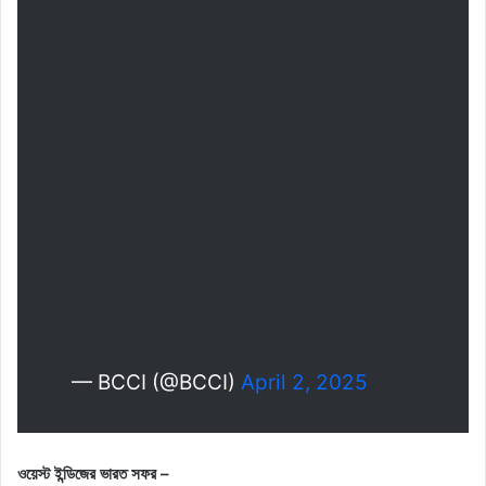
— BCCI (@BCCI)
April 2, 2025
ওয়েস্ট ইন্ডিজের ভারত সফর –