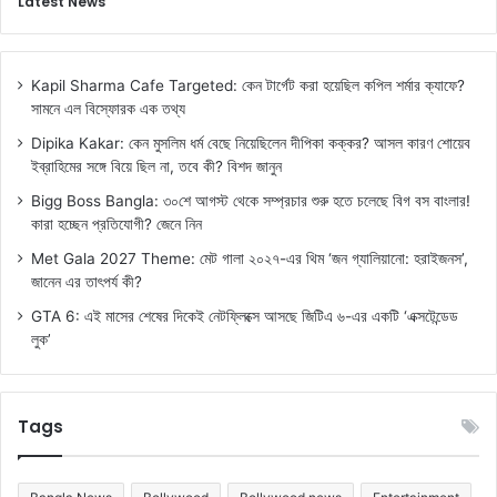
Latest News
Kapil Sharma Cafe Targeted: কেন টার্গেট করা হয়েছিল কপিল শর্মার ক্যাফে?
সামনে এল বিস্ফোরক এক তথ্য
Dipika Kakar: কেন মুসলিম ধর্ম বেছে নিয়েছিলেন দীপিকা কক্কর? আসল কারণ শোয়েব
ইব্রাহিমের সঙ্গে বিয়ে ছিল না, তবে কী? বিশদ জানুন
Bigg Boss Bangla: ৩০শে আগস্ট থেকে সম্প্রচার শুরু হতে চলেছে বিগ বস বাংলার!
কারা হচ্ছেন প্রতিযোগী? জেনে নিন
Met Gala 2027 Theme: মেট গালা ২০২৭-এর থিম ‘জন গ্যালিয়ানো: হরাইজনস’,
জানেন এর তাৎপর্য কী?
GTA 6: এই মাসের শেষের দিকেই নেটফ্লিক্সে আসছে জিটিএ ৬-এর একটি ‘এক্সটেন্ডেড
লুক’
Tags