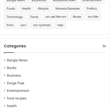
Bangla News
Bollywood
Bollywood news
Entertainment
Foods
Health
lifestyle
Mamata Banerjee
Politics
Technology
Travel
ওয়ান ওয়ার্ল্ড নিউজ বাংলা
জীবনধারা
বাংলা নিউজ
বিনোদন
ভ্রমণ
মমতা বন্দ্যোপাধ্যায়
স্বাস্থ্য
Categories
Bangla News
Books
Business
Durga Puja
Entertainment
food recipes
health