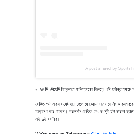
A post shared by SportsTig
২০২৪ টি-টোয়েন্টি বিশ্বকাপে পাকিস্তানের বিরুদ্ধে এই দুর্দান্ত ম্য
রোহিত শর্মা একবার সেট হয়ে গেলে যে কোনো দলের বোলিং আক্রমণকে 
আক্রমণ করে থাকেন। অরঅর্থাৎ রোহিত এবং যশস্বী দুই তারকা ব্যাটারই
এই দুই ব্যাটার।
We’re now on Telegram –
Click to join