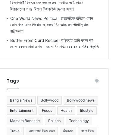
ফ্লিপকার্টে ফ্রিডম সেল শুরু হয়েছে, যেখানে স্মার্টফোন ও
ইয়ারবাডের ওপর বিশাল ডিসকাউন্ট দেওয়া হচ্ছে!
One World News Political: রাজনৈতিক দুনিয়ার কোন
কোন খবর আজ শিরোনামে, দেখে নিন আজকের পলিটিক্যাল
রাউন্ডআপ
Butter From Curd Recipe: বাড়িতেই তৈরি করুন দই
থেকে ধবধবে সাদা মাখন—জেনে নিন মাখন বের করার সঠিক পদ্ধতি
Tags
Bangla News
Bollywood
Bollywood news
Entertainment
Foods
Health
lifestyle
Mamata Banerjee
Politics
Technology
Travel
ওয়ান ওয়ার্ল্ড নিউজ বাংলা
জীবনধারা
বাংলা নিউজ