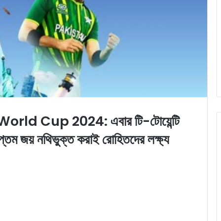
ld Cup 2024: এবার টি-টোয়েন্টি
সপ্তম জয় নথিভুক্ত করাই রোহিতদের লক্ষ্য