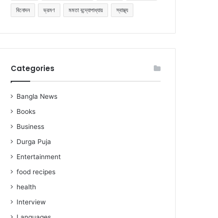
বিনোদন
ভ্রমণ
মমতা বন্দ্যোপাধ্যায়
স্বাস্থ্য
Categories
Bangla News
Books
Business
Durga Puja
Entertainment
food recipes
health
Interview
Languages