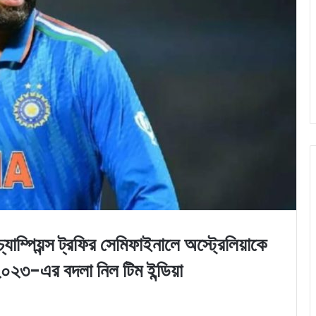
য়ন্স ট্রফির সেমিফাইনালে অস্ট্রেলিয়াকে
২০২৩-এর বদলা নিল টিম ইন্ডিয়া