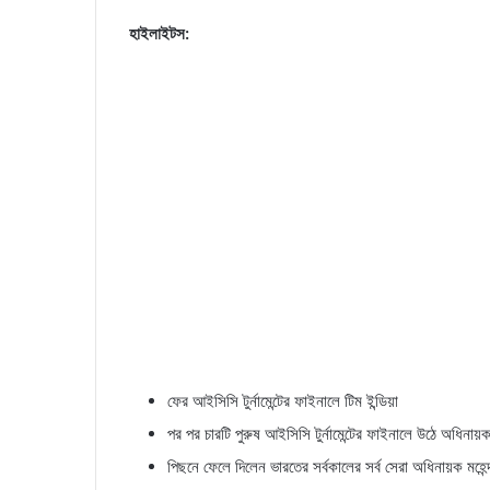
হাইলাইটস:
ফের আইসিসি টুর্নামেন্টের ফাইনালে টিম ইন্ডিয়া
পর পর চারটি পুরুষ আইসিসি টুর্নামেন্টের ফাইনালে উঠে অধিনায়ক
পিছনে ফেলে দিলেন ভারতের সর্বকালের সর্ব সেরা অধিনায়ক মহেন্