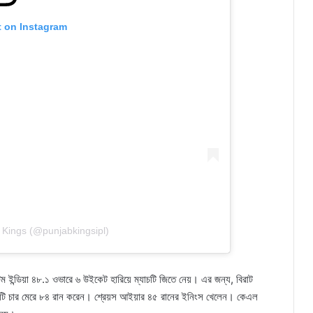
t on Instagram
 Kings (@punjabkingsipl)
ম ইন্ডিয়া ৪৮.১ ওভারে ৬ উইকেট হারিয়ে ম্যাচটি জিতে নেয়। এর জন্য, বিরাট
ংসে ৫টি চার মেরে ৮৪ রান করেন। শ্রেয়স আইয়ার ৪৫ রানের ইনিংস খেলেন। কেএল