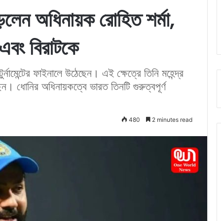
ড়লেন অধিনায়ক রোহিত শর্মা,
এবং বিরাটকে
নামেন্টের ফাইনালে উঠেছেন। এই ক্ষেত্রে তিনি মহেন্দ্র
 ধোনির অধিনায়কত্বে ভারত তিনটি গুরুত্বপূর্ণ
480
2 minutes read