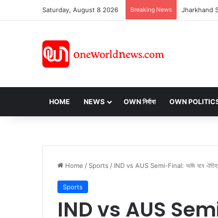
Saturday, August 8 2026
Breaking News
HOME
NEWS
OWN নির্বাবা
OWN POLITIC
Home
/
Sports
/
IND vs AUS Semi-Final: অজি বধে ঐতিহাসিক বি
Sports
IND vs AUS Semi-