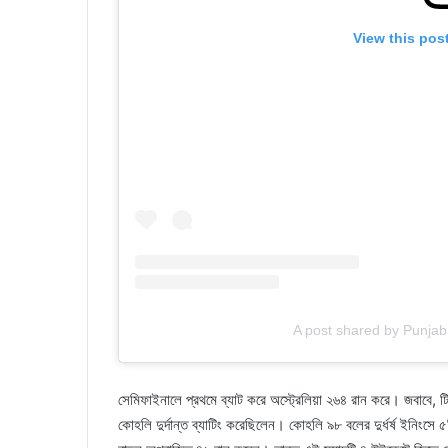
View this pos
A post shared by Punjab
সেমিফাইনালে প্রথমে ব্যাট করে অস্ট্রেলিয়া ২৬৪ রান করে। জবাবে, টি
কোহলি দুর্দান্ত ব্যাটিং করেছিলেন। কোহলি ৯৮ বলের দুর্ধর্ষ ইনি