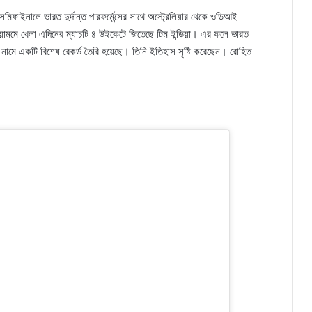
সেমিফাইনালে ভারত দুর্দান্ত পারফর্মেন্সের সাথে অস্ট্রেলিয়ার থেকে ওডিআই
ডিয়ামমে খেলা এদিনের ম্যাচটি ৪ উইকেটে জিতেছে টিম ইন্ডিয়া। এর ফলে ভারত
নামে একটি বিশেষ রেকর্ড তৈরি হয়েছে। তিনি ইতিহাস সৃষ্টি করেছেন। রোহিত
।