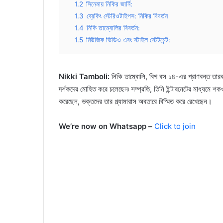
1.2
সিনেমায় নিকির জার্নি:
1.3
ব্রেকিং স্টেরিওটাইপস: নিকির বিবর্তন
1.4
নিকি তাম্বোলির বিবর্তন:
1.5
মিউজিক ভিডিও এবং স্টাইল স্টেটমেন্ট:
Nikki Tamboli:
নিকি তাম্বোলি, বিগ বস ১৪-এর প্রাণবন্ত তারকা,
দর্শকদের মোহিত করে চলেছেন৷ সম্প্রতি, তিনি ইন্টারনেটের মাধ্যমে শ
করেছেন, ভক্তদের তার গ্ল্যামারাস অবতারে বিস্মিত করে রেখেছেন।
We’re now on Whatsapp –
Click to join