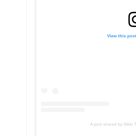
View this pos
A post shared by Nikki 