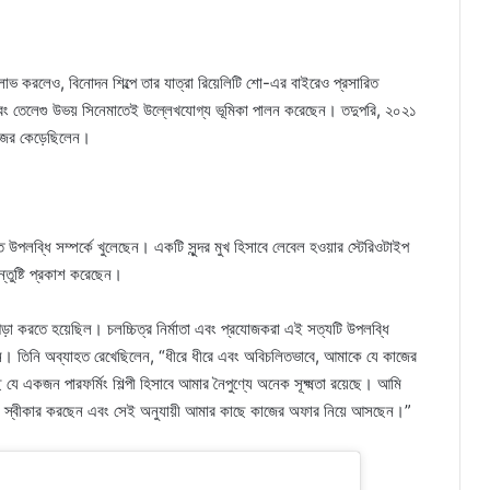
লাভ করলেও, বিনোদন শিল্পে তার যাত্রা রিয়েলিটি শো-এর বাইরেও প্রসারিত
িল এবং তেলেগু উভয় সিনেমাতেই উল্লেখযোগ্য ভূমিকা পালন করেছেন। তদুপরি, ২০২১
় নজর কেড়েছিলেন।
িত উপলব্ধি সম্পর্কে খুলেছেন। একটি সুন্দর মুখ হিসাবে লেবেল হওয়ার স্টেরিওটাইপ
ন্তুষ্টি প্রকাশ করেছেন।
গড়া করতে হয়েছিল। চলচ্চিত্র নির্মাতা এবং প্রযোজকরা এই সত্যটি উপলব্ধি
েন। তিনি অব্যাহত রেখেছিলেন, “ধীরে ধীরে এবং অবিচলিতভাবে, আমাকে যে কাজের
 যে একজন পারফর্মিং শিল্পী হিসাবে আমার নৈপুণ্যে অনেক সূক্ষ্মতা রয়েছে। আমি
়কারীকে স্বীকার করছেন এবং সেই অনুযায়ী আমার কাছে কাজের অফার নিয়ে আসছেন।”