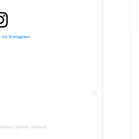
t on Instagram
Tamboli (@nikki_tamboli)