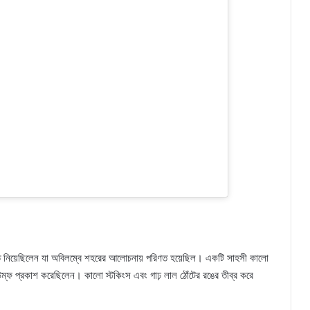
রতে নিয়েছিলেন যা অবিলম্বে শহরের আলোচনায় পরিণত হয়েছিল। একটি সাহসী কালো
ং উম্ফ প্রকাশ করেছিলেন। কালো স্টকিংস এবং গাঢ় লাল ঠোঁটের রঙের তীব্র করে