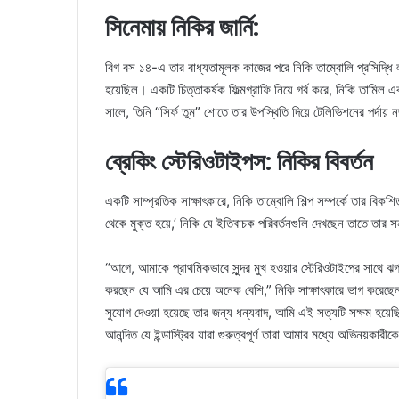
সিনেমায় নিকির জার্নি:
বিগ বস ১৪-এ তার বাধ্যতামূলক কাজের পরে নিকি তাম্বোলি প্রসিদ্ধি 
হয়েছিল। একটি চিত্তাকর্ষক ফিল্মগ্রাফি নিয়ে গর্ব করে, নিকি তাম
সালে, তিনি “সির্ফ তুম” শোতে তার উপস্থিতি দিয়ে টেলিভিশনের পর্দায
ব্রেকিং স্টেরিওটাইপস: নিকির বিবর্তন
একটি সাম্প্রতিক সাক্ষাৎকারে, নিকি তাম্বোলি শিল্প সম্পর্কে তার বিকশ
থেকে মুক্ত হয়ে,’ নিকি যে ইতিবাচক পরিবর্তনগুলি দেখছেন তাতে তার স
“আগে, আমাকে প্রাথমিকভাবে সুন্দর মুখ হওয়ার স্টেরিওটাইপের সাথে ঝ
করছেন যে আমি এর চেয়ে অনেক বেশি,” নিকি সাক্ষাৎকারে ভাগ করেছ
সুযোগ দেওয়া হয়েছে তার জন্য ধন্যবাদ, আমি এই সত্যটি সক্ষম হয়েছি
আনন্দিত যে ইন্ডাস্ট্রির যারা গুরুত্বপূর্ণ তারা আমার মধ্যে অভিনয