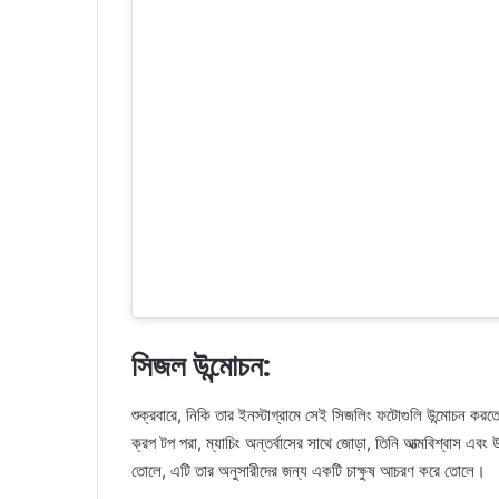
সিজল উন্মোচন:
শুক্রবারে, নিকি তার ইনস্টাগ্রামে সেই সিজলিং ফটোগুলি উন্মোচন ক
ক্রপ টপ পরা, ম্যাচিং অন্তর্বাসের সাথে জোড়া, তিনি আত্মবিশ্বাস এব
তোলে, এটি তার অনুসারীদের জন্য একটি চাক্ষুষ আচরণ করে তোলে।