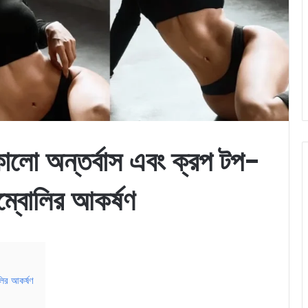
ালো অন্তর্বাস এবং ক্রপ টপ-
ম্বোলির আকর্ষণ
ির আকর্ষণ