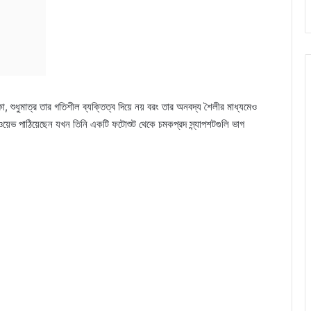
 শুধুমাত্র তার গতিশীল ব্যক্তিত্ব দিয়ে নয় বরং তার অনবদ্য শৈলীর মাধ্যমেও
কওয়েভ পাঠিয়েছেন যখন তিনি একটি ফটোশুট থেকে চমকপ্রদ স্ন্যাপশটগুলি ভাগ