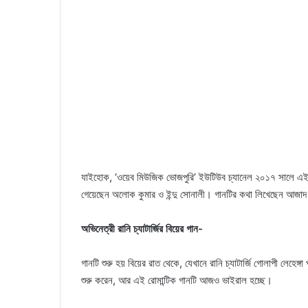
যাইহোক, ‘ওয়েব মিউজিক ভোজপুরি’ ইউটিউব চ্যানেল ২০১৭ সালে এই গ
গেয়েছেন অলোক কুমার ও ইন্দু সোনালী। গানটির কথা লিখেছেন আজাদ 
অভিনেত্রী রানি চ্যাটার্জির বিয়ের গান-
গানটি শুরু হয় বিয়ের রাত থেকে, যেখানে রানি চ্যাটার্জি গোলাপী লে
শুরু করেন, আর এই রোমান্টিক গানটি আজও ভাইরাল হচ্ছে।