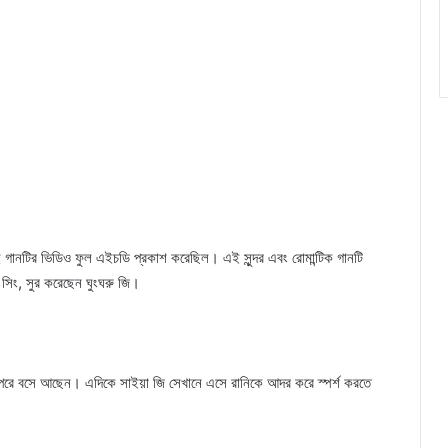
ানটির ভিডিও ফুল এইচডি প্রকাশ করেছিল। এই সুন্দর এবং রোমান্টিক গানটি
সিং, সুর করেছেন ঘুংঘরু জি।
হেঙ্গা পরে বসে আছেন। এদিকে সাইয়া জি সেখানে এসে রানিকে আদর করে স্পর্শ করতে