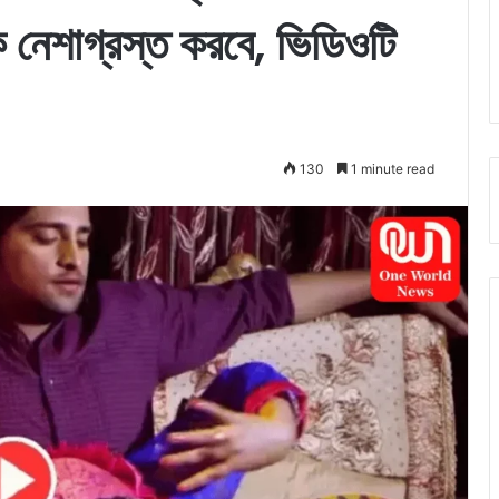
 নেশাগ্রস্ত করবে, ভিডিওটি
130
1 minute read