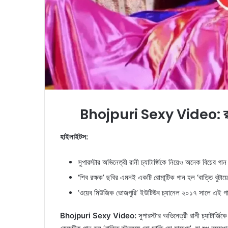
Bhojpuri Sexy Video:
র
হাইলাইটস:
সুপারস্টার অভিনেত্রী রানী চ্যাটার্জিকে নিয়েও অনেক বিয়ের গান
‘শিব রক্ষক’ ছবির এমনই একটি রোমান্টিক গান হল ‘বাত্তি বুটায
‘ওয়েব মিউজিক ভোজপুরি’ ইউটিউব চ্যানেল ২০১৭ সালে এই 
Bhojpuri Sexy Video:
সুপারস্টার অভিনেত্রী রানী চ্যাটার্জ