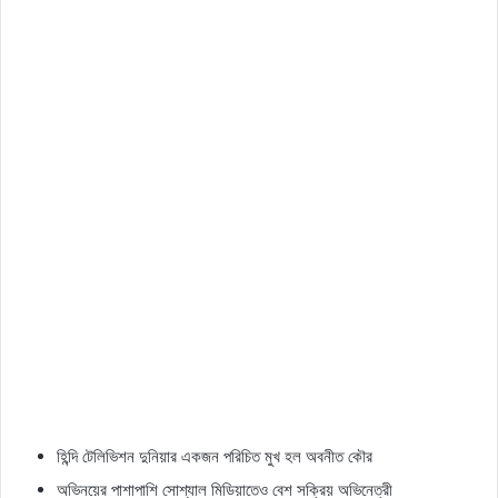
হিন্দি টেলিভিশন দুনিয়ার একজন পরিচিত মুখ হল অবনীত কৌর
অভিনয়ের পাশাপাশি সোশ্যাল মিডিয়াতেও বেশ সক্রিয় অভিনেত্রী