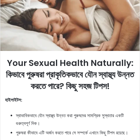
e
m
a
i
l
Your Sexual Health Naturally:
কিভাবে পুরুষরা প্রাকৃতিকভাবে যৌন স্বাস্থ্য উন্নত
করতে পারে? কিছু সহজ টিপস!
হাইলাইটস:
স্বাভাবিকভাবে যৌন স্বাস্থ্য উন্নত করা পুরুষদের সামগ্রিক সুস্থতার একটি
গুরুত্বপূর্ণ দিক।
পুরুষরা কীভাবে এটি অর্জন করতে পারে সে সম্পর্কে এখানে কিছু টিপস রয়েছে।