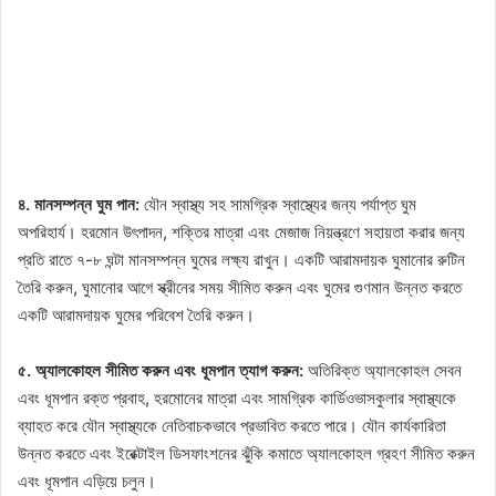
৪. মানসম্পন্ন ঘুম পান:
যৌন স্বাস্থ্য সহ সামগ্রিক স্বাস্থ্যের জন্য পর্যাপ্ত ঘুম
অপরিহার্য। হরমোন উৎপাদন, শক্তির মাত্রা এবং মেজাজ নিয়ন্ত্রণে সহায়তা করার জন্য
প্রতি রাতে ৭-৮ ঘন্টা মানসম্পন্ন ঘুমের লক্ষ্য রাখুন। একটি আরামদায়ক ঘুমানোর রুটিন
তৈরি করুন, ঘুমানোর আগে স্ক্রীনের সময় সীমিত করুন এবং ঘুমের গুণমান উন্নত করতে
একটি আরামদায়ক ঘুমের পরিবেশ তৈরি করুন।
৫. অ্যালকোহল সীমিত করুন এবং ধূমপান ত্যাগ করুন:
অতিরিক্ত অ্যালকোহল সেবন
এবং ধূমপান রক্ত ​​​​প্রবাহ, হরমোনের মাত্রা এবং সামগ্রিক কার্ডিওভাসকুলার স্বাস্থ্যকে
ব্যাহত করে যৌন স্বাস্থ্যকে নেতিবাচকভাবে প্রভাবিত করতে পারে। যৌন কার্যকারিতা
উন্নত করতে এবং ইরেক্টাইল ডিসফাংশনের ঝুঁকি কমাতে অ্যালকোহল গ্রহণ সীমিত করুন
এবং ধূমপান এড়িয়ে চলুন।