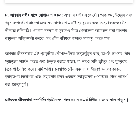
৮. আপনার সঙ্গীর সাথে যোগাযোগ করুন:
আপনার সঙ্গীর সাথে যৌন আকাঙ্ক্ষা, উদ্বেগ এবং
পছন্দ সম্পর্কে খোলামেলা এবং সৎ যোগাযোগ একটি স্বাস্থ্যকর এবং সন্তোষজনক যৌন
জীবনের চাবিকাঠি। কোনো সমস্যা বা চ্যালেঞ্জ নিয়ে খোলামেলা আলোচনা করা আপনার
বন্ধনকে শক্তিশালী করতে এবং যৌন ঘনিষ্ঠতা বাড়াতে সাহায্য করতে পারে।
আপনার জীবনধারায় এই প্রাকৃতিক কৌশলগুলিকে অন্তর্ভুক্ত করে, আপনি আপনার যৌন
স্বাস্থ্যকে সমর্থন করতে এবং উন্নত করতে পারেন, যা আরও বেশি তৃপ্তি এবং সুস্থতার
দিকে পরিচালিত করে। যদি আপনি ক্রমাগত যৌন সমস্যা বা উদ্বেগ অনুভব করেন,
ব্যক্তিগত নির্দেশিকা এবং সহায়তার জন্য একজন স্বাস্থ্যসেবা পেশাদারের সাথে পরামর্শ
করা গুরুত্বপূর্ণ।
এইরকম জীবনধারা সম্পর্কিত প্রতিবেদন পেতে ওয়ান ওয়ার্ল্ড নিউজ বাংলার সাথে থাকুন।