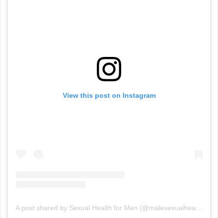
View this post on Instagram
A post shared by Sexual Health for Men (@malesexualhealth)