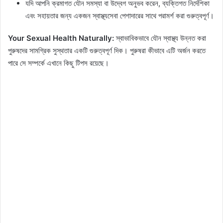
যদি আপনি ক্রমাগত যৌন সমস্যা বা উদ্বেগ অনুভব করেন, ব্যক্তিগত নির্দেশিকা
এবং সহায়তার জন্য একজন স্বাস্থ্যসেবা পেশাদারের সাথে পরামর্শ করা গুরুত্বপূর্ণ।
Your Sexual Health Naturally:
স্বাভাবিকভাবে যৌন স্বাস্থ্য উন্নত করা
পুরুষদের সামগ্রিক সুস্থতার একটি গুরুত্বপূর্ণ দিক। পুরুষরা কীভাবে এটি অর্জন করতে
পারে সে সম্পর্কে এখানে কিছু টিপস রয়েছে।