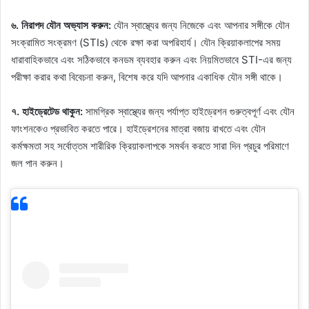
৬. নিরাপদ যৌন অভ্যাস করুন:
যৌন স্বাস্থ্যের জন্য নিজেকে এবং আপনার সঙ্গীকে যৌন
সংক্রামিত সংক্রমণ (STIs) থেকে রক্ষা করা অপরিহার্য। যৌন ক্রিয়াকলাপের সময়
ধারাবাহিকভাবে এবং সঠিকভাবে কনডম ব্যবহার করুন এবং নিয়মিতভাবে STI-এর জন্য
পরীক্ষা করার কথা বিবেচনা করুন, বিশেষ করে যদি আপনার একাধিক যৌন সঙ্গী থাকে।
৭. হাইড্রেটেড থাকুন:
সামগ্রিক স্বাস্থ্যের জন্য পর্যাপ্ত হাইড্রেশন গুরুত্বপূর্ণ এবং যৌন
ফাংশনকেও প্রভাবিত করতে পারে। হাইড্রেশনের মাত্রা বজায় রাখতে এবং যৌন
কর্মক্ষমতা সহ সর্বোত্তম শারীরিক ক্রিয়াকলাপকে সমর্থন করতে সারা দিন প্রচুর পরিমাণে
জল পান করুন।