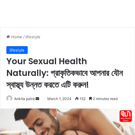
Home
/
lifestyle
lifestyle
Your Sexual Health
Naturally: প্রাকৃতিকভাবে আপনার যৌন
স্বাস্থ্য উন্নত করতে এটি করুন!
Ankita patra
S
March 1, 2024
152
2 minutes read
e
n
d
a
n