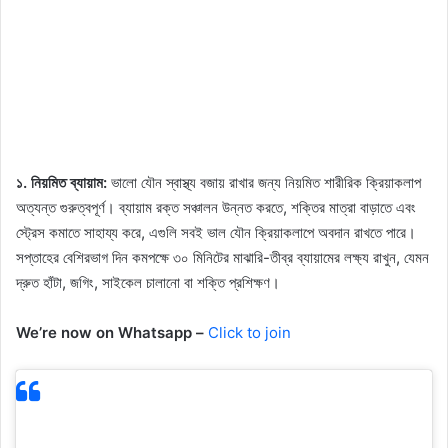
১. নিয়মিত ব্যায়াম:
ভালো যৌন স্বাস্থ্য বজায় রাখার জন্য নিয়মিত শারীরিক ক্রিয়াকলাপ
অত্যন্ত গুরুত্বপূর্ণ। ব্যায়াম রক্ত ​​সঞ্চালন উন্নত করতে, শক্তির মাত্রা বাড়াতে এবং
স্ট্রেস কমাতে সাহায্য করে, এগুলি সবই ভাল যৌন ক্রিয়াকলাপে অবদান রাখতে পারে।
সপ্তাহের বেশিরভাগ দিন কমপক্ষে ৩০ মিনিটের মাঝারি-তীব্র ব্যায়ামের লক্ষ্য রাখুন, যেমন
দ্রুত হাঁটা, জগিং, সাইকেল চালানো বা শক্তি প্রশিক্ষণ।
We’re now on Whatsapp –
Click to join