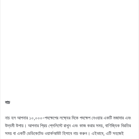
নাচ
নাচ হল আপনার ১০,০০০-পদক্ষেপের লক্ষ্যের দিকে পদক্ষেপ নেওয়ার একটি মজাদার এবং
উদ্যমী উপায়। আপনার প্রিয় প্লেলিস্টে রাখুন এবং কাজ করার সময়, বাণিজ্যিক বিরতির
সময় বা একটি ডেডিকেটেড ওয়ার্কআউট হিসাবে নাচ করুন। এইভাবে, এটি সহজেই