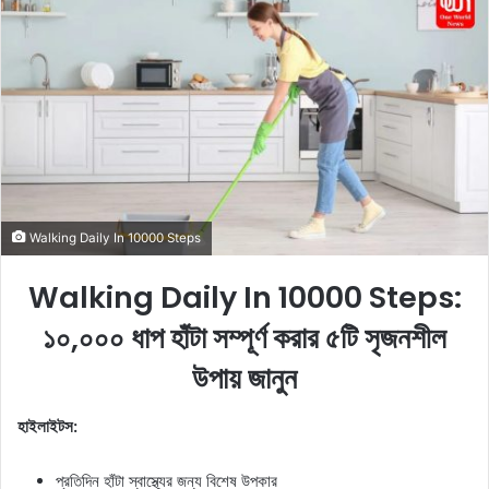
a
n
e
m
a
i
l
Walking Daily In 10000 Steps
Walking Daily In 10000 Steps:
১০,০০০ ধাপ হাঁটা সম্পূর্ণ করার ৫টি সৃজনশীল
উপায় জানুন
হাইলাইটস:
প্রতিদিন হাঁটা স্বাস্থ্যের জন্য বিশেষ উপকার