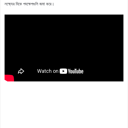
লক্ষ্যের দিকে পদক্ষেপগুলি জমা করে।