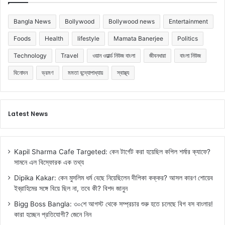
Bangla News
Bollywood
Bollywood news
Entertainment
Foods
Health
lifestyle
Mamata Banerjee
Politics
Technology
Travel
ওয়ান ওয়ার্ল্ড নিউজ বাংলা
জীবনধারা
বাংলা নিউজ
বিনোদন
ভ্রমণ
মমতা বন্দ্যোপাধ্যায়
স্বাস্থ্য
Latest News
Kapil Sharma Cafe Targeted: কেন টার্গেট করা হয়েছিল কপিল শর্মার ক্যাফে?
সামনে এল বিস্ফোরক এক তথ্য
Dipika Kakar: কেন মুসলিম ধর্ম বেছে নিয়েছিলেন দীপিকা কক্কর? আসল কারণ শোয়েব
ইব্রাহিমের সঙ্গে বিয়ে ছিল না, তবে কী? বিশদ জানুন
Bigg Boss Bangla: ৩০শে আগস্ট থেকে সম্প্রচার শুরু হতে চলেছে বিগ বস বাংলার!
কারা হচ্ছেন প্রতিযোগী? জেনে নিন