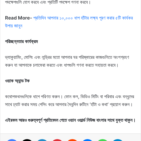
পদক্ষেপগুলি যোগ করবে এবং প্রতিটি পদক্ষেপ গণনা করবে।
Read More-
প্রতিদিন আপনার ১০,০০০ ধাপ হাঁটার লক্ষ্য পূরণ করার ৫টি কার্যকর
উপায় জানুন
পরিচ্ছন্নতার কার্যক্রম
ভ্যাকুয়ামিং, মোপিং এবং লন্ড্রির মতো আপনার ঘর পরিষ্কারের কাজগুলিতে অংশগ্রহণ
করুন যা আপনাকে চলাফেরা করতে এবং ধাপগুলি গণনা করতে সহায়তা করবে।
ওয়াক অ্যান্ড টক
কথোপকথনগুলিকে ধাপে পরিণত করুন। ফোন কল, ভিডিও মিটিং বা পরিবার এবং বন্ধুদের
সাথে চ্যাট করার সময় পেসিং করে আপনার দৈনন্দিন রুটিনে ‘হাঁটা ও কথা’ প্রয়োগ করুন।
এইরকম আরও গুরুত্বপূর্ণ প্রতিবেদন পেতে ওয়ান ওয়ার্ল্ড নিউজ বাংলার সাথে যুক্ত থাকুন।
Facebook
X
LinkedIn
Pinterest
Reddit
Messenger
WhatsApp
Telegram