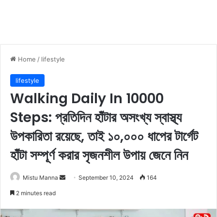
Home
/
lifestyle
lifestyle
Walking Daily In 10000
Steps: প্রতিদিন হাঁটার অসংখ্য স্বাস্থ্য
উপকারিতা রয়েছে, তাই ১০,০০০ ধাপের টার্গেট
হাঁটা সম্পূর্ণ করার সৃজনশীল উপায় জেনে নিন
Mistu Manna
S
September 10, 2024
164
e
2 minutes read
n
d