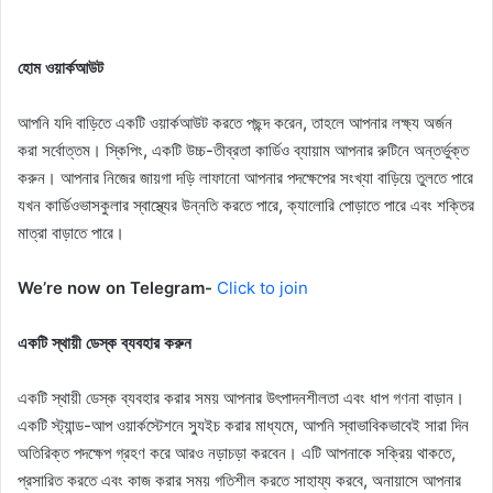
হোম ওয়ার্কআউট
আপনি যদি বাড়িতে একটি ওয়ার্কআউট করতে পছন্দ করেন, তাহলে আপনার লক্ষ্য অর্জন
করা সর্বোত্তম। স্কিপিং, একটি উচ্চ-তীব্রতা কার্ডিও ব্যায়াম আপনার রুটিনে অন্তর্ভুক্ত
করুন। আপনার নিজের জায়গা দড়ি লাফানো আপনার পদক্ষেপের সংখ্যা বাড়িয়ে তুলতে পারে
যখন কার্ডিওভাসকুলার স্বাস্থ্যের উন্নতি করতে পারে, ক্যালোরি পোড়াতে পারে এবং শক্তির
মাত্রা বাড়াতে পারে।
We’re now on Telegram-
Click to join
একটি স্থায়ী ডেস্ক ব্যবহার করুন
একটি স্থায়ী ডেস্ক ব্যবহার করার সময় আপনার উৎপাদনশীলতা এবং ধাপ গণনা বাড়ান।
একটি স্ট্যান্ড-আপ ওয়ার্কস্টেশনে স্যুইচ করার মাধ্যমে, আপনি স্বাভাবিকভাবেই সারা দিন
অতিরিক্ত পদক্ষেপ গ্রহণ করে আরও নড়াচড়া করবেন। এটি আপনাকে সক্রিয় থাকতে,
প্রসারিত করতে এবং কাজ করার সময় গতিশীল করতে সাহায্য করবে, অনায়াসে আপনার