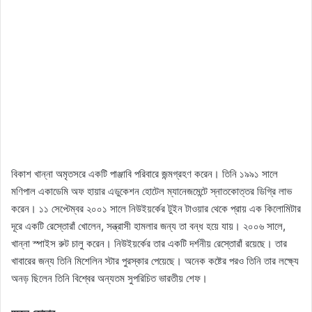
বিকাশ খান্না অমৃতসরে একটি পাঞ্জাবি পরিবারে জন্মগ্রহণ করেন। তিনি ১৯৯১ সালে
মণিপাল একাডেমি অফ হায়ার এডুকেশন হোটেল ম্যানেজমেন্টে স্নাতকোত্তর ডিগ্রি লাভ
করেন। ১১ সেপ্টেম্বর ২০০১ সালে নিউইয়র্কের টুইন টাওয়ার থেকে প্রায় এক কিলোমিটার
দূরে একটি রেস্তোরাঁ খোলেন, সন্ত্রাসী হামলার জন্য তা বন্ধ হয়ে যায়। ২০০৬ সালে,
খান্না স্পাইস রুট চালু করেন। নিউইয়র্কের তার একটি দর্শনীয় রেস্তোরাঁ রয়েছে। তার
খাবারের জন্য তিনি মিশেলিন স্টার পুরস্কার পেয়েছে। অনেক কষ্টের পরও তিনি তার লক্ষ্যে
অনড় ছিলেন তিনি বিশ্বের অন্যতম সুপরিচিত ভারতীয় শেফ।