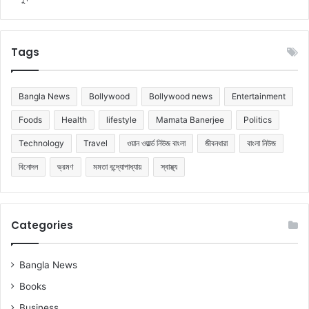
Tags
Bangla News
Bollywood
Bollywood news
Entertainment
Foods
Health
lifestyle
Mamata Banerjee
Politics
Technology
Travel
ওয়ান ওয়ার্ল্ড নিউজ বাংলা
জীবনধারা
বাংলা নিউজ
বিনোদন
ভ্রমণ
মমতা বন্দ্যোপাধ্যায়
স্বাস্থ্য
Categories
Bangla News
Books
Business