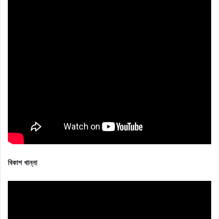
বিকাশ খান্না