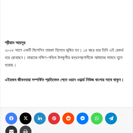
শ্রীরাম আয়লুর
২০০৮ সালে একটি মিশেলিন তারকা হিসেবে ভূষিত হন। ১৪ বছর ধরে তিনি এই রেকর্ড
ধরে রেখেছেন। ভারতের দক্ষিণ-পশ্চিম উপকূলীয় রন্ধনপ্রণালীকে আমাদের সামনে তুলে
ধরেছে।
এইরকম জীবনধারা সম্পর্কিত প্রতিবেদন পেতে ওয়ান ওয়ার্ল্ড নিউজ বাংলার সাথে থাকুন।
Facebook
X
LinkedIn
Pinterest
Reddit
Messenger
WhatsApp
Telegram
Share via Email
Print