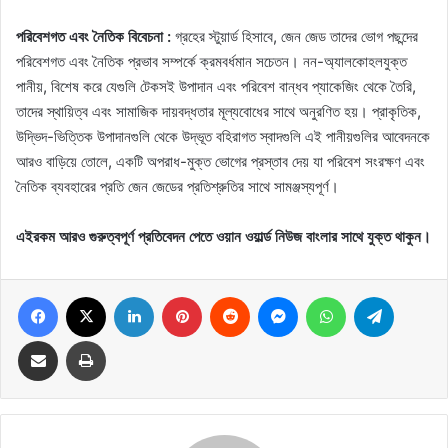
পরিবেশগত এবং নৈতিক বিবেচনা :
গ্রহের স্টুয়ার্ড হিসাবে, জেন জেড তাদের ভোগ পছন্দের
পরিবেশগত এবং নৈতিক প্রভাব সম্পর্কে ক্রমবর্ধমান সচেতন। নন-অ্যালকোহলযুক্ত
পানীয়, বিশেষ করে যেগুলি টেকসই উপাদান এবং পরিবেশ বান্ধব প্যাকেজিং থেকে তৈরি,
তাদের স্থায়িত্ব এবং সামাজিক দায়বদ্ধতার মূল্যবোধের সাথে অনুরণিত হয়। প্রাকৃতিক,
উদ্ভিদ-ভিত্তিক উপাদানগুলি থেকে উদ্ভূত বহিরাগত স্বাদগুলি এই পানীয়গুলির আবেদনকে
আরও বাড়িয়ে তোলে, একটি অপরাধ-মুক্ত ভোগের প্রস্তাব দেয় যা পরিবেশ সংরক্ষণ এবং
নৈতিক ব্যবহারের প্রতি জেন জেডের প্রতিশ্রুতির সাথে সামঞ্জস্যপূর্ণ।
এইরকম আরও গুরুত্বপূর্ণ প্রতিবেদন পেতে ওয়ান ওয়ার্ল্ড নিউজ বাংলার সাথে যুক্ত থাকুন।
Facebook
X
LinkedIn
Pinterest
Reddit
Messenger
WhatsApp
Telegram
Share via Email
Print