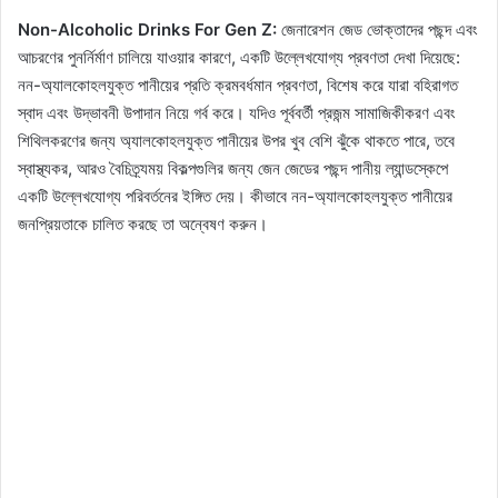
Non-Alcoholic Drinks For Gen Z:
জেনারেশন জেড ভোক্তাদের পছন্দ এবং
আচরণের পুনর্নির্মাণ চালিয়ে যাওয়ার কারণে, একটি উল্লেখযোগ্য প্রবণতা দেখা দিয়েছে:
নন-অ্যালকোহলযুক্ত পানীয়ের প্রতি ক্রমবর্ধমান প্রবণতা, বিশেষ করে যারা বহিরাগত
স্বাদ এবং উদ্ভাবনী উপাদান নিয়ে গর্ব করে। যদিও পূর্ববর্তী প্রজন্ম সামাজিকীকরণ এবং
শিথিলকরণের জন্য অ্যালকোহলযুক্ত পানীয়ের উপর খুব বেশি ঝুঁকে থাকতে পারে, তবে
স্বাস্থ্যকর, আরও বৈচিত্র্যময় বিকল্পগুলির জন্য জেন জেডের পছন্দ পানীয় ল্যান্ডস্কেপে
একটি উল্লেখযোগ্য পরিবর্তনের ইঙ্গিত দেয়। কীভাবে নন-অ্যালকোহলযুক্ত পানীয়ের
জনপ্রিয়তাকে চালিত করছে তা অন্বেষণ করুন।