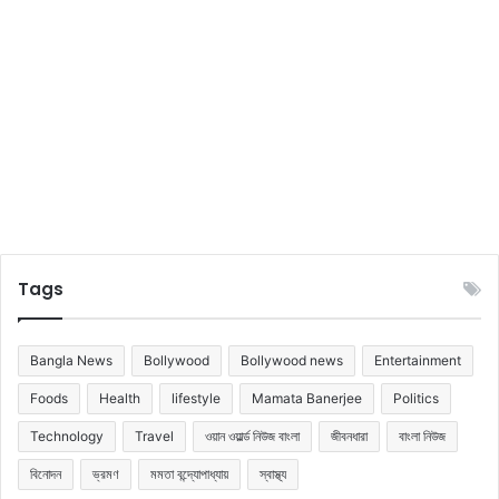
Tags
Bangla News
Bollywood
Bollywood news
Entertainment
Foods
Health
lifestyle
Mamata Banerjee
Politics
Technology
Travel
ওয়ান ওয়ার্ল্ড নিউজ বাংলা
জীবনধারা
বাংলা নিউজ
বিনোদন
ভ্রমণ
মমতা বন্দ্যোপাধ্যায়
স্বাস্থ্য