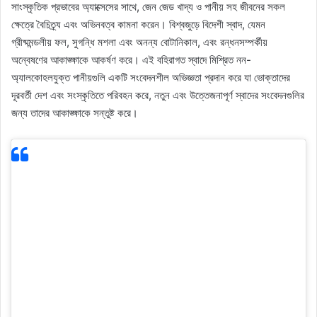
সাংস্কৃতিক প্রভাবের অ্যাক্সেসের সাথে, জেন জেড খাদ্য ও পানীয় সহ জীবনের সকল
ক্ষেত্রে বৈচিত্র্য এবং অভিনবত্ব কামনা করেন। বিশ্বজুড়ে বিদেশী স্বাদ, যেমন
গ্রীষ্মমন্ডলীয় ফল, সুগন্ধি মশলা এবং অনন্য বোটানিকাল, এবং রন্ধনসম্পর্কীয়
অন্বেষণের আকাঙ্ক্ষাকে আকর্ষণ করে। এই বহিরাগত স্বাদে মিশ্রিত নন-
অ্যালকোহলযুক্ত পানীয়গুলি একটি সংবেদনশীল অভিজ্ঞতা প্রদান করে যা ভোক্তাদের
দূরবর্তী দেশ এবং সংস্কৃতিতে পরিবহন করে, নতুন এবং উত্তেজনাপূর্ণ স্বাদের সংবেদনগুলির
জন্য তাদের আকাঙ্ক্ষাকে সন্তুষ্ট করে।