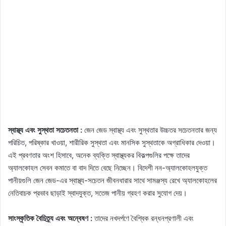
স্বাস্থ্য এবং সুস্থতা সচেতনতা :
জেন জেড স্বাস্থ্য এবং সুস্থতার উচ্চতর সচেতনতার জন্য
পরিচিত, পরিষ্কার খাওয়া, শারীরিক সুস্থতা এবং মানসিক সুস্থতাকে অগ্রাধিকার দেওয়া।
এই প্রবণতার অংশ হিসাবে, অনেক ব্যক্তি স্বাস্থ্যকর বিকল্পগুলির পক্ষে তাদের
অ্যালকোহল সেবন কমাতে বা বাদ দিতে বেছে নিচ্ছেন। বিদেশী নন-অ্যালকোহলযুক্ত
পানীয়গুলি জেন জেড-এর স্বাস্থ্য-সচেতন জীবনধারার সাথে সামঞ্জস্য রেখে অ্যালকোহলের
নেতিবাচক প্রভাব ছাড়াই স্বাদযুক্ত, সতেজ পানীয় গ্রহণ করার সুযোগ দেয়।
সাংস্কৃতিক বৈচিত্র্য এবং অন্বেষণ :
তাদের নখদর্পণে বৈশ্বিক রন্ধনপ্রণালী এবং