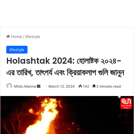
Home
/
lifestyle
lifestyle
Holashtak 2024: হোলাষ্টক ২০২৪-
এর তারিখ, তাৎপর্য এবং ক্রিয়াকলাপ গুলি জানুন
Mistu Manna
S
March 12, 2024
142
2 minutes read
e
n
d
a
n
e