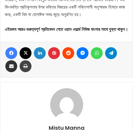
কিংবদন্তি প্রতিকূলতার উপর ভক্তির বিজয়ের একটি শক্তিশালী অনুস্মারক হিসাবে কাজ
করে, একটি থিম যা হোলাষ্টক সময় জুড়ে অনুরণিত হয়।
এইরকম আরও গুরুত্বপূর্ণ প্রতিবেদন পেতে ওয়ান ওয়ার্ল্ড নিউজ বাংলার সাথে যুক্ত থাকুন।
Facebook
X
LinkedIn
Pinterest
Reddit
Messenger
WhatsApp
Telegram
Share via Email
Print
Mistu Manna