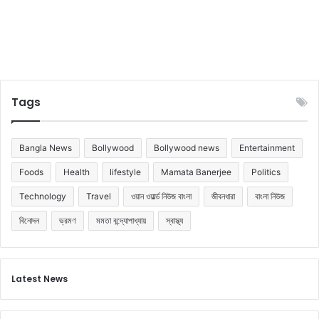
Tags
Bangla News
Bollywood
Bollywood news
Entertainment
Foods
Health
lifestyle
Mamata Banerjee
Politics
Technology
Travel
ওয়ান ওয়ার্ল্ড নিউজ বাংলা
জীবনধারা
বাংলা নিউজ
বিনোদন
ভ্রমণ
মমতা বন্দ্যোপাধ্যায়
স্বাস্থ্য
Latest News